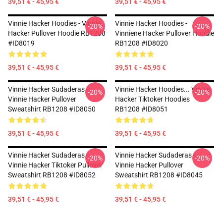
39,51 € - 45,95 €
39,51 € - 45,95 €
Vinnie Hacker Hoodies - Vinnie
Vinnie Hacker Hoodies -
-20%
-20%
Hacker Pullover Hoodie RB1208
Vinniene Hacker Pullover Hoodie
#ID8019
RB1208 #ID8020
39,51 € - 45,95 €
39,51 € - 45,95 €
Vinnie Hacker Sudaderas -
Vinnie Hacker Hoodies... Vinnie
-20%
-20%
Vinnie Hacker Pullover
Hacker Tiktoker Hoodies
Sweatshirt RB1208 #ID8050
RB1208 #ID8051
39,51 € - 45,95 €
39,51 € - 45,95 €
Vinnie Hacker Sudaderas -
Vinnie Hacker Sudaderas -
-20%
-20%
Vinnie Hacker Tiktoker Pullover
Vinnie Hacker Pullover
Sweatshirt RB1208 #ID8052
Sweatshirt RB1208 #ID8045
39,51 € - 45,95 €
39,51 € - 45,95 €