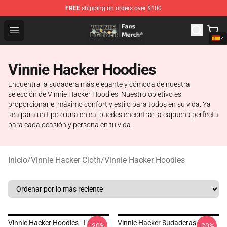
FREE
shipping on orders over $100
Vinnie Hacker Store - Official Vinnie Hacker Merchandis
Open menu
Vinnie Hacker Hoodies
Encuentra la sudadera más elegante y cómoda de nuestra
selección de Vinnie Hacker Hoodies. Nuestro objetivo es
proporcionar el máximo confort y estilo para todos en su vida. Ya
sea para un tipo o una chica, puedes encontrar la capucha perfecta
para cada ocasión y persona en tu vida.
Inicio
/
Vinnie Hacker Cloth
/
Vinnie Hacker Hoodies
Vinnie Hacker Hoodies - I Only
Vinnie Hacker Sudaderas -
-20%
-20%