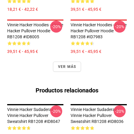
18,21 € - 42,22 €
39,51 € - 45,95 €
Vinnie Hacker Hoodies - Vinnie
Vinnie Hacker Hoodies - Vinnie
-20%
-20%
Hacker Pullover Hoodie
Hacker Pullover Hoodie
RB1208 #ID8005
RB1208 #ID7983
39,51 € - 45,95 €
39,51 € - 45,95 €
VER MÁS
Productos relacionados
Vinnie Hacker Sudaderas -
Vinnie Hacker Sudaderas -
-20%
-20%
Vinnie Hacker Pullover
Vinnie Hacker Pullover
Sweatshirt RB1208 #ID8047
Sweatshirt RB1208 #ID8036