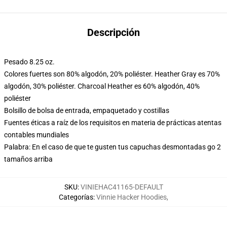
Descripción
Pesado 8.25 oz.
Colores fuertes son 80% algodón, 20% poliéster. Heather Gray es 70%
algodón, 30% poliéster. Charcoal Heather es 60% algodón, 40%
poliéster
Bolsillo de bolsa de entrada, empaquetado y costillas
Fuentes éticas a raíz de los requisitos en materia de prácticas atentas
contables mundiales
Palabra: En el caso de que te gusten tus capuchas desmontadas go 2
tamaños arriba
SKU
:
VINIEHAC41165-DEFAULT
Categorías
:
Vinnie Hacker Hoodies
,