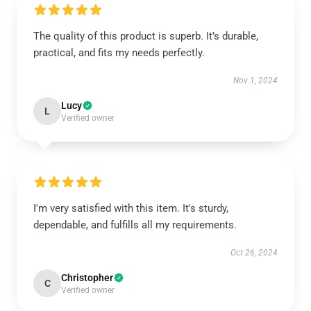
The quality of this product is superb. It’s durable,
practical, and fits my needs perfectly.
Nov 1, 2024
Lucy
L
Verified owner
I'm very satisfied with this item. It's sturdy,
dependable, and fulfills all my requirements.
Oct 26, 2024
Christopher
C
Verified owner