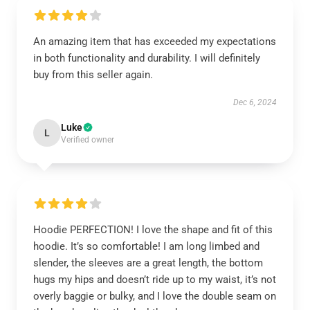
An amazing item that has exceeded my expectations
in both functionality and durability. I will definitely
buy from this seller again.
Dec 6, 2024
Luke
L
Verified owner
Hoodie PERFECTION! I love the shape and fit of this
hoodie. It’s so comfortable! I am long limbed and
slender, the sleeves are a great length, the bottom
hugs my hips and doesn’t ride up to my waist, it’s not
overly baggie or bulky, and I love the double seam on