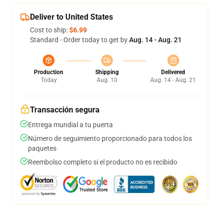
Deliver to United States
Cost to ship:
$6.99
Standard - Order today to get by
Aug. 14 - Aug. 21
Production
Shipping
Delivered
Today
Aug. 10
Aug. 14 - Aug. 21
Transacción segura
Entrega mundial a tu puerta
Número de seguimiento proporcionado para todos los
paquetes
Reembolso completo si el producto no es recibido