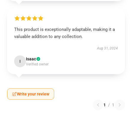
This product is exceptionally adaptable, making it a
valuable addition to any collection.
Aug 31, 2024
Isaac
I
Verified owner
Write your review
1
/
1