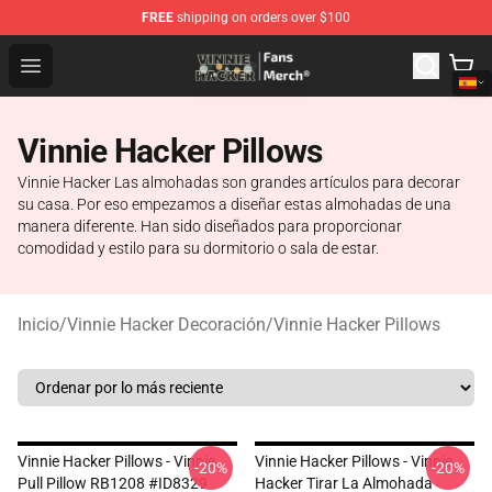
FREE
shipping on orders over $100
Vinnie Hacker Store - Official Vinnie Hacker Merchandis
Open menu
Vinnie Hacker Pillows
Vinnie Hacker Las almohadas son grandes artículos para decorar
su casa. Por eso empezamos a diseñar estas almohadas de una
manera diferente. Han sido diseñados para proporcionar
comodidad y estilo para su dormitorio o sala de estar.
Inicio
/
Vinnie Hacker Decoración
/
Vinnie Hacker Pillows
Vinnie Hacker Pillows - Vinnie
Vinnie Hacker Pillows - Vinnie
-20%
-20%
Pull Pillow RB1208 #ID8329
Hacker Tirar La Almohada