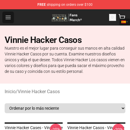
FREE
shipping on orders over $100
Vinnie Hacker Store - Official Vinnie Hacker Merchandis
Open menu
Vinnie Hacker Casos
Nuestro es el mejor lugar para conseguir sus manos en alta calidad
Vinnie Hacker Casos por su cuenta. Examine nuestros diseños
únicos y elija el que desee. Todos Vinnie Hacker Los casos vienen en
varios colores y diseños para que pueda sacar el máximo provecho
de su caso y coincida con su estilo personal.
Inicio
/
Vinnie Hacker Casos
Vinnie Hacker Cases - Vinnie The
Vinnie Hacker Casos - Vinnieeee
-20%
-20%