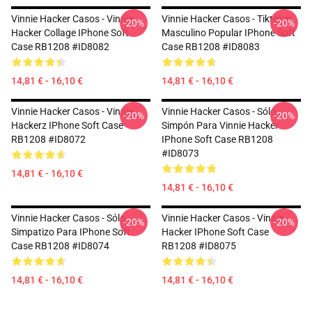
Vinnie Hacker Casos - Vinnie
Vinnie Hacker Casos - Tiktoker
-20%
-20%
Hacker Collage IPhone Soft
Masculino Popular IPhone Soft
Case RB1208 #ID8082
Case RB1208 #ID8083
14,81 € - 16,10 €
14,81 € - 16,10 €
Vinnie Hacker Casos - Vinnie
Vinnie Hacker Casos - Sólo
-20%
-20%
Hackerz IPhone Soft Case
Simpón Para Vinnie Hacker
RB1208 #ID8072
IPhone Soft Case RB1208
#ID8073
14,81 € - 16,10 €
14,81 € - 16,10 €
Vinnie Hacker Casos - Sólo
Vinnie Hacker Casos - Vinnie
-20%
-20%
Simpatizo Para IPhone Soft
Hacker IPhone Soft Case
Case RB1208 #ID8074
RB1208 #ID8075
14,81 € - 16,10 €
14,81 € - 16,10 €