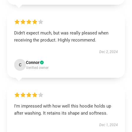
Didn’t expect much, but was really pleased when
receiving the product. Highly recommend.
Dec 2, 2024
Connor
C
Verified owner
I’m impressed with how well this hoodie holds up
after washing. It retains its shape and softness.
Dec 1, 2024