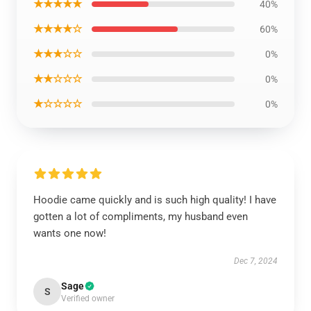
★★★★★
40%
★★★★☆
60%
★★★☆☆
0%
★★☆☆☆
0%
★☆☆☆☆
0%
Hoodie came quickly and is such high quality! I have
gotten a lot of compliments, my husband even
wants one now!
Dec 7, 2024
Sage
S
Verified owner