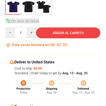
Ver guía de tallas
Quantity
AÑADIR AL CARRITO
Esta venta termina en
00
:
42
:
54
Deliver to United States
Cost to ship:
$6.99
Standard - Order today to get by
Aug. 13 - Aug. 20
Production
Shipping
Delivered
Today
Aug. 09
Aug. 13 - Aug. 20