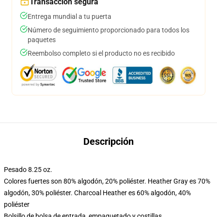
Transacción segura
Entrega mundial a tu puerta
Número de seguimiento proporcionado para todos los
paquetes
Reembolso completo si el producto no es recibido
Descripción
Pesado 8.25 oz.
Colores fuertes son 80% algodón, 20% poliéster. Heather Gray es 70%
algodón, 30% poliéster. Charcoal Heather es 60% algodón, 40%
poliéster
Bolsillo de bolsa de entrada, empaquetado y costillas