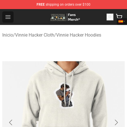
FREE
shipping on orders over $100
Vinnie Hacker Store - Official Vinnie Hacker Merchandis
Open menu
Inicio
/
Vinnie Hacker Cloth
/
Vinnie Hacker Hoodies