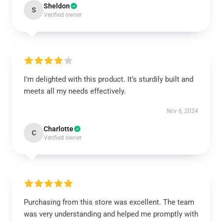
Sheldon
S
Verified owner
I'm delighted with this product. It’s sturdily built and
meets all my needs effectively.
Nov 6, 2024
Charlotte
C
Verified owner
Purchasing from this store was excellent. The team
was very understanding and helped me promptly with