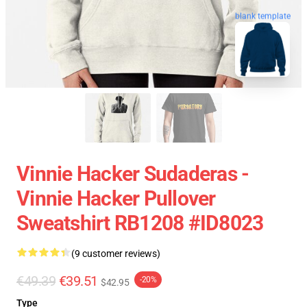
blank template
Vinnie Hacker Sudaderas -
Vinnie Hacker Pullover
Sweatshirt RB1208 #ID8023
(9 customer reviews)
€49.39
€39.51
-20%
$42.95
Type