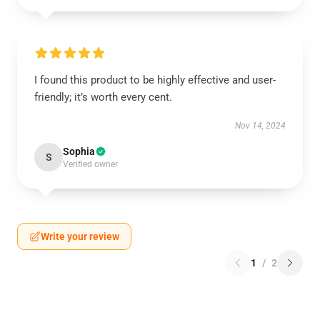
I found this product to be highly effective and user-
friendly; it’s worth every cent.
Nov 14, 2024
Sophia
S
Verified owner
Write your review
1
/
2