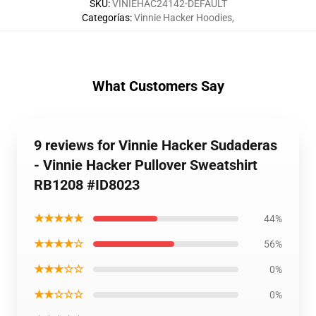
SKU
:
VINIEHAC24142-DEFAULT
Categorías
:
Vinnie Hacker Hoodies
,
What Customers Say
9 reviews for Vinnie Hacker Sudaderas
- Vinnie Hacker Pullover Sweatshirt
RB1208 #ID8023
★★★★★
44%
★★★★☆
56%
★★★☆☆
0%
★★☆☆☆
0%