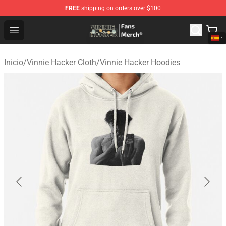
FREE
shipping on orders over $100
Vinnie Hacker Store - Official Vinnie Hacker Merchandis
Open menu
Inicio
/
Vinnie Hacker Cloth
/
Vinnie Hacker Hoodies