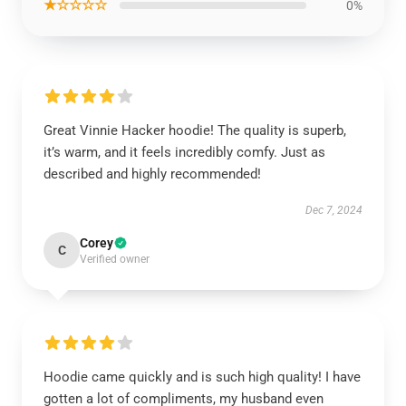
★☆☆☆☆
0%
Great Vinnie Hacker hoodie! The quality is superb,
it’s warm, and it feels incredibly comfy. Just as
described and highly recommended!
Dec 7, 2024
Corey
C
Verified owner
Hoodie came quickly and is such high quality! I have
gotten a lot of compliments, my husband even