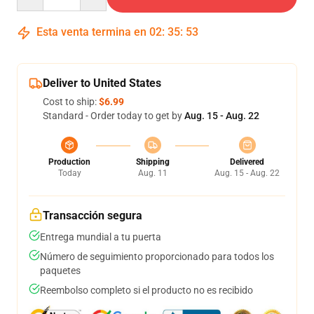
Esta venta termina en
02
:
35
:
52
Deliver to United States
Cost to ship:
$6.99
Standard - Order today to get by
Aug. 15 - Aug. 22
Production
Shipping
Delivered
Today
Aug. 11
Aug. 15 - Aug. 22
Transacción segura
Entrega mundial a tu puerta
Número de seguimiento proporcionado para todos los
paquetes
Reembolso completo si el producto no es recibido