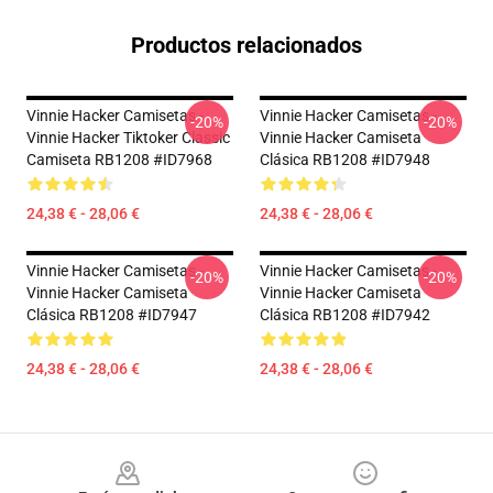
Productos relacionados
Vinnie Hacker Camisetas -
Vinnie Hacker Camisetas -
-20%
-20%
Vinnie Hacker Tiktoker Classic
Vinnie Hacker Camiseta
Camiseta RB1208 #ID7968
Clásica RB1208 #ID7948
24,38 € - 28,06 €
24,38 € - 28,06 €
Vinnie Hacker Camisetas -
Vinnie Hacker Camisetas -
-20%
-20%
Vinnie Hacker Camiseta
Vinnie Hacker Camiseta
Clásica RB1208 #ID7947
Clásica RB1208 #ID7942
24,38 € - 28,06 €
24,38 € - 28,06 €
Footer