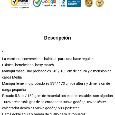
Descripción
"
La camiseta convencional habitual para una base regular
Clásico, beneficiado, boxy match
Maniquí masculino probado es 6'0" / 183 cm de altura y dimensión de
carga Media
Maniquí femenino probado es 5'8" / 173 cm de altura y dimensión de
carga pequeña
Pesado 5,3 oz / 180 gsm de material, los colores estables son algodón
100% preshrunk, gris de calentador es 90% algodón/10% poliéster,
calentador denim es 50% algodón/ 50% poliéster
Hems doble aguja y banda de cuello para la robustez