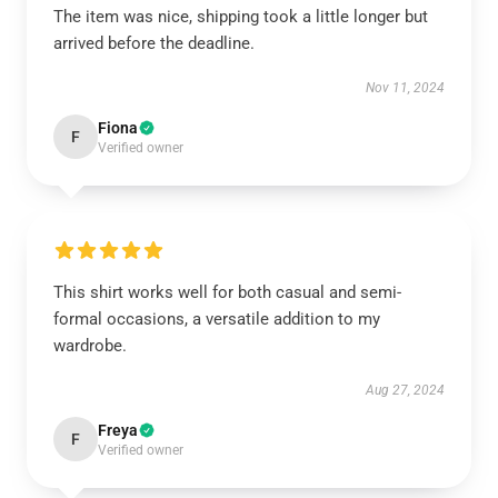
The item was nice, shipping took a little longer but
arrived before the deadline.
Nov 11, 2024
Fiona
F
Verified owner
This shirt works well for both casual and semi-
formal occasions, a versatile addition to my
wardrobe.
Aug 27, 2024
Freya
F
Verified owner