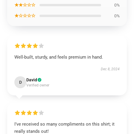
★★☆☆☆
0%
★☆☆☆☆
0%
Well-built, sturdy, and feels premium in hand.
Dec 8, 2024
David
D
Verified owner
I’ve received so many compliments on this shirt; it
really stands out!