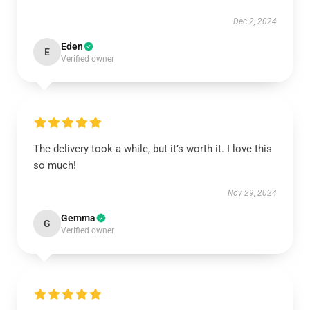
Dec 2, 2024
Eden
E
Verified owner
The delivery took a while, but it’s worth it. I love this
so much!
Nov 29, 2024
Gemma
G
Verified owner