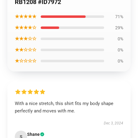
RB1208 #ID7972
★★★★★
71%
★★★★☆
29%
★★★☆☆
0%
★★☆☆☆
0%
★☆☆☆☆
0%
With a nice stretch, this shirt fits my body shape
perfectly and moves with me.
Dec 3, 2024
Shane
S