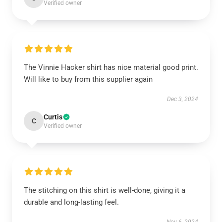
Verified owner
The Vinnie Hacker shirt has nice material good print.
Will like to buy from this supplier again
Dec 3, 2024
Curtis
C
Verified owner
The stitching on this shirt is well-done, giving it a
durable and long-lasting feel.