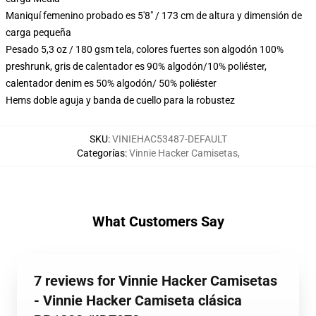
Maniquí femenino probado es 5'8" / 173 cm de altura y dimensión de
carga pequeña
Pesado 5,3 oz / 180 gsm tela, colores fuertes son algodón 100%
preshrunk, gris de calentador es 90% algodón/10% poliéster,
calentador denim es 50% algodón/ 50% poliéster
Hems doble aguja y banda de cuello para la robustez
SKU
:
VINIEHAC53487-DEFAULT
Categorías
:
Vinnie Hacker Camisetas
,
What Customers Say
7 reviews for Vinnie Hacker Camisetas
- Vinnie Hacker Camiseta clásica