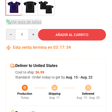
Ver guía de tallas
Quantity
AÑADIR AL CARRITO
Esta venta termina en
03
:
17
:
53
Deliver to United States
Cost to ship:
$6.99
Standard - Order today to get by
Aug. 15 - Aug. 22
Production
Shipping
Delivered
Today
Aug. 11
Aug. 15 - Aug. 22