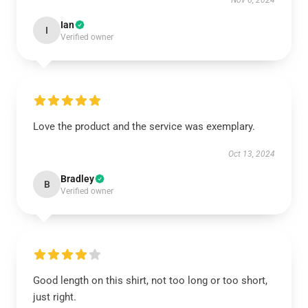
Nov 6, 2024
Ian
I
Verified owner
Love the product and the service was exemplary.
Oct 13, 2024
Bradley
B
Verified owner
Good length on this shirt, not too long or too short,
just right.