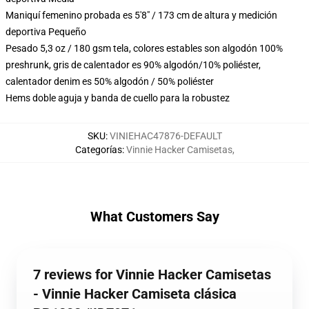
Maniquí femenino probada es 5'8" / 173 cm de altura y medición
deportiva Pequeño
Pesado 5,3 oz / 180 gsm tela, colores estables son algodón 100%
preshrunk, gris de calentador es 90% algodón/10% poliéster,
calentador denim es 50% algodón / 50% poliéster
Hems doble aguja y banda de cuello para la robustez
SKU
:
VINIEHAC47876-DEFAULT
Categorías
:
Vinnie Hacker Camisetas
,
What Customers Say
7 reviews for Vinnie Hacker Camisetas
- Vinnie Hacker Camiseta clásica