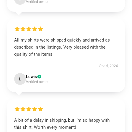
Verified owner
All my shirts were shipped quickly and arrived as
described in the listings. Very pleased with the
quality of the items.
Dec 5, 2024
Lewis
L
Verified owner
A bit of a delay in shipping, but I’m so happy with
this shirt. Worth every moment!