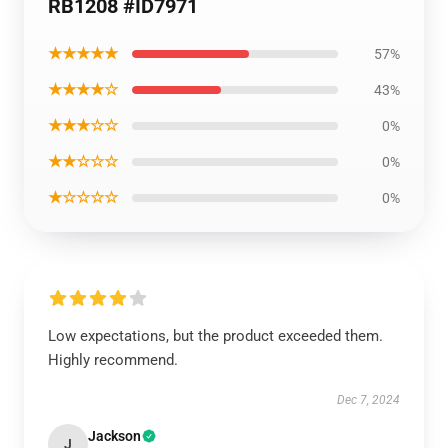
RB1208 #ID7971
★★★★★
57%
★★★★☆
43%
★★★☆☆
0%
★★☆☆☆
0%
★☆☆☆☆
0%
Low expectations, but the product exceeded them.
Highly recommend.
Dec 7, 2024
Jackson
J