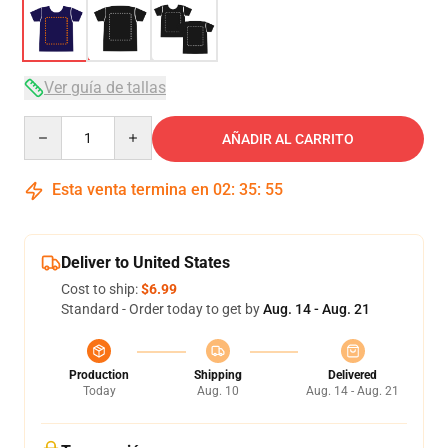
Ver guía de tallas
Quantity
AÑADIR AL CARRITO
Esta venta termina en
02
:
35
:
54
Deliver to United States
Cost to ship:
$6.99
Standard - Order today to get by
Aug. 14 - Aug. 21
Production
Shipping
Delivered
Today
Aug. 10
Aug. 14 - Aug. 21