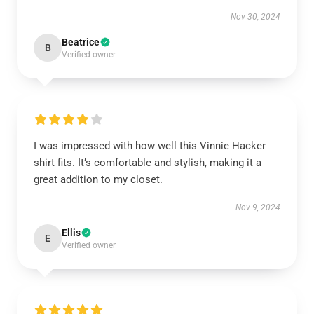
Nov 30, 2024
Beatrice
B
Verified owner
I was impressed with how well this Vinnie Hacker
shirt fits. It’s comfortable and stylish, making it a
great addition to my closet.
Nov 9, 2024
Ellis
E
Verified owner