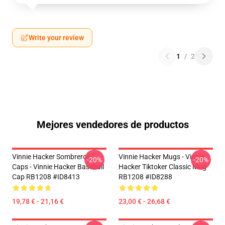
Write your review
1
/
2
Mejores vendedores de productos
Vinnie Hacker Sombreros "
Vinnie Hacker Mugs - Vinnie
-20%
-20%
Caps - Vinnie Hacker Baseball
Hacker Tiktoker Classic Mug
Cap RB1208 #ID8413
RB1208 #ID8288
19,78 € - 21,16 €
23,00 € - 26,68 €