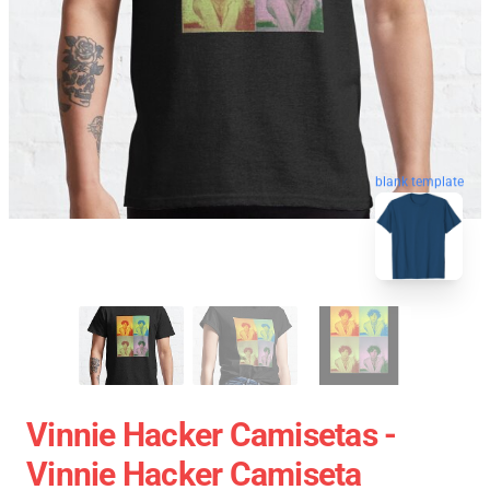
blank template
Vinnie Hacker Camisetas -
Vinnie Hacker Camiseta