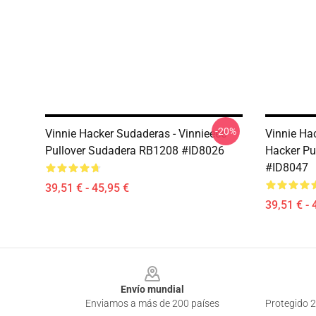
-20%
Vinnie Hacker Sudaderas - Vinnieeee
Vinnie Ha
Pullover Sudadera RB1208 #ID8026
Hacker Pu
#ID8047
39,51 € - 45,95 €
39,51 € - 
Footer
Envío mundial
Enviamos a más de 200 países
Protegido 2