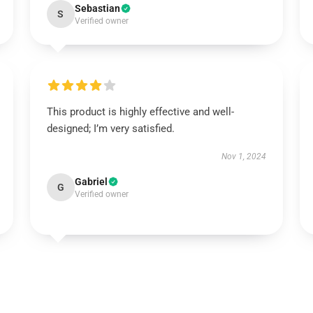
Sebastian
S
Verified owner
This product is highly effective and well-
designed; I’m very satisfied.
Nov 1, 2024
Gabriel
G
Verified owner