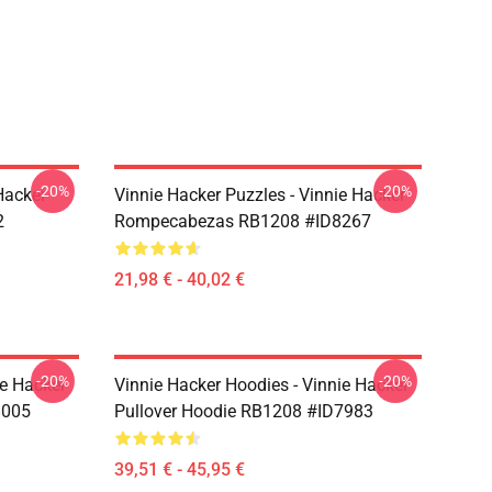
-20%
-20%
Hacker
Vinnie Hacker Puzzles - Vinnie Hacker
2
Rompecabezas RB1208 #ID8267
21,98 € - 40,02 €
-20%
-20%
ie Hacker
Vinnie Hacker Hoodies - Vinnie Hacker
8005
Pullover Hoodie RB1208 #ID7983
39,51 € - 45,95 €