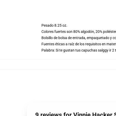
Pesado 8.25 oz.
Colores fuertes son 80% algodón, 20% poliéste
Bolsillo de bolsa de entrada, empaquetado y co
Fuentes éticas a raíz de los requisitos en mat
Palabra: Si te gustan tus capuchas salggy ir 2
9 reviews for Vinnie Hacker