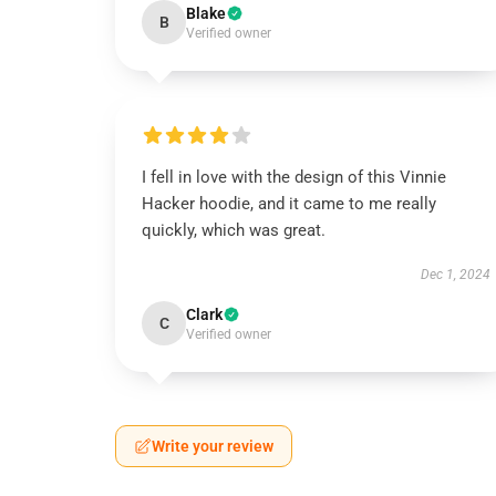
Blake
B
Verified owner
I fell in love with the design of this Vinnie
Hacker hoodie, and it came to me really
quickly, which was great.
Dec 1, 2024
Clark
C
Verified owner
Write your review