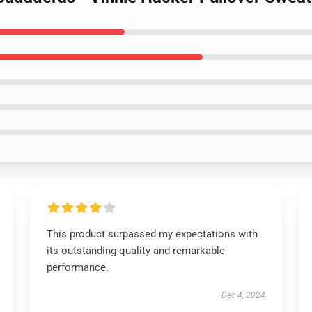
This product surpassed my expectations with
its outstanding quality and remarkable
performance.
Dec 4, 2024