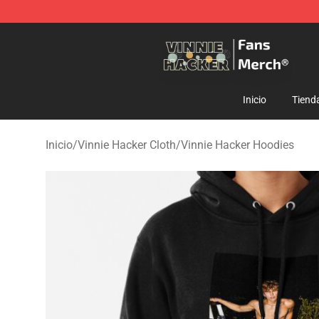
Vinnie Hacker Store - Official Vinnie Hacker Merchand
Inicio
Tiend
Inicio
/
Vinnie Hacker Cloth
/
Vinnie Hacker Hoodies