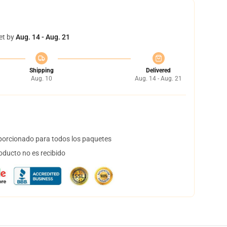
et by
Aug. 14 - Aug. 21
Shipping
Delivered
Aug. 10
Aug. 14 - Aug. 21
orcionado para todos los paquetes
oducto no es recibido