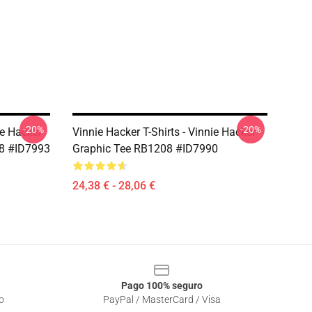
-20%
-20%
ie Hacker
Vinnie Hacker T-Shirts - Vinnie Hacker
08 #ID7993
Graphic Tee RB1208 #ID7990
24,38 € - 28,06 €
Pago 100% seguro
o
PayPal / MasterCard / Visa