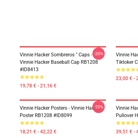
-20%
Vinnie Hacker Sombreros " Caps -
Vinnie Ha
Vinnie Hacker Baseball Cap RB1208
Tiktoker 
#ID8413
23,00 € - 
19,78 € - 21,16 €
-20%
Vinnie Hacker Posters - Vinnie Hacker
Vinnie Ha
Poster RB1208 #ID8099
Pullover 
18,21 € - 42,22 €
39,51 € - 