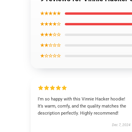
★★★★★
★★★★☆
★★★☆☆
★★☆☆☆
★☆☆☆☆
I’m so happy with this Vinnie Hacker hoodie!
It’s warm, comfy, and the quality matches the
description perfectly. Highly recommend!
Dec 7, 2024