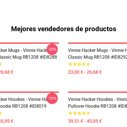
Mejores vendedores de productos
-20%
cker Mugs - Vinnie Hacker
Vinnie Hacker Mugs - Vinnie 
Classic Mug RB1208 #ID8288
Classic Mug RB1208 #ID829
26,68 €
23,00 € - 26,68 €
-20%
cker Hoodies - Vinnie Hacker
Vinnie Hacker Hoodies - Vinn
Hoodie RB1208 #ID8019
Pullover Hoodie RB1208 #ID
45,95 €
39,51 € - 45,95 €