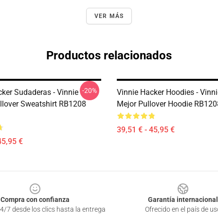
VER MÁS
Productos relacionados
-20%
cker Sudaderas - Vinnie
Vinnie Hacker Hoodies - Vinn
llover Sweatshirt RB1208
Mejor Pullover Hoodie RB12
39,51 € - 45,95 €
45,95 €
Compra con confianza
Garantía internacional
4/7 desde los clics hasta la entrega
Ofrecido en el país de us