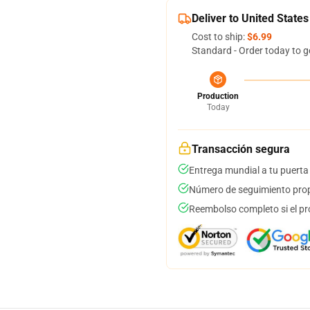
Deliver to United States
Cost to ship:
$6.99
Standard - Order today to g
Production
Today
Transacción segura
Entrega mundial a tu puerta
Número de seguimiento prop
Reembolso completo si el pr