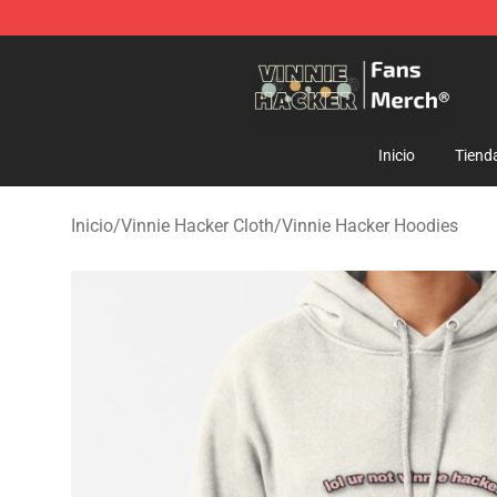
Vinnie Hacker Store - Official Vinnie Hacker Merchand
Inicio
Tiend
Inicio
/
Vinnie Hacker Cloth
/
Vinnie Hacker Hoodies