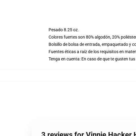
Pesado 8.25 oz.
Colores fuertes son 80% algodón, 20% poliéste
Bolsillo de bolsa de entrada, empaquetado y co
Fuentes éticas a raíz de los requisitos en mat
Tenga en cuenta: En caso de que te gusten t
3 reviews for Vinnie Hacker