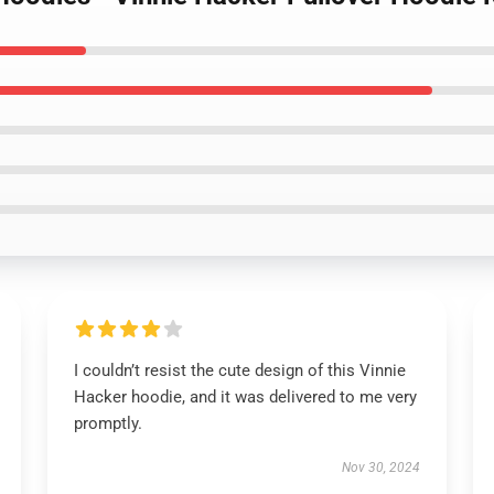
I couldn’t resist the cute design of this Vinnie
Hacker hoodie, and it was delivered to me very
promptly.
Nov 30, 2024