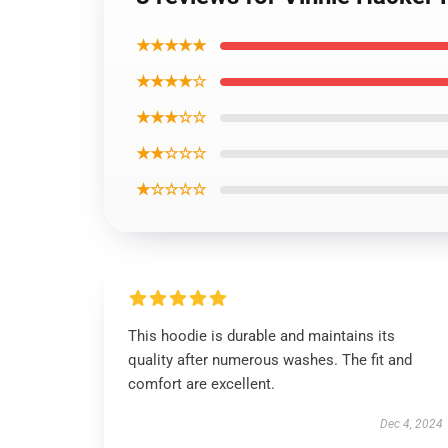
★★★★★
★★★★☆
★★★☆☆
★★☆☆☆
★☆☆☆☆
This hoodie is durable and maintains its
quality after numerous washes. The fit and
comfort are excellent.
Dec 4, 2024