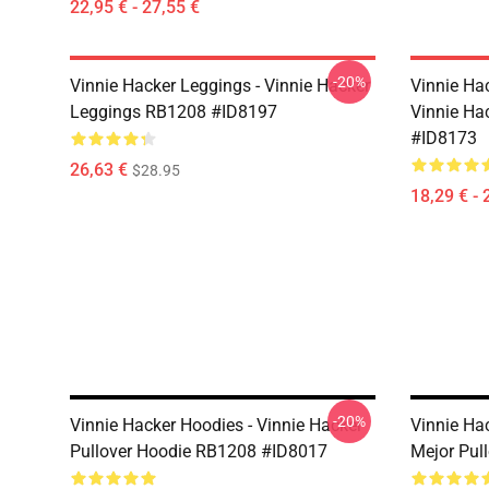
22,95 € - 27,55 €
-20%
Vinnie Hacker Leggings - Vinnie Hacker
Vinnie Ha
Leggings RB1208 #ID8197
Vinnie Ha
#ID8173
26,63 €
$28.95
18,29 € - 
-20%
Vinnie Hacker Hoodies - Vinnie Hacker
Vinnie Ha
Pullover Hoodie RB1208 #ID8017
Mejor Pul