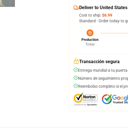
Deliver to United States
Cost to ship:
$6.99
Standard - Order today to g
Production
Today
Transacción segura
Entrega mundial a tu puerta
Número de seguimiento prop
Reembolso completo si el pr