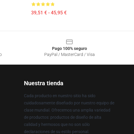
39,51 € - 45,95 €
Pago 100% seguro
o
PayPal / MasterCard / Visa
Nuestra tienda
Cada producto en nuestro sitio ha sido
cuidadosamente diseñado por nuestro equipo de
clase mundial. Ofrecemos una amplia variedad
de productos: productos de diseño de alta
calidad y hermosos que no son sólo
declaraciones de su estilo personal.