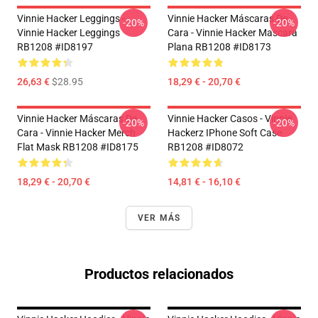
Vinnie Hacker Leggings -
Vinnie Hacker Máscaras De
-20%
-20%
Vinnie Hacker Leggings
Cara - Vinnie Hacker Mascara
RB1208 #ID8197
Plana RB1208 #ID8173
26,63 €
$28.95
18,29 € - 20,70 €
Vinnie Hacker Máscaras De
Vinnie Hacker Casos - Vinnie
-20%
-20%
Cara - Vinnie Hacker Merch
Hackerz IPhone Soft Case
Flat Mask RB1208 #ID8175
RB1208 #ID8072
18,29 € - 20,70 €
14,81 € - 16,10 €
VER MÁS
Productos relacionados