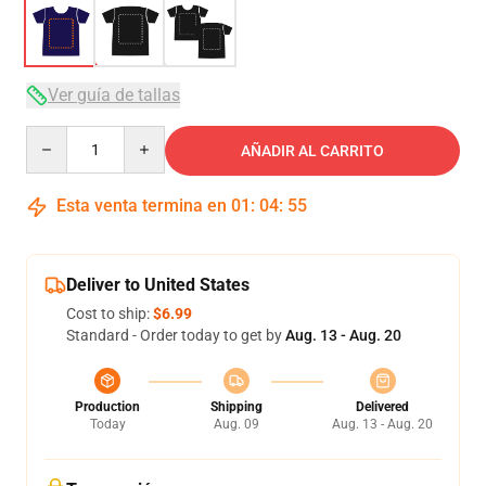
Ver guía de tallas
Quantity
AÑADIR AL CARRITO
Esta venta termina en
01
:
04
:
54
Deliver to United States
Cost to ship:
$6.99
Standard - Order today to get by
Aug. 13 - Aug. 20
Production
Shipping
Delivered
Today
Aug. 09
Aug. 13 - Aug. 20