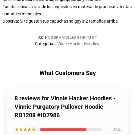
Fuentes éticas a raíz de los requisitos en materia de prácticas atentas
contables mundiales
Observa: Si te gustan tus capuchas salggy ir 2 tamaños arriba
SKU
:
VINIEHAC94685-DEFAULT
Categorías
:
Vinnie Hacker Hoodies
,
What Customers Say
8 reviews for Vinnie Hacker Hoodies -
Vinnie Purgatory Pullover Hoodie
RB1208 #ID7986
★★★★★
75%