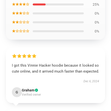
★★★★☆
25%
★★★☆☆
0%
★★☆☆☆
0%
★☆☆☆☆
0%
I got this Vinnie Hacker hoodie because it looked so
cute online, and it arrived much faster than expected.
Dec 6, 2024
Graham
G
Verified owner