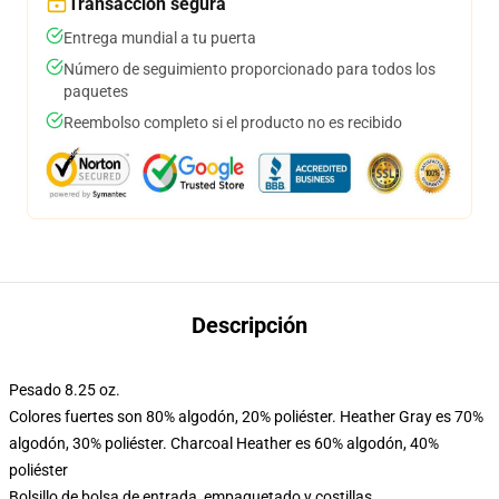
Transacción segura
Entrega mundial a tu puerta
Número de seguimiento proporcionado para todos los
paquetes
Reembolso completo si el producto no es recibido
Descripción
Pesado 8.25 oz.
Colores fuertes son 80% algodón, 20% poliéster. Heather Gray es 70%
algodón, 30% poliéster. Charcoal Heather es 60% algodón, 40%
poliéster
Bolsillo de bolsa de entrada, empaquetado y costillas