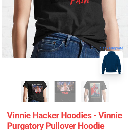
blank template
Vinnie Hacker Hoodies - Vinnie
Purgatory Pullover Hoodie