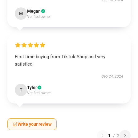
Oct 30, 2024
Megan
M
Verified owner
First time buying from TikTok Shop and very
satisfied.
Sep 24, 2024
Tyler
T
Verified owner
Write your review
1
/
2