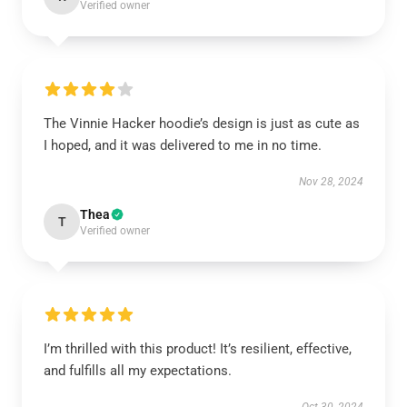
Verified owner
The Vinnie Hacker hoodie’s design is just as cute as
I hoped, and it was delivered to me in no time.
Nov 28, 2024
Thea
T
Verified owner
I’m thrilled with this product! It’s resilient, effective,
and fulfills all my expectations.