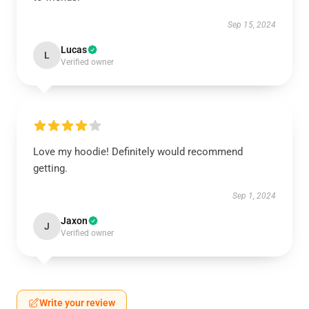
Sep 15, 2024
Lucas
L
Verified owner
Love my hoodie! Definitely would recommend
getting.
Sep 1, 2024
Jaxon
J
Verified owner
Write your review