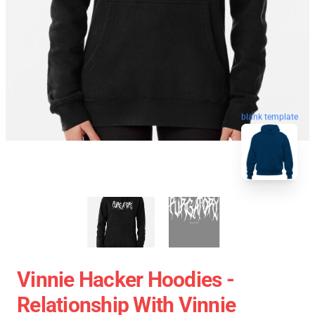
blank template
Vinnie Hacker Hoodies -
Relationship With Vinnie