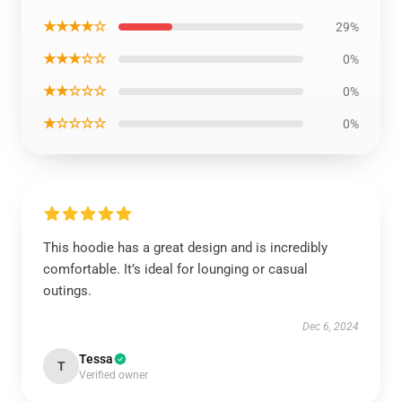
★★★★☆
29%
★★★☆☆
0%
★★☆☆☆
0%
★☆☆☆☆
0%
This hoodie has a great design and is incredibly
comfortable. It’s ideal for lounging or casual
outings.
Dec 6, 2024
Tessa
T
Verified owner