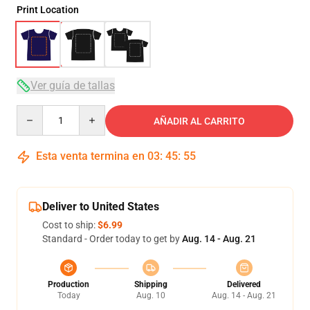
Print Location
Ver guía de tallas
Quantity
AÑADIR AL CARRITO
Esta venta termina en
03
:
45
:
54
Deliver to United States
Cost to ship:
$6.99
Standard - Order today to get by
Aug. 14 - Aug. 21
Production
Shipping
Delivered
Today
Aug. 10
Aug. 14 - Aug. 21