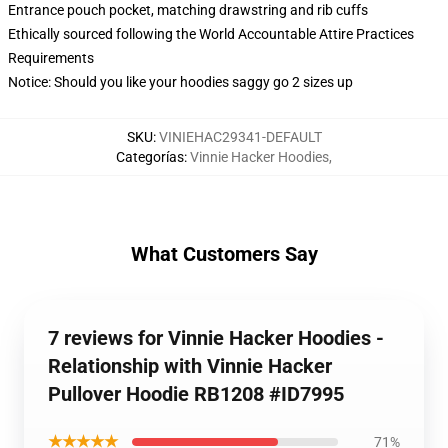
Entrance pouch pocket, matching drawstring and rib cuffs
Ethically sourced following the World Accountable Attire Practices
Requirements
Notice: Should you like your hoodies saggy go 2 sizes up
SKU
:
VINIEHAC29341-DEFAULT
Categorías
:
Vinnie Hacker Hoodies
,
What Customers Say
7 reviews for Vinnie Hacker Hoodies -
Relationship with Vinnie Hacker
Pullover Hoodie RB1208 #ID7995
★★★★★
71%