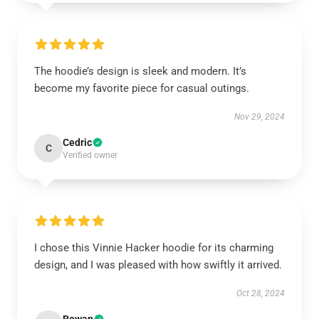
The hoodie’s design is sleek and modern. It’s
become my favorite piece for casual outings.
Nov 29, 2024
Cedric
C
Verified owner
I chose this Vinnie Hacker hoodie for its charming
design, and I was pleased with how swiftly it arrived.
Oct 28, 2024