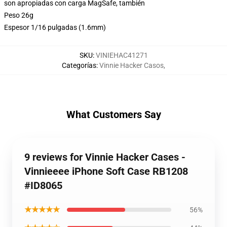
son apropiadas con carga MagSafe, también
Peso 26g
Espesor 1/16 pulgadas (1.6mm)
SKU
:
VINIEHAC41271
Categorías
:
Vinnie Hacker Casos
,
What Customers Say
9 reviews for Vinnie Hacker Cases -
Vinnieeee iPhone Soft Case RB1208
#ID8065
★★★★★
56%