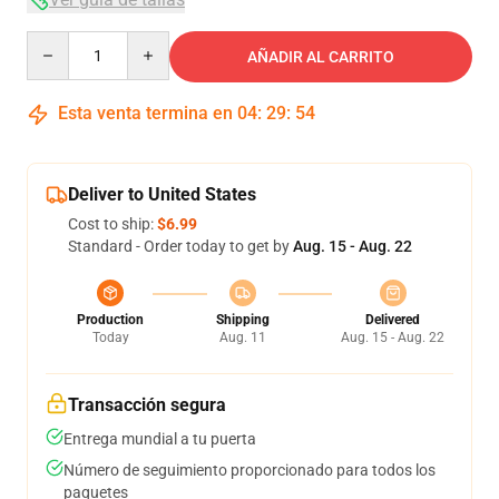
Quantity
AÑADIR AL CARRITO
Esta venta termina en
04
:
29
:
54
Deliver to United States
Cost to ship:
$6.99
Standard - Order today to get by
Aug. 15 - Aug. 22
Production
Shipping
Delivered
Today
Aug. 11
Aug. 15 - Aug. 22
Transacción segura
Entrega mundial a tu puerta
Número de seguimiento proporcionado para todos los
paquetes