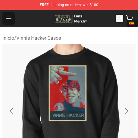
FREE
shipping on orders over $100
Vinnie Hacker Store - Official Vinnie Hacker Merchandis
Open menu
Inicio
/
Vinnie Hacker Casos