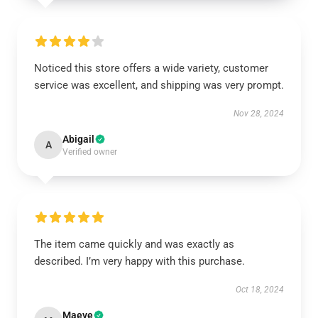
Noticed this store offers a wide variety, customer
service was excellent, and shipping was very prompt.
Nov 28, 2024
Abigail
A
Verified owner
The item came quickly and was exactly as
described. I’m very happy with this purchase.
Oct 18, 2024
Maeve