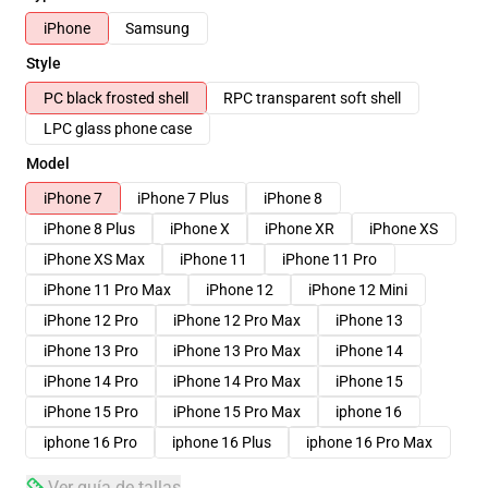
iPhone
Samsung
Style
PC black frosted shell
RPC transparent soft shell
LPC glass phone case
Model
iPhone 7
iPhone 7 Plus
iPhone 8
iPhone 8 Plus
iPhone X
iPhone XR
iPhone XS
iPhone XS Max
iPhone 11
iPhone 11 Pro
iPhone 11 Pro Max
iPhone 12
iPhone 12 Mini
iPhone 12 Pro
iPhone 12 Pro Max
iPhone 13
iPhone 13 Pro
iPhone 13 Pro Max
iPhone 14
iPhone 14 Pro
iPhone 14 Pro Max
iPhone 15
iPhone 15 Pro
iPhone 15 Pro Max
iphone 16
iphone 16 Pro
iphone 16 Plus
iphone 16 Pro Max
Ver guía de tallas