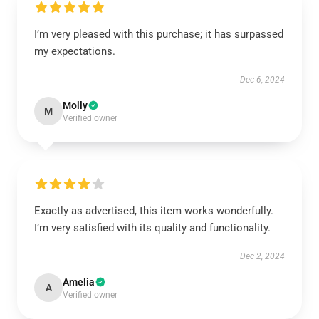
I’m very pleased with this purchase; it has surpassed
my expectations.
Dec 6, 2024
Molly
M
Verified owner
Exactly as advertised, this item works wonderfully.
I’m very satisfied with its quality and functionality.
Dec 2, 2024
Amelia
A
Verified owner