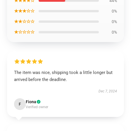
★★★★☆
44%
★★★☆☆
0%
★★☆☆☆
0%
★☆☆☆☆
0%
The item was nice, shipping took a little longer but
arrived before the deadline.
Dec 7, 2024
Fiona
F
Verified owner