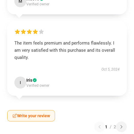
M
Verified owner
The item feels premium and performs flawlessly. I
am very satisfied with this purchase and its overall
quality.
Oct 5, 2024
Iris
I
Verified owner
Write your review
1
/
2