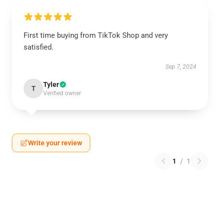
First time buying from TikTok Shop and very
satisfied.
Sep 7, 2024
Tyler
T
Verified owner
Write your review
1
/
1