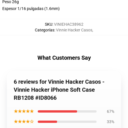
Peso 26g
Espesor 1/16 pulgadas (1.6mm)
SKU
:
VINIEHAC38962
Categorías
:
Vinnie Hacker Casos
,
What Customers Say
6 reviews for Vinnie Hacker Casos -
Vinnie Hacker iPhone Soft Case
RB1208 #ID8066
★★★★★
67%
★★★★☆
33%