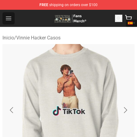
FREE
shipping on orders over $100
Vinnie Hacker Store - Official Vinnie Hacker Merchandis
Open menu
Inicio
/
Vinnie Hacker Casos