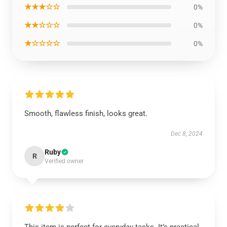
★★★☆☆
0%
★★☆☆☆
0%
★☆☆☆☆
0%
Smooth, flawless finish, looks great.
Dec 8, 2024
Ruby
R
Verified owner