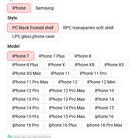
iPhone
Samsung
Style
PC black frosted shell
RPC transparent soft shell
LPC glass phone case
Model
iPhone 7
iPhone 7 Plus
iPhone 8
iPhone 8 Plus
iPhone X
iPhone XR
iPhone XS
iPhone XS Max
iPhone 11
iPhone 11 Pro
iPhone 11 Pro Max
iPhone 12
iPhone 12 Mini
iPhone 12 Pro
iPhone 12 Pro Max
iPhone 13
iPhone 13 Pro
iPhone 13 Pro Max
iPhone 14
iPhone 14 Pro
iPhone 14 Pro Max
iPhone 15
iPhone 15 Pro
iPhone 15 Pro Max
iphone 16
iphone 16 Pro
iphone 16 Plus
iphone 16 Pro Max
Ver guía de tallas