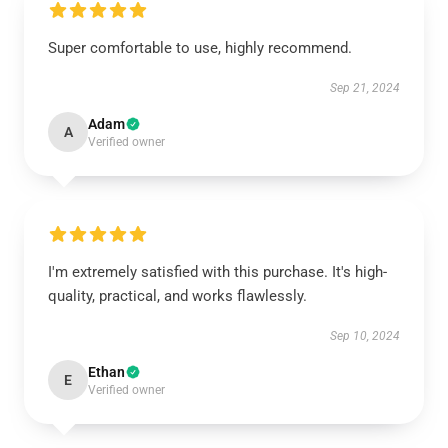
Super comfortable to use, highly recommend.
Sep 21, 2024
Adam
A
Verified owner
I'm extremely satisfied with this purchase. It's high-
quality, practical, and works flawlessly.
Sep 10, 2024
Ethan
E
Verified owner