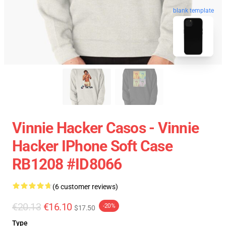
blank template
Vinnie Hacker Casos - Vinnie
Hacker IPhone Soft Case
RB1208 #ID8066
(6 customer reviews)
€20.13
€16.10
-20%
$17.50
Type