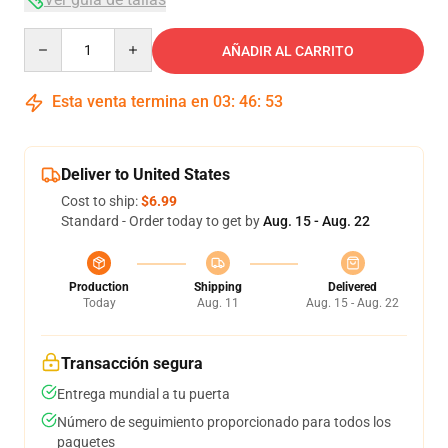
Quantity
AÑADIR AL CARRITO
Esta venta termina en
03
:
46
:
52
Deliver to United States
Cost to ship:
$6.99
Standard - Order today to get by
Aug. 15 - Aug. 22
Production
Shipping
Delivered
Today
Aug. 11
Aug. 15 - Aug. 22
Transacción segura
Entrega mundial a tu puerta
Número de seguimiento proporcionado para todos los
paquetes