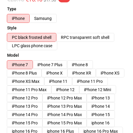
$17.50
Type
iPhone
Samsung
Style
PC black frosted shell
RPC transparent soft shell
LPC glass phone case
Model
iPhone 7
iPhone 7 Plus
iPhone 8
iPhone 8 Plus
iPhone X
iPhone XR
iPhone XS
iPhone XS Max
iPhone 11
iPhone 11 Pro
iPhone 11 Pro Max
iPhone 12
iPhone 12 Mini
iPhone 12 Pro
iPhone 12 Pro Max
iPhone 13
iPhone 13 Pro
iPhone 13 Pro Max
iPhone 14
iPhone 14 Pro
iPhone 14 Pro Max
iPhone 15
iPhone 15 Pro
iPhone 15 Pro Max
iphone 16
iphone 16 Pro
iphone 16 Plus
iphone 16 Pro Max