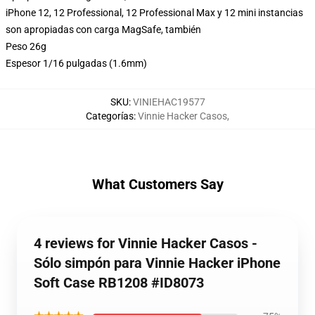
iPhone 12, 12 Professional, 12 Professional Max y 12 mini instancias
son apropiadas con carga MagSafe, también
Peso 26g
Espesor 1/16 pulgadas (1.6mm)
SKU
:
VINIEHAC19577
Categorías
:
Vinnie Hacker Casos
,
What Customers Say
4 reviews for Vinnie Hacker Casos -
Sólo simpón para Vinnie Hacker iPhone
Soft Case RB1208 #ID8073