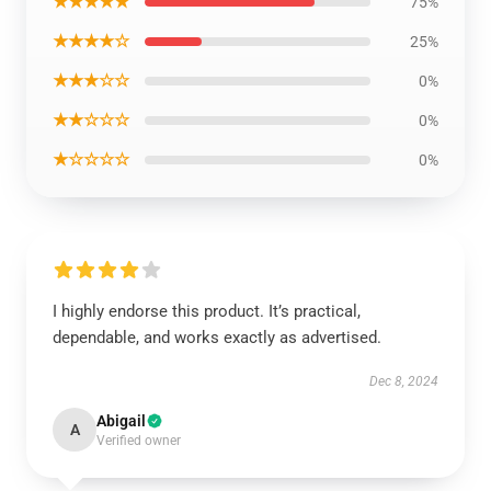
★★★★★
75%
★★★★☆
25%
★★★☆☆
0%
★★☆☆☆
0%
★☆☆☆☆
0%
I highly endorse this product. It’s practical,
dependable, and works exactly as advertised.
Dec 8, 2024
Abigail
A
Verified owner