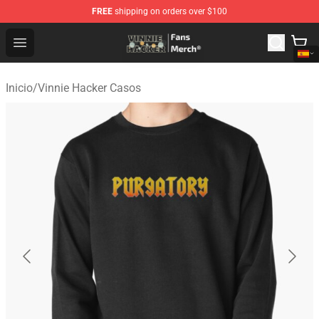
FREE
shipping on orders over $100
Vinnie Hacker Store - Official Vinnie Hacker Merchandis
Open menu
Inicio
/
Vinnie Hacker Casos