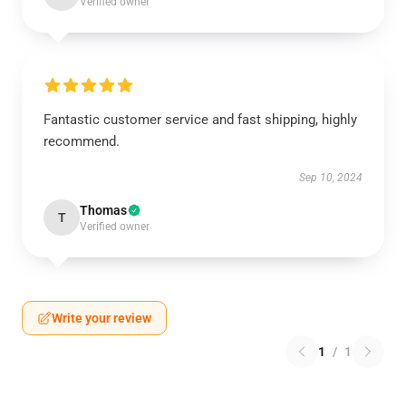
Verified owner
Fantastic customer service and fast shipping, highly
recommend.
Sep 10, 2024
Thomas
T
Verified owner
Write your review
1
/
1