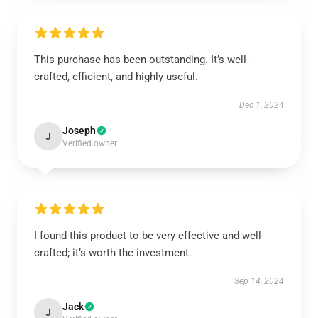
This purchase has been outstanding. It’s well-
crafted, efficient, and highly useful.
Dec 1, 2024
Joseph
J
Verified owner
I found this product to be very effective and well-
crafted; it’s worth the investment.
Sep 14, 2024
Jack
J