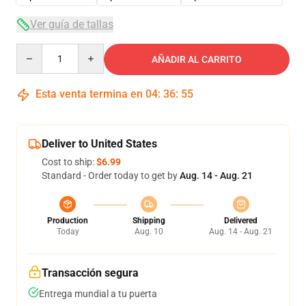
Ver guía de tallas
Quantity
AÑADIR AL CARRITO
Esta venta termina en
04
:
36
:
54
Deliver to United States
Cost to ship:
$6.99
Standard - Order today to get by
Aug. 14 - Aug. 21
Production
Shipping
Delivered
Today
Aug. 10
Aug. 14 - Aug. 21
Transacción segura
Entrega mundial a tu puerta