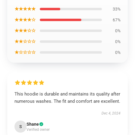
★★★★★
33%
★★★★☆
67%
★★★☆☆
0%
★★☆☆☆
0%
★☆☆☆☆
0%
This hoodie is durable and maintains its quality after
numerous washes. The fit and comfort are excellent.
Dec 4, 2024
Shane
S
Verified owner