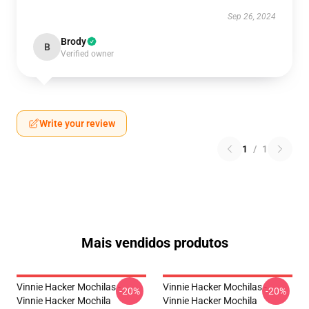
Sep 26, 2024
Brody
B
Verified owner
Write your review
1
/
1
Mais vendidos produtos
Vinnie Hacker Mochilas -
Vinnie Hacker Mochilas -
-20%
-20%
Vinnie Hacker Mochila
Vinnie Hacker Mochila