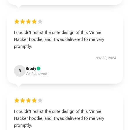
I couldn’t resist the cute design of this Vinnie
Hacker hoodie, and it was delivered to me very
promptly.
Nov 30, 2024
Brody
B
Verified owner
I couldn’t resist the cute design of this Vinnie
Hacker hoodie, and it was delivered to me very
promptly.