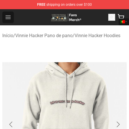
FREE
shipping on orders over $100
Vinnie Hacker Store - Official Vinnie Hacker Merchandis
Open menu
Início
/
Vinnie Hacker Pano de pano
/
Vinnie Hacker Hoodies