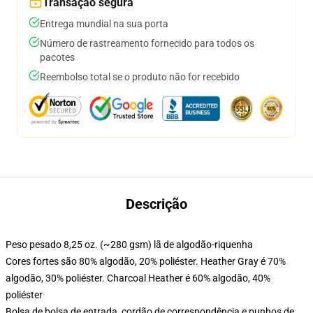
Transação segura
Entrega mundial na sua porta
Número de rastreamento fornecido para todos os
pacotes
Reembolso total se o produto não for recebido
Descrição
Peso pesado 8,25 oz. (~280 gsm) lã de algodão-riquenha
Cores fortes são 80% algodão, 20% poliéster. Heather Gray é 70%
algodão, 30% poliéster. Charcoal Heather é 60% algodão, 40%
poliéster
Bolsa de bolsa de entrada, cordão de correspondência e punhos de