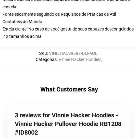
costela
Fonte eticamente seguindo os Requisitos de Práticas de Átil
Contábeis do Mundo
Esteja ciente: No caso de você gosta de seus capuzes descongelados
ir 2 tamanhos acima
SKU
:
VINIEHAC29887-DEFAULT
Categorias
:
Vinnie Hacker Hoodies
,
What Customers Say
3 reviews for Vinnie Hacker Hoodies -
Vinnie Hacker Pullover Hoodie RB1208
#ID8002