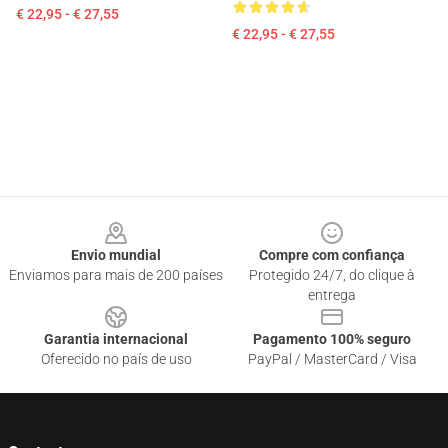
€ 22,95 - € 27,55
€ 22,95 - € 27,55
Footer
Envio mundial
Compre com confiança
Enviamos para mais de 200 países
Protegido 24/7, do clique à
entrega
Garantia internacional
Pagamento 100% seguro
Oferecido no país de uso
PayPal / MasterCard / Visa