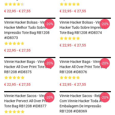
€ 22,95 - € 27,55
€ 22,95 - € 27,55
Vinnie Hacker Bolsas - Vinnie
Vinnie Hacker Bolsas - Vinnie
-20%
-20%
Hacker Melhor Tudo Sobre
Hacker Tudo Sobre Impressão
Impressão Tote Bag RB1208
Tote Bag RB1208 #ID8374
#ID8373
€ 22,95 - € 27,55
€ 22,95 - € 27,55
Vinnie Hacker Bags - Vinnie
Vinnie Hacker Bags - Vinnie
-20%
-20%
Hacker All Over Print Tote Bag
Hacker All Over Print Tote Bag
RB1208 #ID8375
RB1208 #ID8376
€ 22,95 - € 27,55
€ 22,95 - € 27,55
Vinnie Hacker Sacos - Vinnie
Vinnie Hacker Sacos - Relação
-20%
-20%
Hacker Pervect All Over Print
Com Vinnie Hacker Toda A
Tote Bag RB1208 #ID8377
Embalagem De Impressão
RB1208 #ID8369