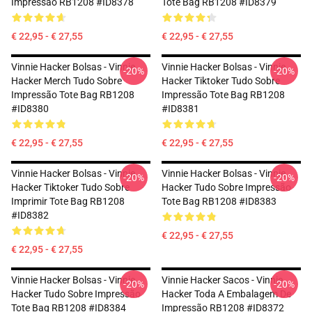
Impressão RB1208 #ID8378
Tote Bag RB1208 #ID8379
€ 22,95 - € 27,55
€ 22,95 - € 27,55
Vinnie Hacker Bolsas - Vinnie
Vinnie Hacker Bolsas - Vinnie
-20%
-20%
Hacker Merch Tudo Sobre
Hacker Tiktoker Tudo Sobre
Impressão Tote Bag RB1208
Impressão Tote Bag RB1208
#ID8380
#ID8381
€ 22,95 - € 27,55
€ 22,95 - € 27,55
Vinnie Hacker Bolsas - Vinnie
Vinnie Hacker Bolsas - Vinnie
-20%
-20%
Hacker Tiktoker Tudo Sobre
Hacker Tudo Sobre Impressão
Imprimir Tote Bag RB1208
Tote Bag RB1208 #ID8383
#ID8382
€ 22,95 - € 27,55
€ 22,95 - € 27,55
Vinnie Hacker Bolsas - Vinnie
Vinnie Hacker Sacos - Vinnie
-20%
-20%
Hacker Tudo Sobre Impressão
Hacker Toda A Embalagem De
Tote Bag RB1208 #ID8384
Impressão RB1208 #ID8372