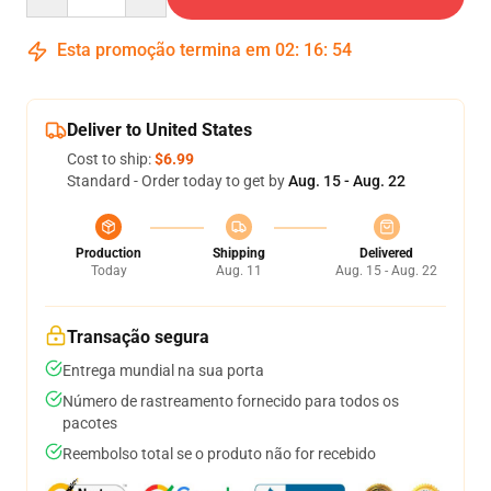
Esta promoção termina em
02
:
16
:
53
Deliver to United States
Cost to ship:
$6.99
Standard - Order today to get by
Aug. 15 - Aug. 22
Production
Shipping
Delivered
Today
Aug. 11
Aug. 15 - Aug. 22
Transação segura
Entrega mundial na sua porta
Número de rastreamento fornecido para todos os
pacotes
Reembolso total se o produto não for recebido