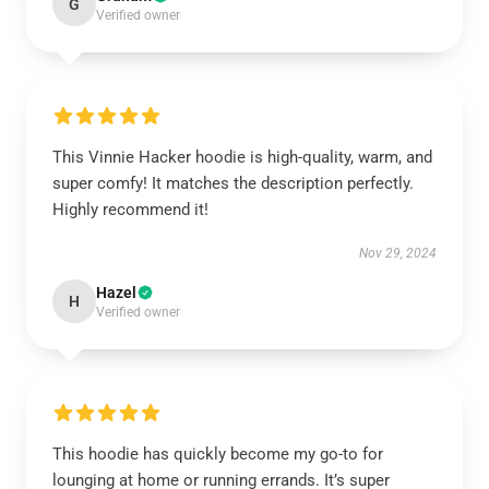
G
Verified owner
This Vinnie Hacker hoodie is high-quality, warm, and
super comfy! It matches the description perfectly.
Highly recommend it!
Nov 29, 2024
Hazel
H
Verified owner
This hoodie has quickly become my go-to for
lounging at home or running errands. It’s super