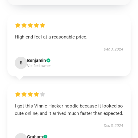
High-end feel at a reasonable price.
Dec 3, 2024
Benjamin
B
Verified owner
I got this Vinnie Hacker hoodie because it looked so
cute online, and it arrived much faster than expected.
Dec 3, 2024
Graham