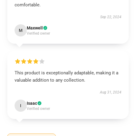
comfortable.
Sep 22, 2024
Maxwell
M
Verified owner
This product is exceptionally adaptable, making it a
valuable addition to any collection.
Aug 31, 2024
Isaac
I
Verified owner