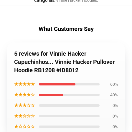
Categorias
:
Vinnie Hacker Hoodies
,
What Customers Say
5 reviews for Vinnie Hacker
Capuchinhos... Vinnie Hacker Pullover
Hoodie RB1208 #ID8012
★★★★★
60%
★★★★☆
40%
★★★☆☆
0%
★★☆☆☆
0%
★☆☆☆☆
0%