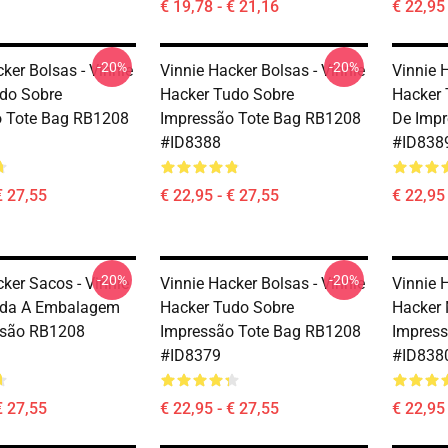
€ 19,78 - € 21,16
€ 22,95 
-20%
-20%
ker Bolsas - Vinnie
Vinnie Hacker Bolsas - Vinnie
Vinnie 
do Sobre
Hacker Tudo Sobre
Hacker
o Tote Bag RB1208
Impressão Tote Bag RB1208
De Imp
#ID8388
#ID838
€ 27,55
€ 22,95 - € 27,55
€ 22,95 
-20%
-20%
ker Sacos - Vinnie
Vinnie Hacker Bolsas - Vinnie
Vinnie 
oda A Embalagem
Hacker Tudo Sobre
Hacker 
ssão RB1208
Impressão Tote Bag RB1208
Impres
#ID8379
#ID838
€ 27,55
€ 22,95 - € 27,55
€ 22,95 