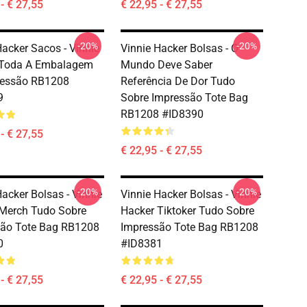
- € 27,55
€ 22,95 - € 27,55
-20%
-20%
Hacker Sacos - Vinnie
Vinnie Hacker Bolsas - O
 Toda A Embalagem
Mundo Deve Saber
ressão RB1208
Referência De Dor Tudo
9
Sobre Impressão Tote Bag
RB1208 #ID8390
- € 27,55
€ 22,95 - € 27,55
-20%
-20%
Hacker Bolsas - Vinnie
Vinnie Hacker Bolsas - Vinnie
Merch Tudo Sobre
Hacker Tiktoker Tudo Sobre
são Tote Bag RB1208
Impressão Tote Bag RB1208
0
#ID8381
- € 27,55
€ 22,95 - € 27,55