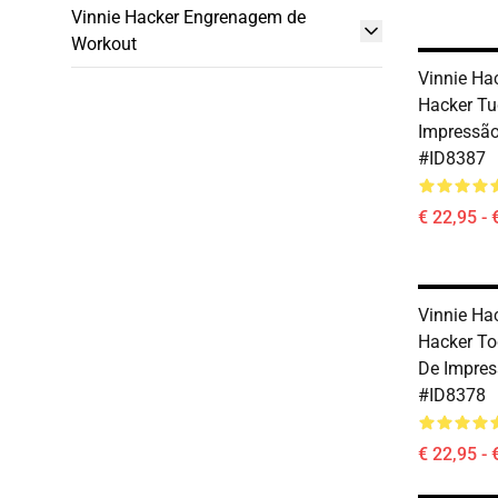
Vinnie Hacker Engrenagem de
Workout
Vinnie Hac
Hacker Tu
Impressã
#ID8387
€ 22,95 - 
Vinnie Hac
Hacker T
De Impre
#ID8378
€ 22,95 - 