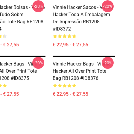
-20%
-20%
Hacker Bolsas - Vinnie
Vinnie Hacker Sacos - Vinnie
Tudo Sobre
Hacker Toda A Embalagem
são Tote Bag RB1208
De Impressão RB1208
4
#ID8372
- € 27,55
€ 22,95 - € 27,55
-20%
-20%
Hacker Bags - Vinnie
Vinnie Hacker Bags - Vinnie
ll Over Print Tote
Hacker All Over Print Tote
1208 #ID8375
Bag RB1208 #ID8376
- € 27,55
€ 22,95 - € 27,55