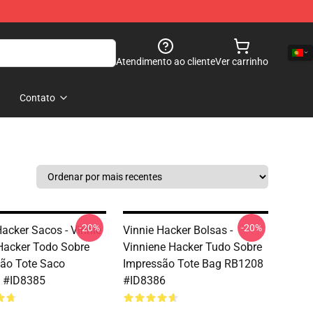
Atendimento ao cliente
Ver carrinho
Contato
-20%
-20%
Hacker Sacos - Vinnie
Vinnie Hacker Bolsas -
Hacker Todo Sobre
Vinniene Hacker Tudo Sobre
ão Tote Saco
Impressão Tote Bag RB1208
 #ID8385
#ID8386