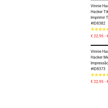
Vinnie Hac
Hacker Ti
Imprimir 
#ID8382
€ 22,95 - 
Vinnie Hac
Hacker Me
Impressã
#ID8373
€ 22,95 - 