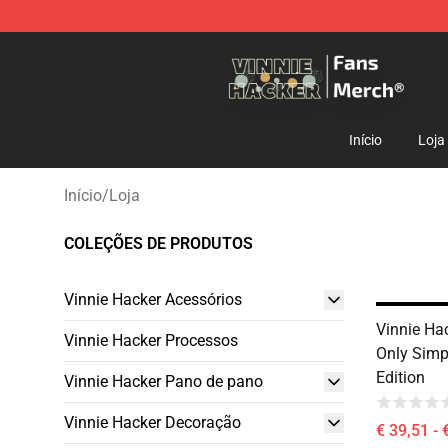
Vinnie Hacker Store - Official Vinnie Hacker Merchand
Início
Loja
Início
/
Loja
COLEÇÕES DE PRODUTOS
Vinnie Hacker Acessórios
Vinnie Hac
Vinnie Hacker Processos
Only Simp
Edition
Vinnie Hacker Pano de pano
Vinnie Hacker Decoração
€ 39,51 - 