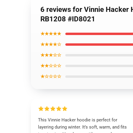
6 reviews for Vinnie Hacker
RB1208 #ID8021
★★★★★
★★★★☆
★★★☆☆
★★☆☆☆
★☆☆☆☆
This Vinnie Hacker hoodie is perfect for
layering during winter. It’s soft, warm, and fits