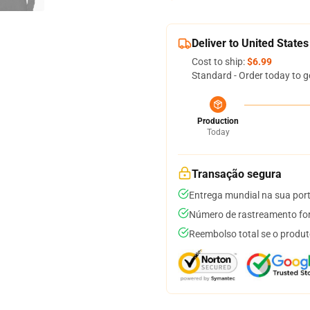
Deliver to United States
Cost to ship:
$6.99
Standard - Order today to g
Production
Today
Transação segura
Entrega mundial na sua por
Número de rastreamento for
Reembolso total se o produt