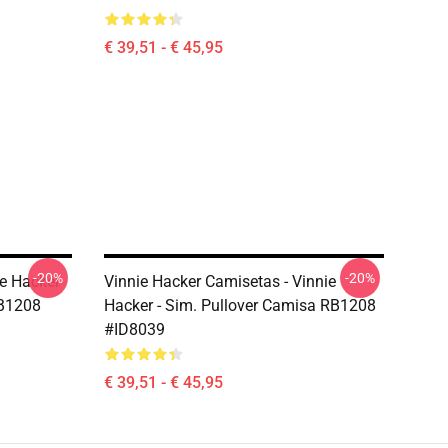
€ 39,51 - € 45,95
-20%
-20%
ie Hacker
Vinnie Hacker Camisetas - Vinnie
RB1208
Hacker - Sim. Pullover Camisa RB1208
#ID8039
€ 39,51 - € 45,95