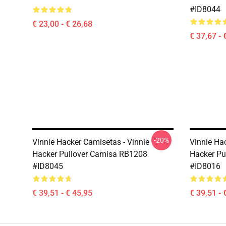
#ID8044
€ 23,00 - € 26,68
€ 37,67 - 
-20%
Vinnie Hacker Camisetas - Vinnie
Vinnie Ha
Hacker Pullover Camisa RB1208
Hacker Pu
#ID8045
#ID8016
€ 39,51 - € 45,95
€ 39,51 - 