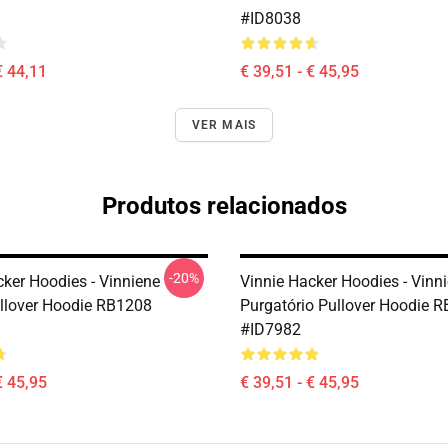
#ID8038
€ 44,11
€ 39,51 - € 45,95
VER MAIS
Produtos relacionados
-20%
cker Hoodies - Vinniene
Vinnie Hacker Hoodies - Vinn
llover Hoodie RB1208
Purgatório Pullover Hoodie 
#ID7982
€ 45,95
€ 39,51 - € 45,95