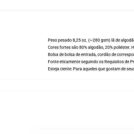
Peso pesado 8,25 oz. (~280 gsm) lã de algod
Cores fortes são 80% algodão, 20% poliéster. 
Bolsa de bolsa de entrada, cordão de corresp
Fonte eticamente seguindo os Requisitos de P
Esteja ciente: Para aqueles que gostam de se