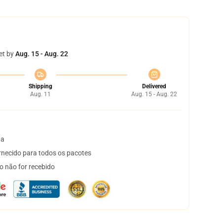
et by
Aug. 15 - Aug. 22
Shipping
Delivered
Aug. 11
Aug. 15 - Aug. 22
ta
necido para todos os pacotes
o não for recebido