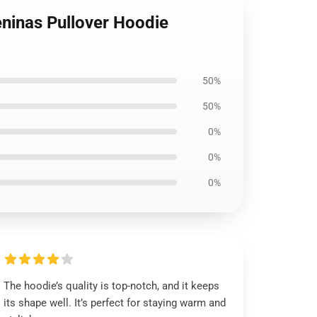
eninas Pullover Hoodie
50%
50%
0%
0%
0%
The hoodie’s quality is top-notch, and it keeps
its shape well. It’s perfect for staying warm and