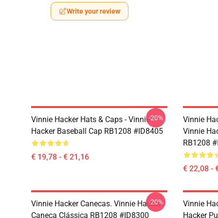
Write your review
-20%
Vinnie Hacker Hats & Caps - Vinnie
Vinnie Ha
Hacker Baseball Cap RB1208 #ID8405
Vinnie Ha
RB1208 #
€ 19,78 - € 21,16
€ 22,08 - 
-20%
Vinnie Hacker Canecas. Vinnie Hacker
Vinnie Ha
Caneca Clássica RB1208 #ID8300
Hacker Pu