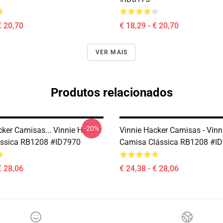
€ 20,70
€ 18,29 - € 20,70
VER MAIS
Produtos relacionados
-20%
cker Camisas... Vinnie Hacker
Vinnie Hacker Camisas - Vinn
lássica RB1208 #ID7970
Camisa Clássica RB1208 #I
€ 28,06
€ 24,38 - € 28,06