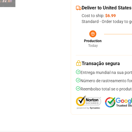
Deliver to United States
Cost to ship:
$6.99
Standard - Order today to g
Production
Today
Transação segura
Entrega mundial na sua por
Número de rastreamento for
Reembolso total se o produt