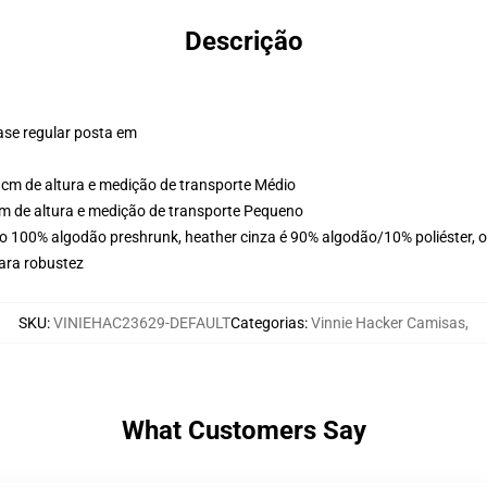
Descrição
ase regular posta em
cm de altura e medição de transporte Médio
m de altura e medição de transporte Pequeno
o 100% algodão preshrunk, heather cinza é 90% algodão/10% poliéster, o
ara robustez
SKU
:
VINIEHAC23629-DEFAULT
Categorias
:
Vinnie Hacker Camisas
,
What Customers Say