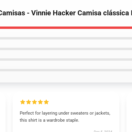
 Camisas - Vinnie Hacker Camisa clássic
Perfect for layering under sweaters or jackets,
this shirt is a wardrobe staple.