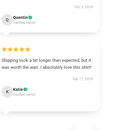
Dec 3, 2024
Quentin
Q
Verified owner
Shipping took a bit longer than expected, but it
was worth the wait. I absolutely love this shirt!
Sep 17, 2024
Katie
K
Verified owner