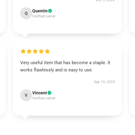
Dec 5, 2024
Quentin
Q
Verified owner
Very useful item that has become a staple. It
works flawlessly and is easy to use.
Sep 19, 2024
Vincent
V
Verified owner