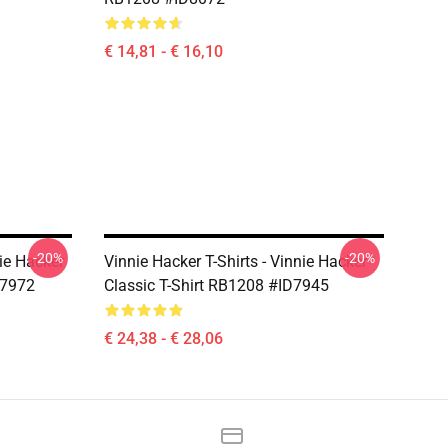
€ 14,81 - € 16,10
-20%
-20%
ie Hacker
Vinnie Hacker T-Shirts - Vinnie Hacker
D7972
Classic T-Shirt RB1208 #ID7945
€ 24,38 - € 28,06