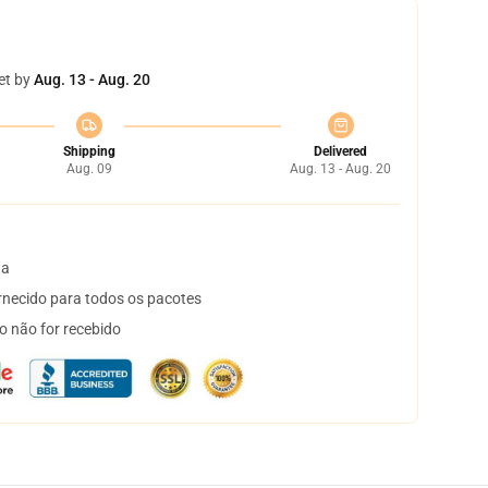
et by
Aug. 13 - Aug. 20
Shipping
Delivered
Aug. 09
Aug. 13 - Aug. 20
ta
necido para todos os pacotes
o não for recebido