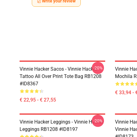
Write your review
-20%
Vinnie Hacker Sacos - Vinnie Hacker
Vinnie Ha
Tattoo All Over Print Tote Bag RB1208
Mochila 
#ID8367
€ 33,94 - 
€ 22,95 - € 27,55
-20%
Vinnie Hacker Leggings - Vinnie Hacker
Vinnie Ha
Leggings RB1208 #ID8197
Vinnie Ha
#ID8173