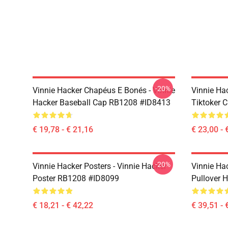
-20%
Vinnie Hacker Chapéus E Bonés - Vinnie
Vinnie Ha
Hacker Baseball Cap RB1208 #ID8413
Tiktoker 
€ 19,78 - € 21,16
€ 23,00 - 
-20%
Vinnie Hacker Posters - Vinnie Hacker
Vinnie Ha
Poster RB1208 #ID8099
Pullover 
€ 18,21 - € 42,22
€ 39,51 - 