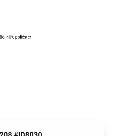
ão, 40% poliéster
B1208 #ID8030