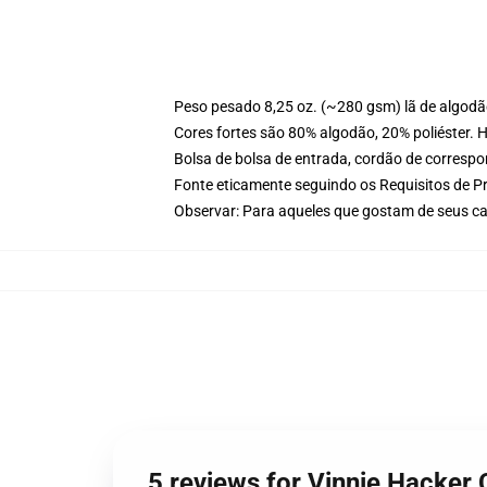
Peso pesado 8,25 oz. (~280 gsm) lã de algod
Cores fortes são 80% algodão, 20% poliéster. 
Bolsa de bolsa de entrada, cordão de corresp
Fonte eticamente seguindo os Requisitos de P
Observar: Para aqueles que gostam de seus c
5 reviews for Vinnie Hacker