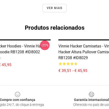
VER MAIS
Produtos relacionados
-20%
cker Hoodies - Vinnie Hacker
Vinnie Hacker Camisetas - Vi
Hoodie RB1208 #ID8002
Hacker Altura Pullover Camis
RB1208 #ID8029
€ 45,95
€ 39,51 - € 45,95
Compre com confiança
Garantia internacional
gido 24/7, do clique à entrega
Oferecido no país de us