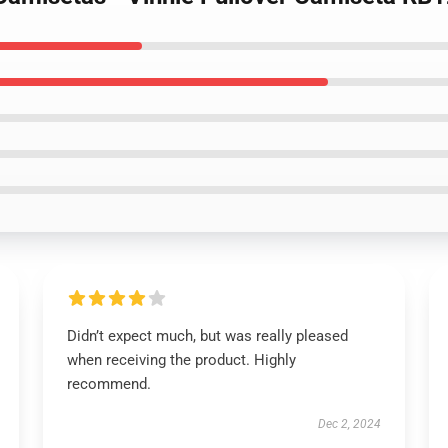
Didn’t expect much, but was really pleased
when receiving the product. Highly
recommend.
Dec 2, 2024