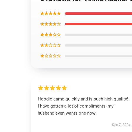
★★★★★
★★★★☆
★★★☆☆
★★☆☆☆
★☆☆☆☆
Hoodie came quickly and is such high quality!
I have gotten a lot of compliments, my
husband even wants one now!
Dec 7, 2024