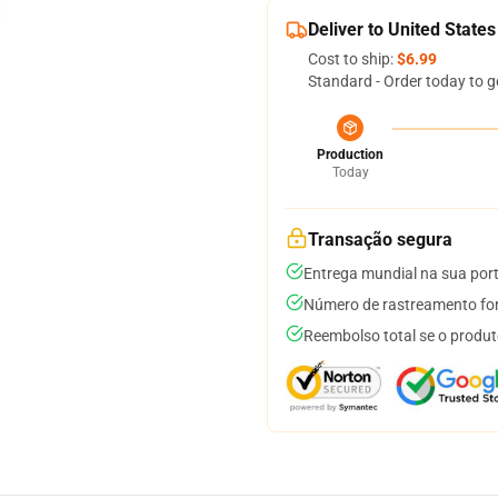
Deliver to United States
Cost to ship:
$6.99
Standard - Order today to g
Production
Today
Transação segura
Entrega mundial na sua por
Número de rastreamento for
Reembolso total se o produt