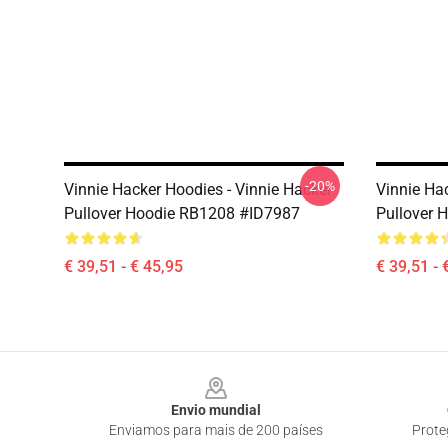
-20%
Vinnie Hacker Hoodies - Vinnie Hacker
Vinnie Ha
Pullover Hoodie RB1208 #ID7987
Pullover 
€ 39,51 - € 45,95
€ 39,51 - 
Footer
Envio mundial
Enviamos para mais de 200 países
Prote