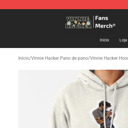
Vinnie Hacker Store - Official Vinnie Hacker Merchand
Início
Loja
Início
/
Vinnie Hacker Pano de pano
/
Vinnie Hacker Hoo