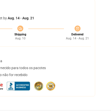
et by
Aug. 14 - Aug. 21
Shipping
Delivered
Aug. 10
Aug. 14 - Aug. 21
ta
necido para todos os pacotes
o não for recebido