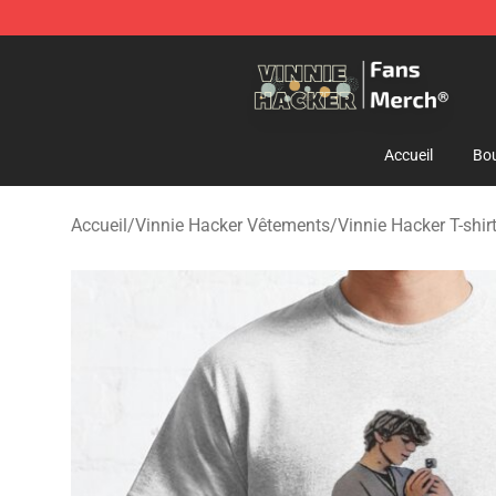
Vinnie Hacker Store - Official Vinnie Hacker Merchand
Accueil
Bou
Accueil
/
Vinnie Hacker Vêtements
/
Vinnie Hacker T-shir