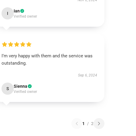
Nov 6, 2024
Ian
I
Verified owner
I’m very happy with them and the service was
outstanding.
Sep 6, 2024
Sienna
S
Verified owner
1
/
2