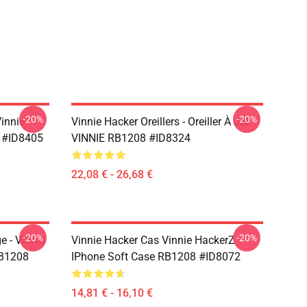
-20%
-20%
Vinnie
Vinnie Hacker Oreillers - Oreiller À Jet
 #ID8405
VINNIE RB1208 #ID8324
22,08 € - 26,68 €
-20%
-20%
 - Vinnie
Vinnie Hacker Cas Vinnie HackerZ
RB1208
IPhone Soft Case RB1208 #ID8072
14,81 € - 16,10 €