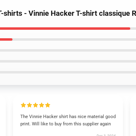
T-shirts - Vinnie Hacker T-shirt classiqu
The Vinnie Hacker shirt has nice material good
print. Will like to buy from this supplier again