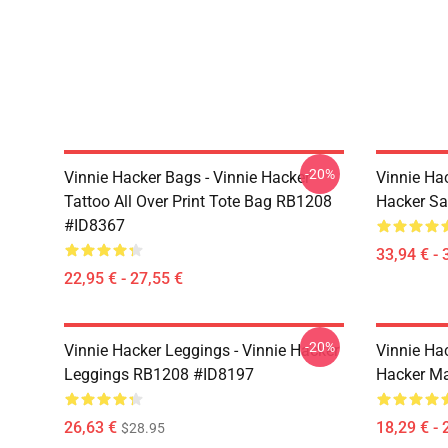
-20%
Vinnie Hacker Bags - Vinnie Hacker
Vinnie Ha
Tattoo All Over Print Tote Bag RB1208
Hacker S
#ID8367
33,94 € - 
22,95 € - 27,55 €
-20%
Vinnie Hacker Leggings - Vinnie Hacker
Vinnie Ha
Leggings RB1208 #ID8197
Hacker M
26,63 €
18,29 € - 
$28.95