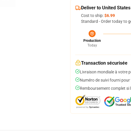
Deliver to United States
Cost to ship:
$6.99
Standard - Order today to g
Production
Today
Transaction sécurisée
Livraison mondiale à votre p
Numéro de suivi fourni pour t
Remboursement complet si le