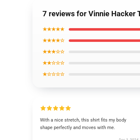
7 reviews for Vinnie Hacker 
★★★★★
★★★★☆
★★★☆☆
★★☆☆☆
★☆☆☆☆
With a nice stretch, this shirt fits my body
shape perfectly and moves with me.