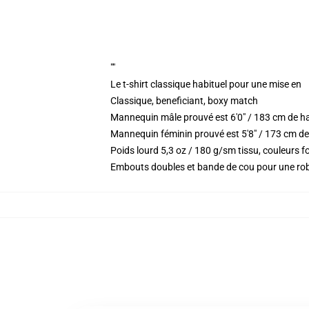
""
Le t-shirt classique habituel pour une mise en
Classique, beneficiant, boxy match
Mannequin mâle prouvé est 6'0" / 183 cm de h
Mannequin féminin prouvé est 5'8" / 173 cm de
Poids lourd 5,3 oz / 180 g/sm tissu, couleurs
Embouts doubles et bande de cou pour une ro