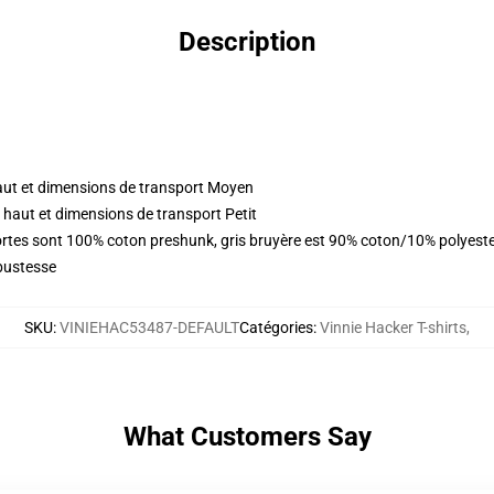
Description
aut et dimensions de transport Moyen
 haut et dimensions de transport Petit
 fortes sont 100% coton preshunk, gris bruyère est 90% coton/10% polyest
bustesse
SKU
:
VINIEHAC53487-DEFAULT
Catégories
:
Vinnie Hacker T-shirts
,
What Customers Say