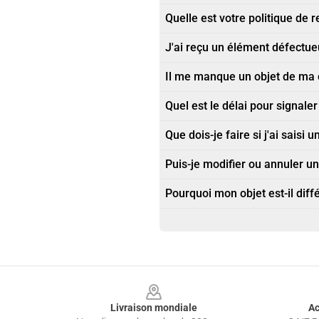
Quelle est votre politique de r
J'ai reçu un élément défectu
Il me manque un objet de m
Quel est le délai pour signa
Que dois-je faire si j'ai saisi
Puis-je modifier ou annuler 
Pourquoi mon objet est-il diff
Footer
Livraison mondiale
Ac