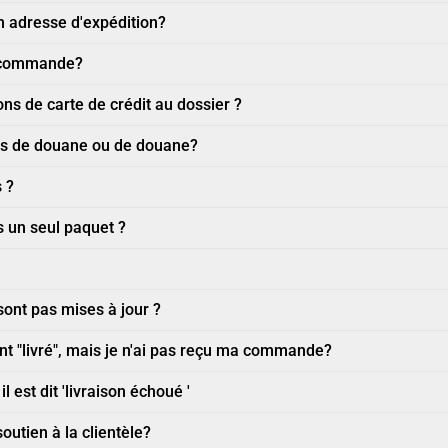
 adresse d'expédition?
a commande?
s de carte de crédit au dossier ?
its de douane ou de douane?
 ?
s un seul paquet ?
sont pas mises à jour ?
ent "livré", mais je n'ai pas reçu ma commande?
l est dit 'livraison échoué '
utien à la clientèle?