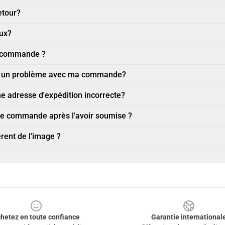
etour?
eux?
a commande ?
ler un problème avec ma commande?
 une adresse d'expédition incorrecte?
une commande après l'avoir soumise ?
érent de l'image ?
hetez en toute confiance
Garantie international