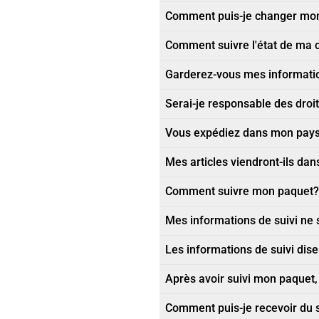
Comment puis-je changer mon
Comment suivre l'état de m
Garderez-vous mes information
Serai-je responsable des dro
Vous expédiez dans mon pays
Mes articles viendront-ils dan
Comment suivre mon paquet?
Mes informations de suivi ne 
Les informations de suivi dis
Après avoir suivi mon paquet, i
Comment puis-je recevoir du so