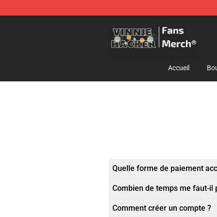
Vinnie Hacker Store - Official Vinnie Hacker Merchand
Accueil
Bou
Quelle forme de paiement ac
Combien de temps me faut-il
Comment créer un compte ?