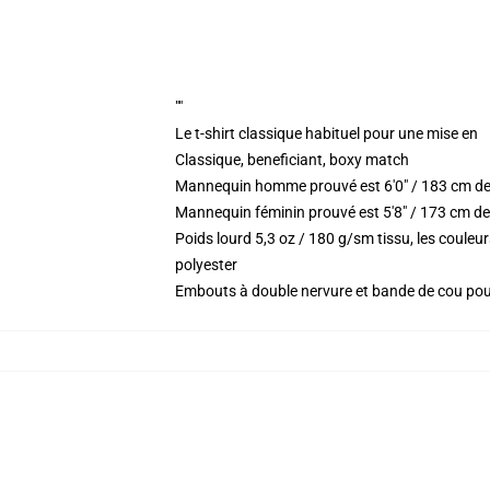
""
Le t-shirt classique habituel pour une mise en
Classique, beneficiant, boxy match
Mannequin homme prouvé est 6'0" / 183 cm de
Mannequin féminin prouvé est 5'8" / 173 cm de
Poids lourd 5,3 oz / 180 g/sm tissu, les coule
polyester
Embouts à double nervure et bande de cou po