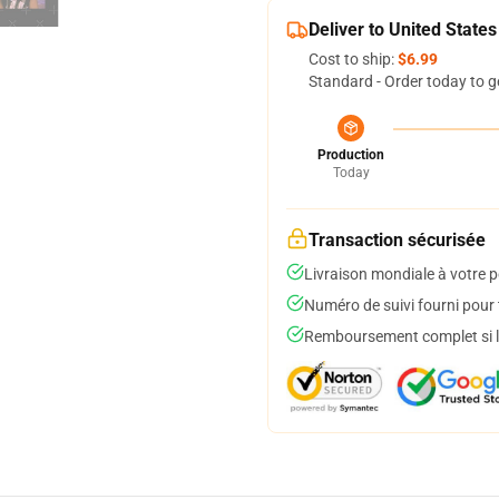
Deliver to United States
Cost to ship:
$6.99
Standard - Order today to g
Production
Today
Transaction sécurisée
Livraison mondiale à votre p
Numéro de suivi fourni pour t
Remboursement complet si le