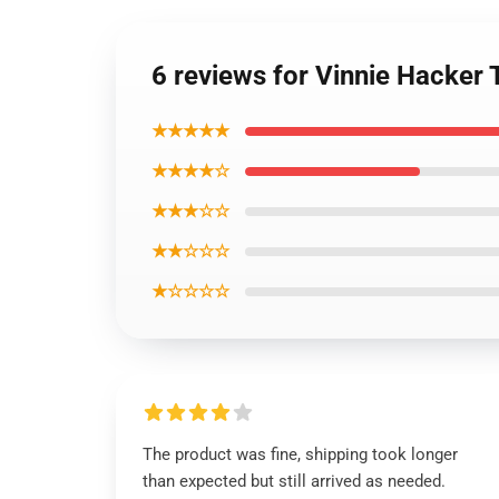
6 reviews for Vinnie Hacker 
★★★★★
★★★★☆
★★★☆☆
★★☆☆☆
★☆☆☆☆
The product was fine, shipping took longer
than expected but still arrived as needed.