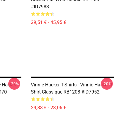
#ID7983
39,51 € - 45,95 €
-20%
-20%
e Hacker T-
Vinnie Hacker T-Shirts - Vinnie Hacker T-
970
Shirt Classique RB1208 #ID7952
24,38 € - 28,06 €