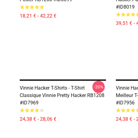
#ID8019
18,21 € - 42,22 €
39,51 € - 
-20%
Vinnie Hacker T-Shirts - T-Shirt
Vinnie Hac
Classique Vinnie Pretty Hacker RB1208
Meilleur 
#ID7969
#ID7956
24,38 € - 28,06 €
24,38 € - 