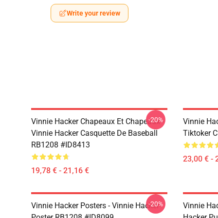
Write your review
-20%
Vinnie Hacker Chapeaux Et Chapeaux -
Vinnie Ha
Vinnie Hacker Casquette De Baseball
Tiktoker 
RB1208 #ID8413
23,00 € - 
19,78 € - 21,16 €
-20%
Vinnie Hacker Posters - Vinnie Hacker
Vinnie Ha
Poster RB1208 #ID8099
Hacker Pu