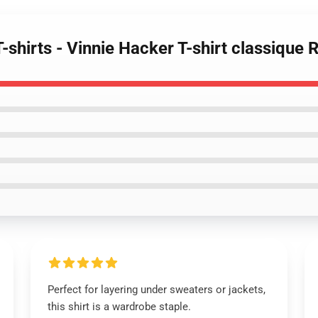
T-shirts - Vinnie Hacker T-shirt classiqu
Perfect for layering under sweaters or jackets,
this shirt is a wardrobe staple.