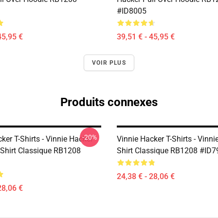
#ID8005
45,95 €
39,51 € - 45,95 €
VOIR PLUS
Produits connexes
-20%
ker T-Shirts - Vinnie Hacker
Vinnie Hacker T-Shirts - Vinni
T-Shirt Classique RB1208
Shirt Classique RB1208 #ID7
24,38 € - 28,06 €
28,06 €