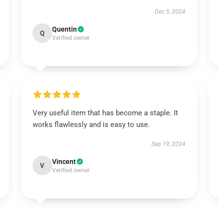
Dec 5, 2024
Quentin
Q
Verified owner
Very useful item that has become a staple. It
works flawlessly and is easy to use.
Sep 19, 2024
Vincent
V
Verified owner