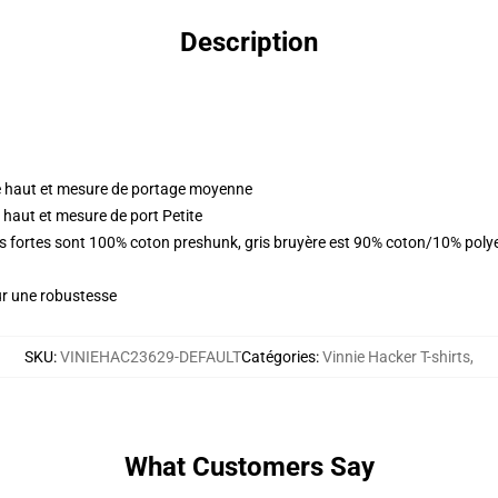
Description
 haut et mesure de portage moyenne
 haut et mesure de port Petite
urs fortes sont 100% coton preshunk, gris bruyère est 90% coton/10% pol
ur une robustesse
SKU
:
VINIEHAC23629-DEFAULT
Catégories
:
Vinnie Hacker T-shirts
,
What Customers Say