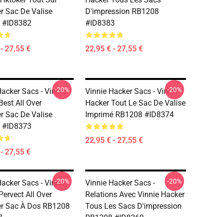
r Sac De Valise
D'impression RB1208
 #ID8382
#ID8383
- 27,55 €
22,95 € - 27,55 €
-20%
-20%
Hacker Sacs - Vinnie
Vinnie Hacker Sacs - Vinnie
Best All Over
Hacker Tout Le Sac De Valise
r Sac De Valise
Imprimé RB1208 #ID8374
 #ID8373
22,95 € - 27,55 €
- 27,55 €
-20%
-20%
Hacker Sacs - Vinnie
Vinnie Hacker Sacs -
Pervect All Over
Relations Avec Vinnie Hacker
r Sac À Dos RB1208
Tous Les Sacs D'impression