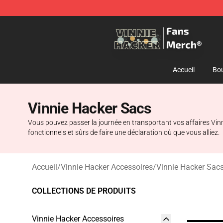
Vinnie Hacker Store - Official Vinnie Hacker Merchand
Accueil
Bou
Vinnie Hacker Sacs
Vous pouvez passer la journée en transportant vos affaires Vinn
fonctionnels et sûrs de faire une déclaration où que vous alliez.
Accueil
/
Vinnie Hacker Accessoires
/
Vinnie Hacker Sac
COLLECTIONS DE PRODUITS
Vinnie Hacker Accessoires