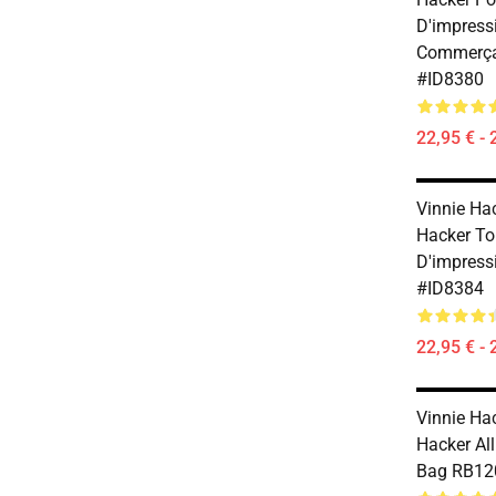
D'impress
Commerça
#ID8380
22,95 € - 
Vinnie Hac
Hacker To
D'impress
#ID8384
22,95 € - 
Vinnie Hac
Hacker All
Bag RB12