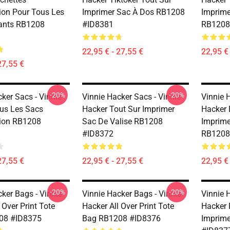
ion Pour Tous Les
Imprimer Sac À Dos RB1208
Imprime
nts RB1208
#ID8381
RB1208
22,95 € - 27,55 €
22,95 € 
27,55 €
-20%
-20%
ker Sacs - Vinnie
Vinnie Hacker Sacs - Vinnie
Vinnie 
us Les Sacs
Hacker Tout Sur Imprimer
Hacker 
ion RB1208
Sac De Valise RB1208
Imprime
#ID8372
RB1208
27,55 €
22,95 € - 27,55 €
22,95 € 
-20%
-20%
ker Bags - Vinnie
Vinnie Hacker Bags - Vinnie
Vinnie 
 Over Print Tote
Hacker All Over Print Tote
Hacker 
08 #ID8375
Bag RB1208 #ID8376
Imprime