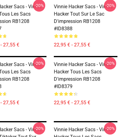
-20%
-20%
Hacker Sacs - Vinnie
Vinnie Hacker Sacs - Vinnie
Tous Les Sacs
Hacker Tout Sur Le Sac
ssion RB1208
D'impression RB1208
7
#ID8388
- 27,55 €
22,95 € - 27,55 €
-20%
-20%
Hacker Sacs - Vinnie
Vinnie Hacker Sacs - Vinnie
Tous Les Sacs
Hacker Tous Les Sacs
ssion RB1208
D'impression RB1208
8
#ID8379
- 27,55 €
22,95 € - 27,55 €
-20%
-20%
Hacker Sacs - Vinnie
Vinnie Hacker Sacs - Vinnie
Tiktoker Tout Sur
Hacker Tous Les Sacs