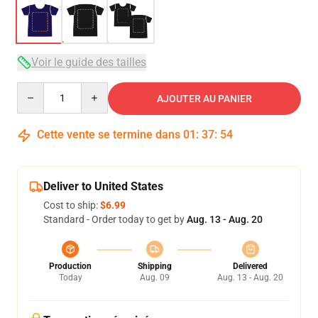
Voir le guide des tailles
Quantity
AJOUTER AU PANIER
Cette vente se termine dans
01
:
37
:
53
Deliver to United States
Cost to ship:
$6.99
Standard - Order today to get by
Aug. 13 - Aug. 20
Production
Shipping
Delivered
Today
Aug. 09
Aug. 13 - Aug. 20