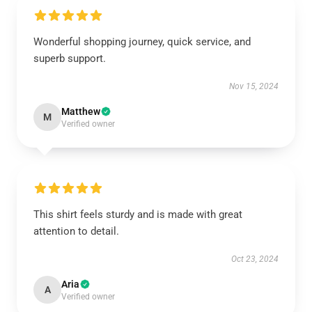
Wonderful shopping journey, quick service, and
superb support.
Nov 15, 2024
Matthew
M
Verified owner
This shirt feels sturdy and is made with great
attention to detail.
Oct 23, 2024
Aria
A
Verified owner