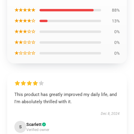
★★★★★
88%
★★★★☆
13%
★★★☆☆
0%
★★☆☆☆
0%
★☆☆☆☆
0%
This product has greatly improved my daily life, and
I'm absolutely thrilled with it.
Dec 8, 2024
Scarlett
S
Verified owner