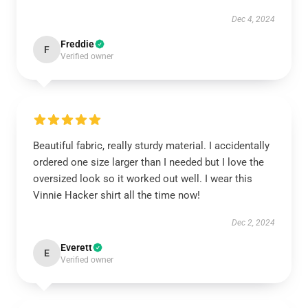
Dec 4, 2024
Freddie
F
Verified owner
Beautiful fabric, really sturdy material. I accidentally
ordered one size larger than I needed but I love the
oversized look so it worked out well. I wear this
Vinnie Hacker shirt all the time now!
Dec 2, 2024
Everett
E
Verified owner