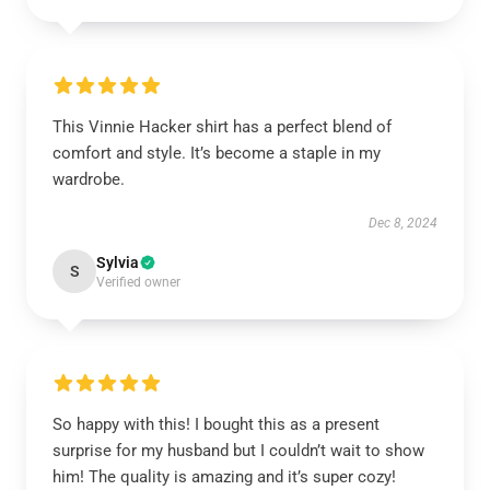
This Vinnie Hacker shirt has a perfect blend of
comfort and style. It’s become a staple in my
wardrobe.
Dec 8, 2024
Sylvia
S
Verified owner
So happy with this! I bought this as a present
surprise for my husband but I couldn’t wait to show
him! The quality is amazing and it’s super cozy!