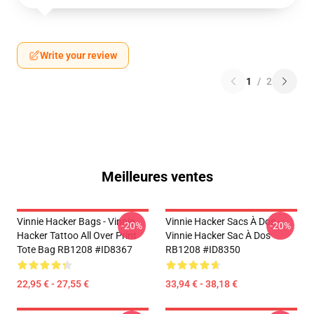
Write your review
1
/
2
Meilleures ventes
Vinnie Hacker Bags - Vinnie
Vinnie Hacker Sacs À Dos -
-20%
-20%
Hacker Tattoo All Over Print
Vinnie Hacker Sac À Dos
Tote Bag RB1208 #ID8367
RB1208 #ID8350
22,95 € - 27,55 €
33,94 € - 38,18 €