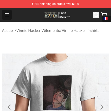
FREE
shipping on orders over $100
Vinnie Hacker Store - Official Vinnie Hacker Merchandis
Open menu
Accueil
/
Vinnie Hacker Vêtements
/
Vinnie Hacker T-shirts