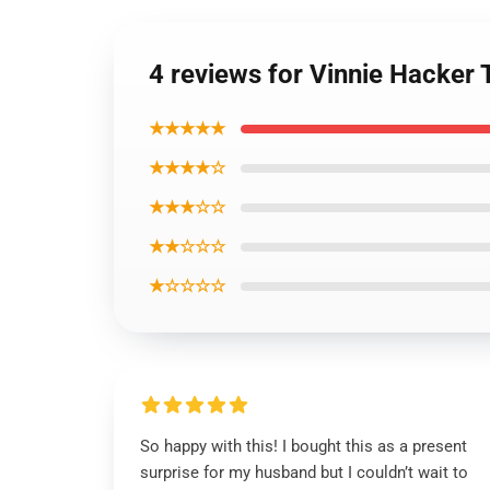
4 reviews for Vinnie Hacker 
★★★★★
★★★★☆
★★★☆☆
★★☆☆☆
★☆☆☆☆
So happy with this! I bought this as a present
surprise for my husband but I couldn’t wait to