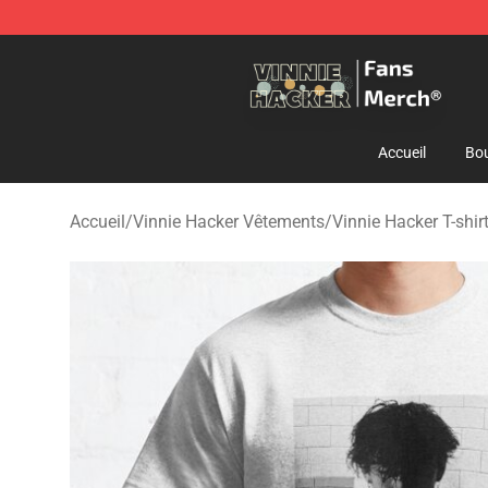
Vinnie Hacker Store - Official Vinnie Hacker Merchand
Accueil
Bou
Accueil
/
Vinnie Hacker Vêtements
/
Vinnie Hacker T-shir