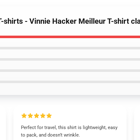
T-shirts - Vinnie Hacker Meilleur T-shirt
Perfect for travel, this shirt is lightweight, easy
to pack, and doesn’t wrinkle.