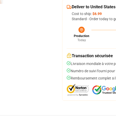
Deliver to United States
Cost to ship:
$6.99
Standard - Order today to g
Production
Today
Transaction sécurisée
Livraison mondiale à votre p
Numéro de suivi fourni pour t
Remboursement complet si le