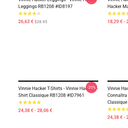
Leggings RB1208 #ID8197
Hacker M
26,63 €
18,29 € - 
$28.95
-20%
Vinnie Hacker T-Shirts - Vinnie Hacker T-
Vinnie Hac
Shirt Classique RB1208 #ID7961
Connaîtra 
Classiqu
24,38 € - 28,06 €
24,38 € - 