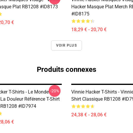
asque Plat RB1208 #ID8173
Hacker Masque Plat Merch 
#ID8175
20,70 €
18,29 € - 20,70 €
VOIR PLUS
Produits connexes
-20%
ker T-Shirts - Le Monde
Vinnie Hacker T-Shirts - Vinni
La Douleur Référence T-Shirt
Shirt Classique RB1208 #ID7
e RB1208 #ID7974
24,38 € - 28,06 €
28,06 €