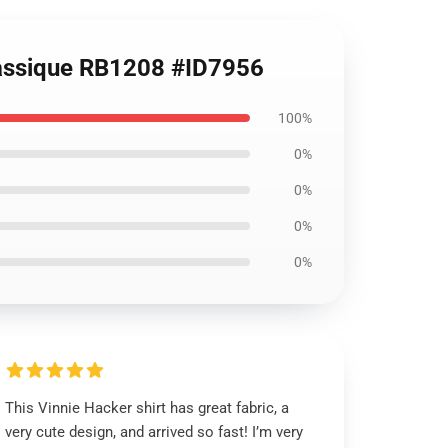
 classique RB1208 #ID7956
100%
0%
0%
0%
0%
This Vinnie Hacker shirt has great fabric, a
very cute design, and arrived so fast! I’m very