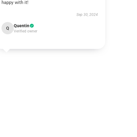
happy with it!
Sep 30, 2024
Quentin
Q
Verified owner