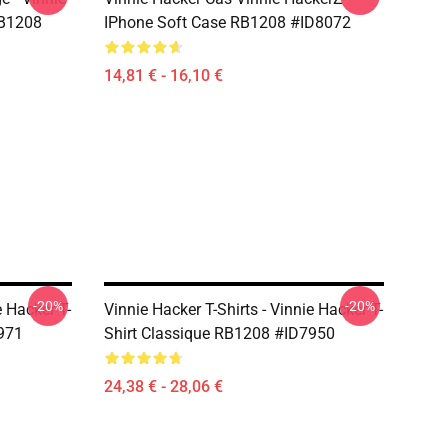
RB1208
IPhone Soft Case RB1208 #ID8072
14,81 € - 16,10 €
-20%
-20%
e Hacker T-
Vinnie Hacker T-Shirts - Vinnie Hacker T-
971
Shirt Classique RB1208 #ID7950
24,38 € - 28,06 €