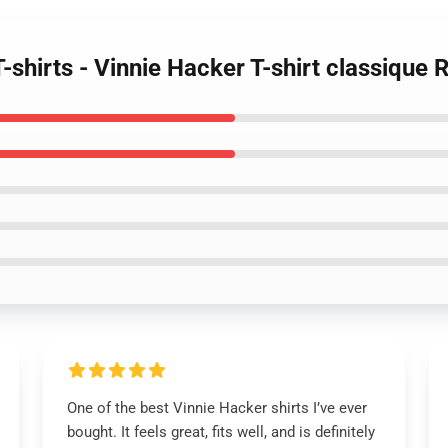
T-shirts - Vinnie Hacker T-shirt classiqu
One of the best Vinnie Hacker shirts I’ve ever
bought. It feels great, fits well, and is definitely