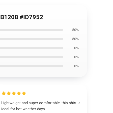
e RB1208 #ID7952
50%
50%
0%
0%
0%
Lightweight and super comfortable, this shirt is
ideal for hot weather days.