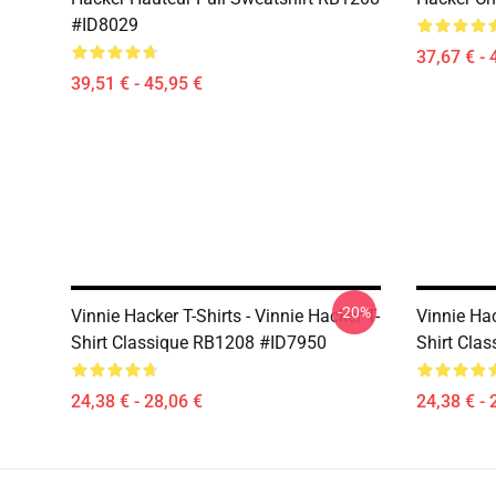
#ID8029
37,67 € - 
39,51 € - 45,95 €
-20%
Vinnie Hacker T-Shirts - Vinnie Hacker T-
Vinnie Hac
Shirt Classique RB1208 #ID7950
Shirt Cla
24,38 € - 28,06 €
24,38 € - 
Footer