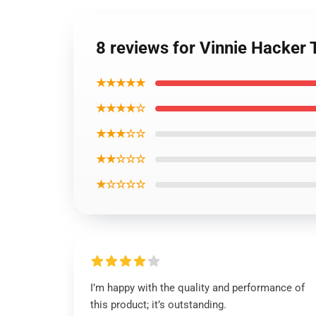
8 reviews for Vinnie Hacker 
★★★★★
★★★★☆
★★★☆☆
★★☆☆☆
★☆☆☆☆
I’m happy with the quality and performance of
this product; it’s outstanding.