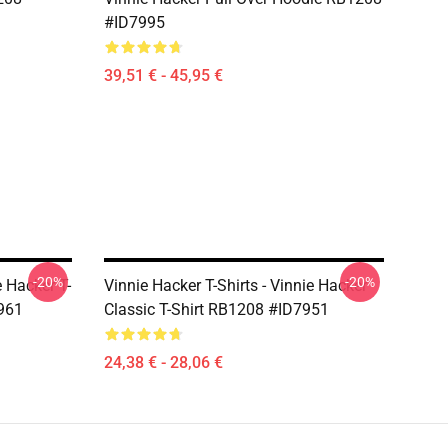
#ID7995
39,51 € - 45,95 €
-20%
-20%
e Hacker T-
Vinnie Hacker T-Shirts - Vinnie Hacker
961
Classic T-Shirt RB1208 #ID7951
24,38 € - 28,06 €