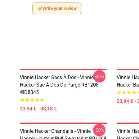
Write your review
-20%
Vinnie Hacker Sacs À Dos - Vinnie
Vinnie Ha
Hacker Sac À Dos De Purge RB1208
Hacker B
#ID8345
33,94 € - 
33,94 € - 38,18 €
-20%
Vinnie Hacker Chandails - Vinnie
Vinnie Hac
Hacker Hauteur Pull Sweatshirt RB1208
Hacker Ch