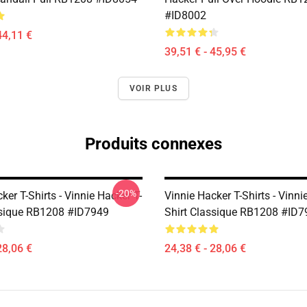
#ID8002
44,11 €
39,51 € - 45,95 €
VOIR PLUS
Produits connexes
-20%
ker T-Shirts - Vinnie Hacker T-
Vinnie Hacker T-Shirts - Vinni
ssique RB1208 #ID7949
Shirt Classique RB1208 #ID7
28,06 €
24,38 € - 28,06 €