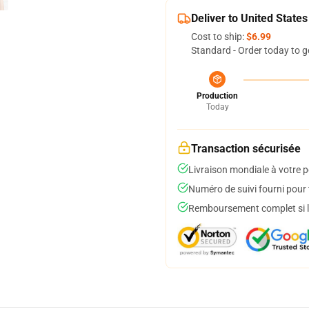
Deliver to United States
Cost to ship:
$6.99
Standard - Order today to g
Production
Today
Transaction sécurisée
Livraison mondiale à votre p
Numéro de suivi fourni pour t
Remboursement complet si le