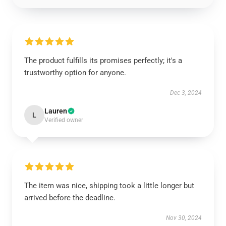
The product fulfills its promises perfectly; it's a
trustworthy option for anyone.
Dec 3, 2024
Lauren
L
Verified owner
The item was nice, shipping took a little longer but
arrived before the deadline.
Nov 30, 2024