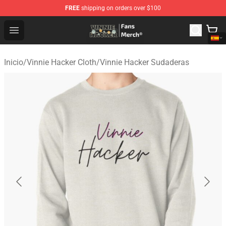
FREE
shipping on orders over $100
Vinnie Hacker Store - Official Vinnie Hacker Merchandis
Open menu
Inicio
/
Vinnie Hacker Cloth
/
Vinnie Hacker Sudaderas