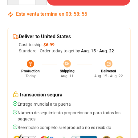
Esta venta termina en
03
:
58
:
54
Deliver to United States
Cost to ship:
$6.99
Standard - Order today to get by
Aug. 15 - Aug. 22
Production
Shipping
Delivered
Today
Aug. 11
Aug. 15 - Aug. 22
Transacción segura
Entrega mundial a tu puerta
Número de seguimiento proporcionado para todos los
paquetes
Reembolso completo si el producto no es recibido