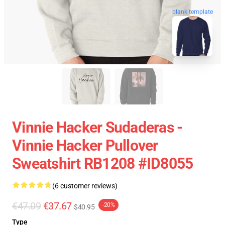
blank template
Vinnie Hacker Sudaderas -
Vinnie Hacker Pullover
Sweatshirt RB1208 #ID8055
(6 customer reviews)
€47.09
€37.67
-20%
$40.95
Type