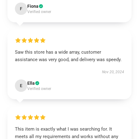
Fiona
F
Verified owner
Saw this store has a wide array, customer
assistance was very good, and delivery was speedy.
Nov 20, 2024
Ella
E
Verified owner
This item is exactly what I was searching for. It
meets all my requirements and works without any