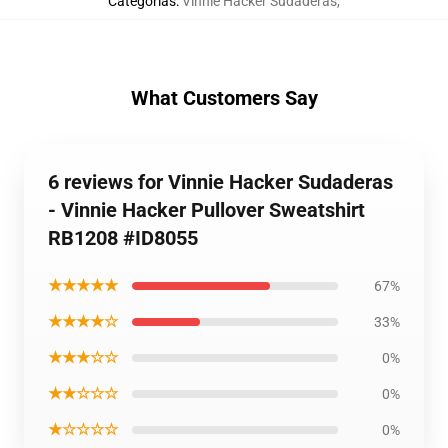
Categorías
:
Vinnie Hacker Sudaderas
,
What Customers Say
6 reviews for Vinnie Hacker Sudaderas
- Vinnie Hacker Pullover Sweatshirt
RB1208 #ID8055
★★★★★
67%
★★★★☆
33%
★★★☆☆
0%
★★☆☆☆
0%
★☆☆☆☆
0%