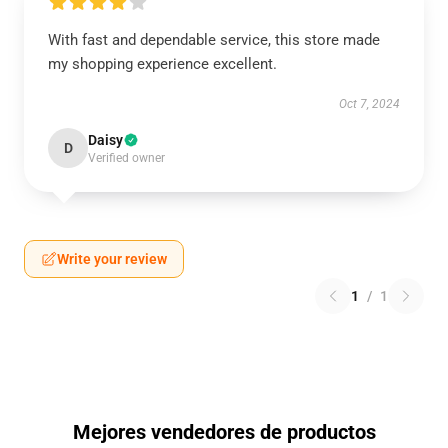
With fast and dependable service, this store made
my shopping experience excellent.
Oct 7, 2024
Daisy
D
Verified owner
Write your review
1
/
1
Mejores vendedores de productos