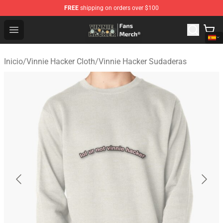
FREE
shipping on orders over $100
Vinnie Hacker Store - Official Vinnie Hacker Merchandis
Open menu
Inicio
/
Vinnie Hacker Cloth
/
Vinnie Hacker Sudaderas