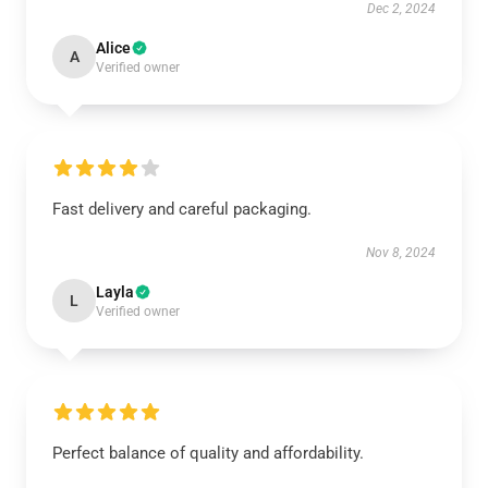
Dec 2, 2024
Alice
A
Verified owner
Fast delivery and careful packaging.
Nov 8, 2024
Layla
L
Verified owner
Perfect balance of quality and affordability.