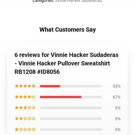
Categorías
:
Vinnie Hacker Sudaderas
,
What Customers Say
6 reviews for Vinnie Hacker Sudaderas
- Vinnie Hacker Pullover Sweatshirt
RB1208 #ID8056
★★★★★
33%
★★★★☆
67%
★★★☆☆
0%
★★☆☆☆
0%
★☆☆☆☆
0%