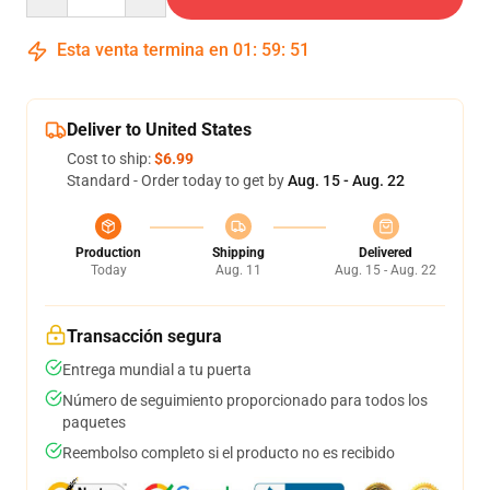
Esta venta termina en
01
:
59
:
50
Deliver to United States
Cost to ship:
$6.99
Standard - Order today to get by
Aug. 15 - Aug. 22
Production
Shipping
Delivered
Today
Aug. 11
Aug. 15 - Aug. 22
Transacción segura
Entrega mundial a tu puerta
Número de seguimiento proporcionado para todos los
paquetes
Reembolso completo si el producto no es recibido