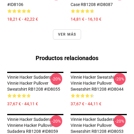
#ID8106
Case RB1208 #ID8087
18,21 € - 42,22 €
14,81 € - 16,10 €
VER MÁS
Productos relacionados
Vinnie Hacker Sudaderas -
Vinnie Hacker Sweatshirts -
-20%
-20%
Vinnie Hacker Pullover
Vinnie Hacker Pullover
Sweatshirt RB1208 #ID8055
Sweatshirt RB1208 #ID8044
37,67 € - 44,11 €
37,67 € - 44,11 €
Vinnie Hacker Sudaderas -
Vinnie Hacker Sudaderas -
-20%
-20%
Vinniene Hacker Pullover
Vinnie Hacker Pullover
Sudadera RB1208 #ID8059
Sweatshirt RB1208 #ID8053