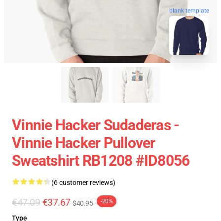
blank template
Vinnie Hacker Sudaderas -
Vinnie Hacker Pullover
Sweatshirt RB1208 #ID8056
(6 customer reviews)
€47.09
€37.67
-20%
$40.95
Type