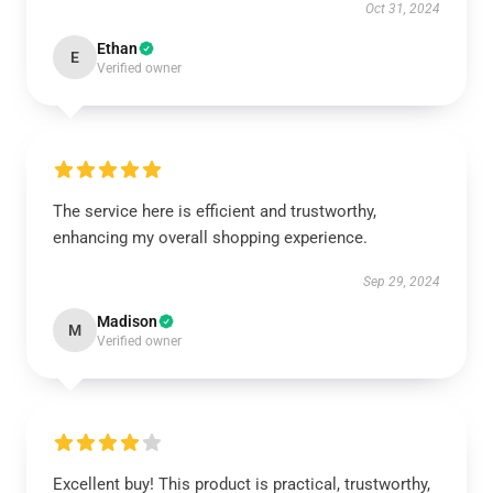
Oct 31, 2024
Ethan
E
Verified owner
The service here is efficient and trustworthy,
enhancing my overall shopping experience.
Sep 29, 2024
Madison
M
Verified owner
Excellent buy! This product is practical, trustworthy,