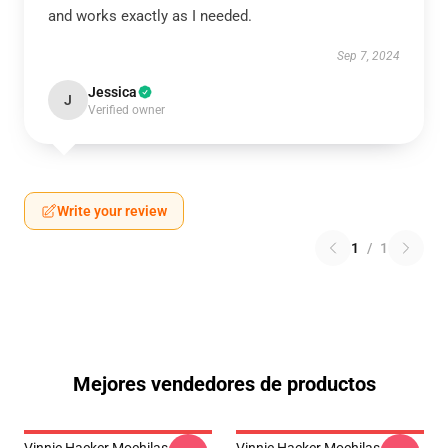
and works exactly as I needed.
Sep 7, 2024
Jessica
J
Verified owner
Write your review
1
/
1
Mejores vendedores de productos