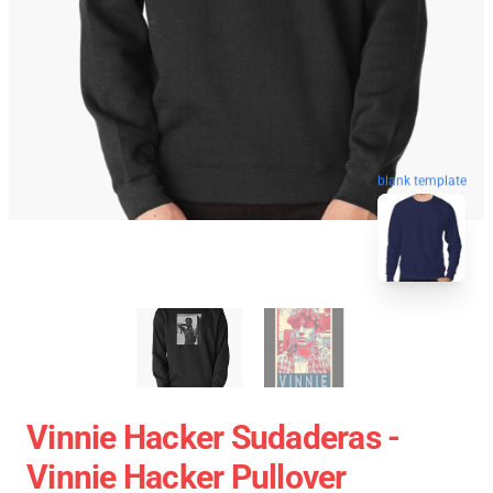
blank template
Vinnie Hacker Sudaderas -
Vinnie Hacker Pullover