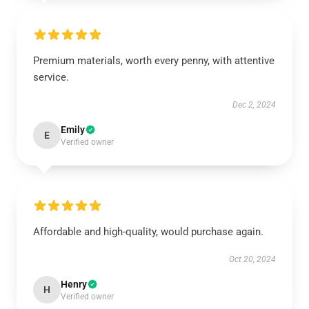
Premium materials, worth every penny, with attentive
service.
Dec 2, 2024
Emily
E
Verified owner
Affordable and high-quality, would purchase again.
Oct 20, 2024
Henry
H
Verified owner