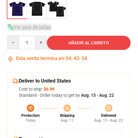
Ver guía de tallas
Quantity
AÑADIR AL CARRITO
Esta venta termina en
04
:
43
:
54
Deliver to United States
Cost to ship:
$6.99
Standard - Order today to get by
Aug. 15 - Aug. 22
Production
Shipping
Delivered
Today
Aug. 11
Aug. 15 - Aug. 22