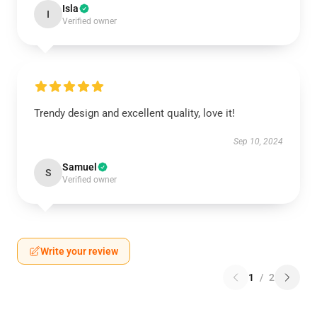
Isla
I
Verified owner
Trendy design and excellent quality, love it!
Sep 10, 2024
Samuel
S
Verified owner
Write your review
1
/
2