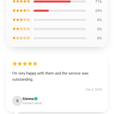
★★★★★
71%
★★★★☆
29%
★★★☆☆
0%
★★☆☆☆
0%
★☆☆☆☆
0%
I’m very happy with them and the service was
outstanding.
Dec 4, 2024
Sienna
S
Verified owner