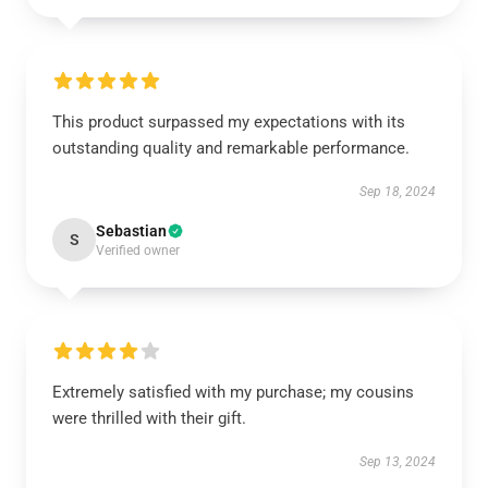
This product surpassed my expectations with its
outstanding quality and remarkable performance.
Sep 18, 2024
Sebastian
S
Verified owner
Extremely satisfied with my purchase; my cousins
were thrilled with their gift.
Sep 13, 2024