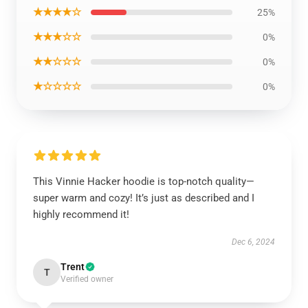
★★★★☆
25%
★★★☆☆
0%
★★☆☆☆
0%
★☆☆☆☆
0%
This Vinnie Hacker hoodie is top-notch quality—
super warm and cozy! It’s just as described and I
highly recommend it!
Dec 6, 2024
Trent
T
Verified owner