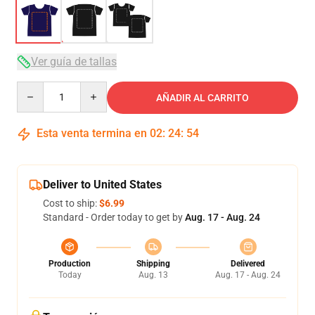
Ver guía de tallas
Quantity
AÑADIR AL CARRITO
Esta venta termina en
02
:
24
:
54
Deliver to United States
Cost to ship:
$6.99
Standard - Order today to get by
Aug. 17 - Aug. 24
Production
Shipping
Delivered
Today
Aug. 13
Aug. 17 - Aug. 24