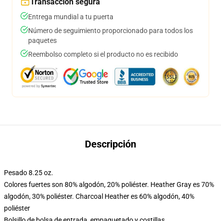
Transacción segura
Entrega mundial a tu puerta
Número de seguimiento proporcionado para todos los
paquetes
Reembolso completo si el producto no es recibido
Descripción
Pesado 8.25 oz.
Colores fuertes son 80% algodón, 20% poliéster. Heather Gray es 70%
algodón, 30% poliéster. Charcoal Heather es 60% algodón, 40%
poliéster
Bolsillo de bolsa de entrada, empaquetado y costillas