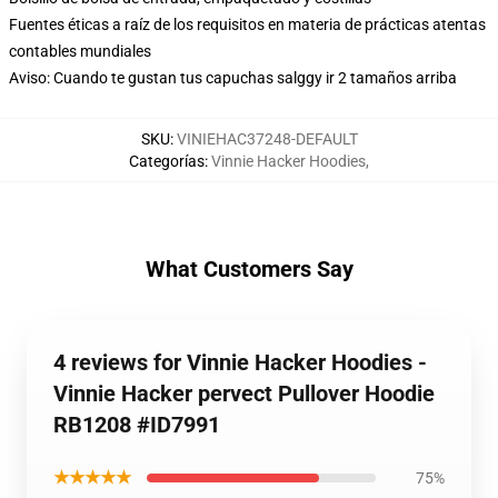
Fuentes éticas a raíz de los requisitos en materia de prácticas atentas
contables mundiales
Aviso: Cuando te gustan tus capuchas salggy ir 2 tamaños arriba
SKU
:
VINIEHAC37248-DEFAULT
Categorías
:
Vinnie Hacker Hoodies
,
What Customers Say
4 reviews for Vinnie Hacker Hoodies -
Vinnie Hacker pervect Pullover Hoodie
RB1208 #ID7991
★★★★★
75%