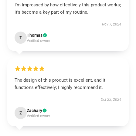
I’m impressed by how effectively this product works;
it’s become a key part of my routine.
Nov 7, 2024
Thomas
T
Verified owner
The design of this product is excellent, and it
functions effectively; I highly recommend it.
Oct 22, 2024
Zachary
Z
Verified owner