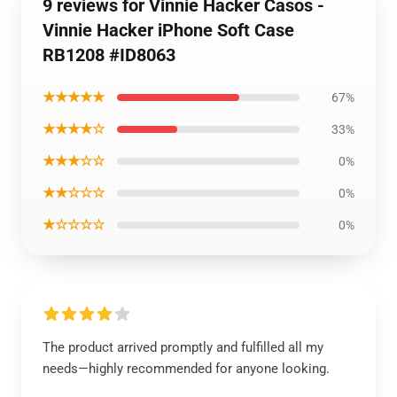
9 reviews for Vinnie Hacker Casos -
Vinnie Hacker iPhone Soft Case
RB1208 #ID8063
★★★★★
67%
★★★★☆
33%
★★★☆☆
0%
★★☆☆☆
0%
★☆☆☆☆
0%
The product arrived promptly and fulfilled all my
needs—highly recommended for anyone looking.