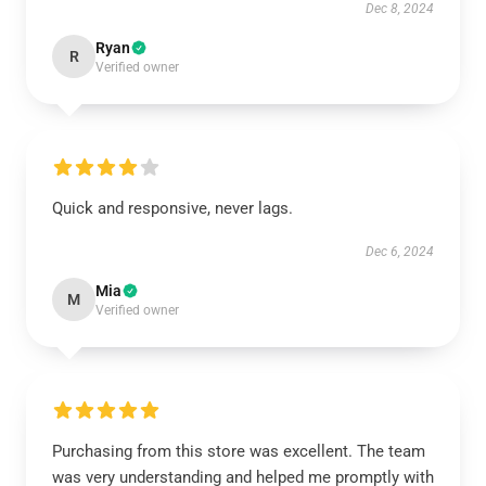
Dec 8, 2024
Ryan
R
Verified owner
Quick and responsive, never lags.
Dec 6, 2024
Mia
M
Verified owner
Purchasing from this store was excellent. The team
was very understanding and helped me promptly with