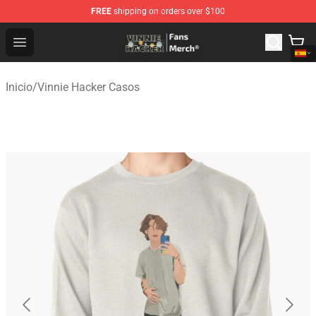
FREE
shipping on orders over $100
Vinnie Hacker Store - Official Vinnie Hacker Merchandis
Open menu
Inicio
/
Vinnie Hacker Casos