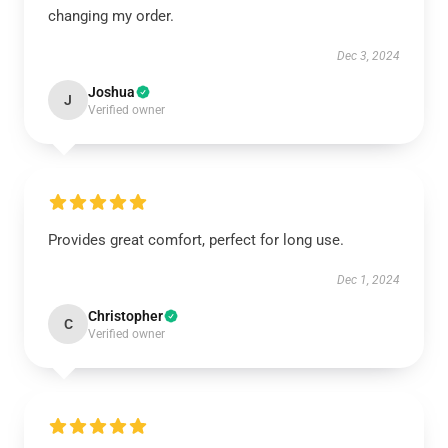
changing my order.
Dec 3, 2024
Joshua
J
Verified owner
Provides great comfort, perfect for long use.
Dec 1, 2024
Christopher
C
Verified owner