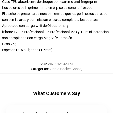
Caso TPU absorbente de choque con extremo anti-fingerprint
Los colores se imprimen tinta en el piso de concha frotado
El diseño se presenta de nuevo mientras que los perímetros del caso
son semi claros y suministran entrada completa a los puertos
Apropiado con carga wi-fi de Qi-customary
iPhone 12, 12 Professional, 12 Professional Max y 12 mini instancias
son apropiadas con carga MagSafe, también
Peso 26g
Espesor 1/16 pulgadas (1.6mm)
SKU
:
VINIEHAC46151
Categorías
:
Vinnie Hacker Casos
,
What Customers Say