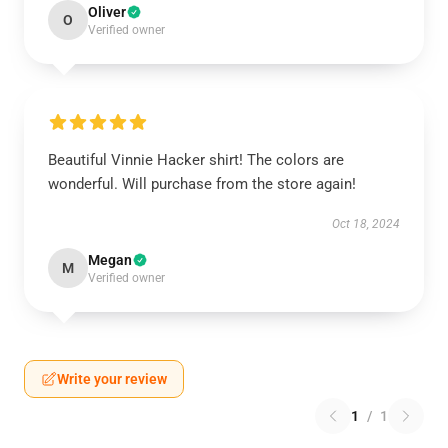
Oliver
O
Verified owner
Beautiful Vinnie Hacker shirt! The colors are
wonderful. Will purchase from the store again!
Oct 18, 2024
Megan
M
Verified owner
Write your review
1
/
1