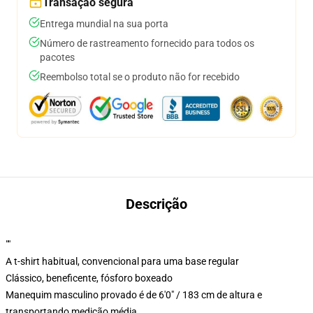
Transação segura
Entrega mundial na sua porta
Número de rastreamento fornecido para todos os
pacotes
Reembolso total se o produto não for recebido
Descrição
""
A t-shirt habitual, convencional para uma base regular
Clássico, beneficente, fósforo boxeado
Manequim masculino provado é de 6'0" / 183 cm de altura e
transportando medição média