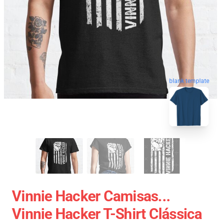
blank template
Vinnie Hacker Camisas...
Vinnie Hacker T-Shirt Clássica