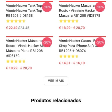
Vinnie Hacker Tank Tops -
Vinnie Hacker Máscaras
-20%
-20%
Vinnie Hacker Tank Top
Rosto - Vinniene Hacker Flat
RB1208 #ID8138
Máscara RB1208 #ID8178
€ 22,49
$24.45
€ 18,29 - € 20,70
Vinnie Hacker Máscaras De
Vinnie Hacker Casos - Eu Só
-20%
-20%
Rosto - Vinnie Hacker Melhor.
Simp Para IPhone Soft Case
Máscara Plana RB1208
RB1208 #ID8074
#ID8160
€ 14,81 - € 16,10
€ 18,29 - € 20,70
VER MAIS
Produtos relacionados