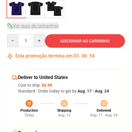
Ver guia de tamanhos
Quantity
ADICIONAR AO CARRINHO
Esta promoção termina em
01
:
06
:
54
Deliver to United States
Cost to ship:
$6.99
Standard - Order today to get by
Aug. 17 - Aug. 24
Production
Shipping
Delivered
Today
Aug. 13
Aug. 17 - Aug. 24