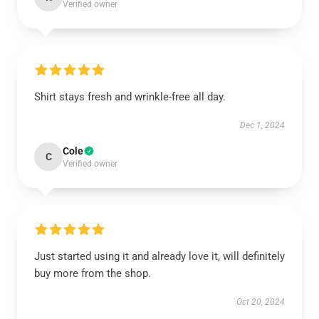
Verified owner
Shirt stays fresh and wrinkle-free all day.
Dec 1, 2024
Cole
C
Verified owner
Just started using it and already love it, will definitely
buy more from the shop.
Oct 20, 2024