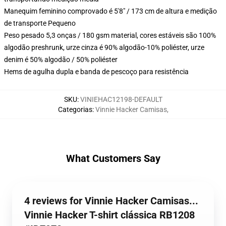
Manequim feminino comprovado é 5'8" / 173 cm de altura e medição
de transporte Pequeno
Peso pesado 5,3 onças / 180 gsm material, cores estáveis são 100%
algodão preshrunk, urze cinza é 90% algodão-10% poliéster, urze
denim é 50% algodão / 50% poliéster
Hems de agulha dupla e banda de pescoço para resistência
SKU
:
VINIEHAC12198-DEFAULT
Categorias
:
Vinnie Hacker Camisas
,
What Customers Say
4 reviews for Vinnie Hacker Camisas...
Vinnie Hacker T-shirt clássica RB1208