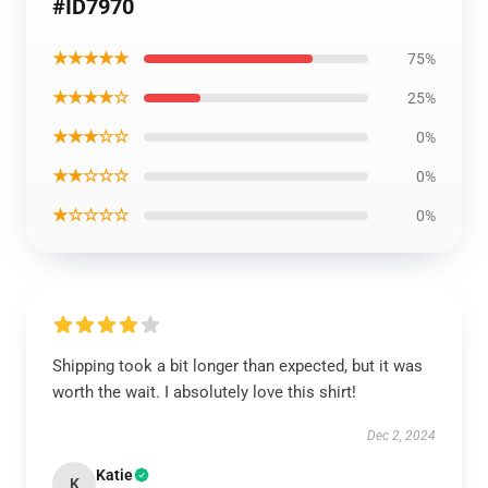
#ID7970
★★★★★
75%
★★★★☆
25%
★★★☆☆
0%
★★☆☆☆
0%
★☆☆☆☆
0%
Shipping took a bit longer than expected, but it was
worth the wait. I absolutely love this shirt!
Dec 2, 2024
Katie
K