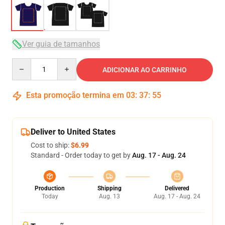
Ver guia de tamanhos
Quantity
ADICIONAR AO CARRINHO
Esta promoção termina em
03
:
37
:
54
Deliver to United States
Cost to ship:
$6.99
Standard - Order today to get by
Aug. 17 - Aug. 24
Production
Shipping
Delivered
Today
Aug. 13
Aug. 17 - Aug. 24