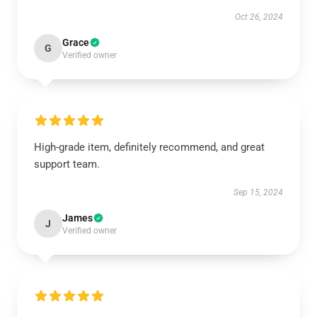
Oct 26, 2024
Grace
G
Verified owner
High-grade item, definitely recommend, and great
support team.
Sep 15, 2024
James
J
Verified owner