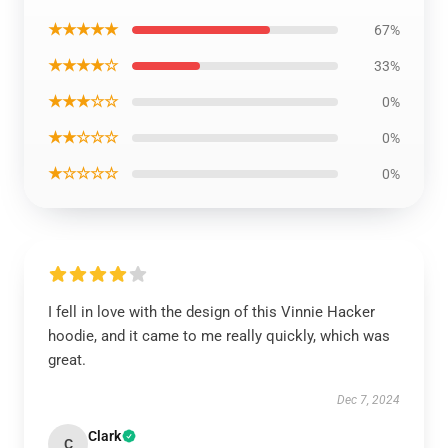
★★★★★
67%
★★★★☆
33%
★★★☆☆
0%
★★☆☆☆
0%
★☆☆☆☆
0%
I fell in love with the design of this Vinnie Hacker
hoodie, and it came to me really quickly, which was
great.
Dec 7, 2024
Clark
C