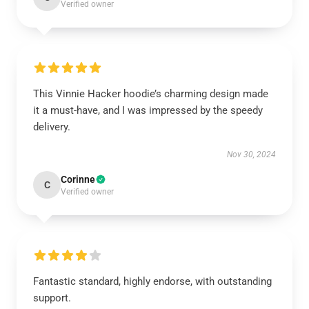
Verified owner
This Vinnie Hacker hoodie’s charming design made
it a must-have, and I was impressed by the speedy
delivery.
Nov 30, 2024
Corinne
C
Verified owner
Fantastic standard, highly endorse, with outstanding
support.