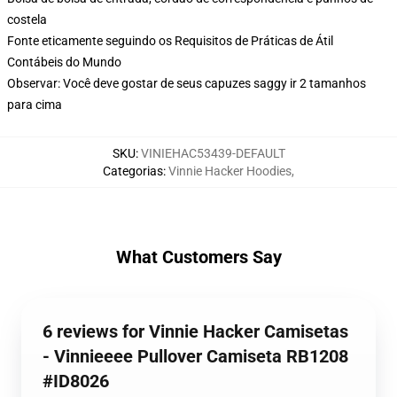
costela
Fonte eticamente seguindo os Requisitos de Práticas de Átil
Contábeis do Mundo
Observar: Você deve gostar de seus capuzes saggy ir 2 tamanhos
para cima
SKU
:
VINIEHAC53439-DEFAULT
Categorias
:
Vinnie Hacker Hoodies
,
What Customers Say
6 reviews for Vinnie Hacker Camisetas
- Vinnieeee Pullover Camiseta RB1208
#ID8026