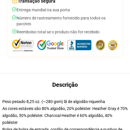
Transação segura
Entrega mundial na sua porta
Número de rastreamento fornecido para todos os
pacotes
Reembolso total se o produto não for recebido
Descrição
Peso pesado 8,25 oz. (~280 gsm) lã de algodão-riquenha
As cores estáveis são 80% algodão, 20% poliéster. Heather Gray é 70%
algodão, 30% poliéster. Charcoal Heather é 60% algodão, 40%
poliéster
Bolsa de bolsa de entrada, cordão de correspondência e punhos de