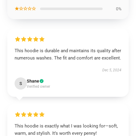
★☆☆☆☆
0%
This hoodie is durable and maintains its quality after
numerous washes. The fit and comfort are excellent.
Dec 5, 2024
Shane
S
Verified owner
This hoodie is exactly what I was looking for—soft,
warm, and stylish. It’s worth every penny!