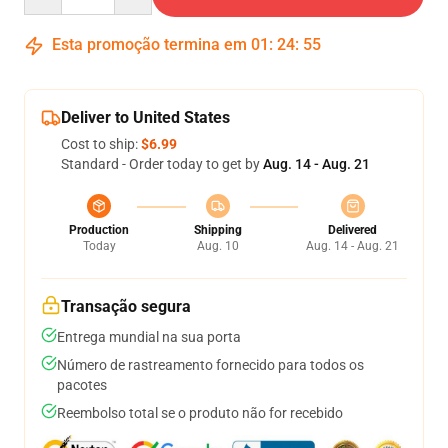
Esta promoção termina em
01
:
24
:
54
Deliver to United States
Cost to ship:
$6.99
Standard - Order today to get by
Aug. 14 - Aug. 21
Production
Shipping
Delivered
Today
Aug. 10
Aug. 14 - Aug. 21
Transação segura
Entrega mundial na sua porta
Número de rastreamento fornecido para todos os
pacotes
Reembolso total se o produto não for recebido