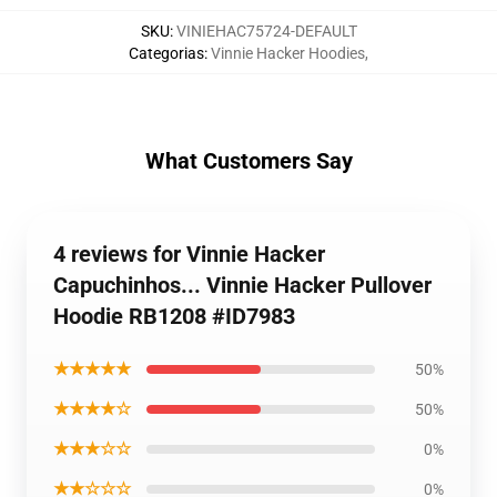
SKU
:
VINIEHAC75724-DEFAULT
Categorias
:
Vinnie Hacker Hoodies
,
What Customers Say
4 reviews for Vinnie Hacker
Capuchinhos... Vinnie Hacker Pullover
Hoodie RB1208 #ID7983
★★★★★
50%
★★★★☆
50%
★★★☆☆
0%
★★☆☆☆
0%