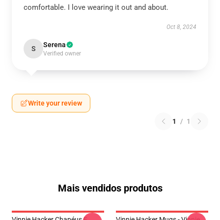
comfortable. I love wearing it out and about.
Oct 8, 2024
Serena
S
Verified owner
Write your review
1
/
1
Mais vendidos produtos
Vinnie Hacker Chapéus E
Vinnie Hacker Mugs - Vinnie