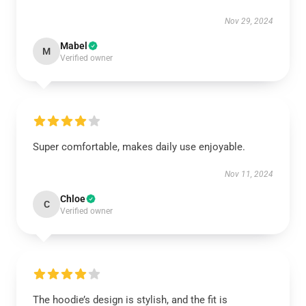
Nov 29, 2024
Mabel
M
Verified owner
Super comfortable, makes daily use enjoyable.
Nov 11, 2024
Chloe
C
Verified owner
The hoodie’s design is stylish, and the fit is