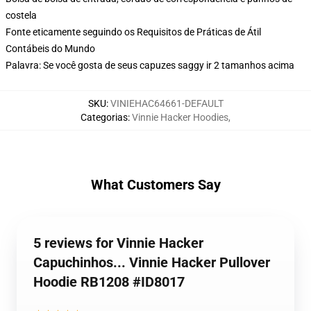
costela
Fonte eticamente seguindo os Requisitos de Práticas de Átil
Contábeis do Mundo
Palavra: Se você gosta de seus capuzes saggy ir 2 tamanhos acima
SKU
:
VINIEHAC64661-DEFAULT
Categorias
:
Vinnie Hacker Hoodies
,
What Customers Say
5 reviews for Vinnie Hacker
Capuchinhos... Vinnie Hacker Pullover
Hoodie RB1208 #ID8017