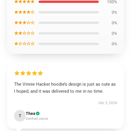
★★★★★
100%
★★★★☆
0%
★★★☆☆
0%
★★☆☆☆
0%
★☆☆☆☆
0%
The Vinnie Hacker hoodie’s design is just as cute as
I hoped, and it was delivered to me in no time.
Dec 5, 2024
Thea
T
Verified owner