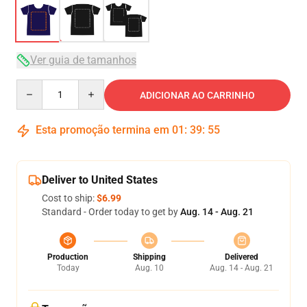
Ver guia de tamanhos
Quantity
ADICIONAR AO CARRINHO
Esta promoção termina em
01
:
39
:
54
Deliver to United States
Cost to ship:
$6.99
Standard - Order today to get by
Aug. 14 - Aug. 21
Production
Shipping
Delivered
Today
Aug. 10
Aug. 14 - Aug. 21