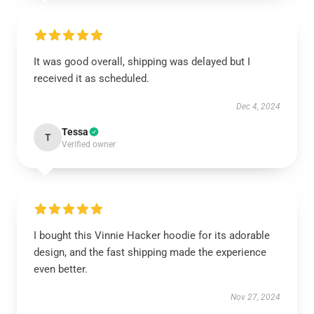
It was good overall, shipping was delayed but I
received it as scheduled.
Dec 4, 2024
Tessa
T
Verified owner
I bought this Vinnie Hacker hoodie for its adorable
design, and the fast shipping made the experience
even better.
Nov 27, 2024