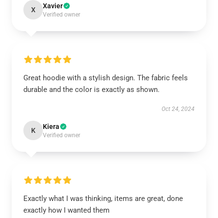
Xavier
X
Verified owner
Great hoodie with a stylish design. The fabric feels
durable and the color is exactly as shown.
Oct 24, 2024
Kiera
K
Verified owner
Exactly what I was thinking, items are great, done
exactly how I wanted them