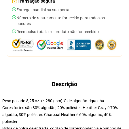
Transação segura
Entrega mundial na sua porta
Número de rastreamento fornecido para todos os
pacotes
Reembolso total se o produto não for recebido
Descrição
Peso pesado 8,25 oz. (~280 gsm) lã de algodão-riquenha
Cores fortes são 80% algodão, 20% poliéster. Heather Gray é 70%
algodão, 30% poliéster. Charcoal Heather é 60% algodão, 40%
poliéster
Bolsa de bolsa de entrada, cordão de correspondência e punhos de