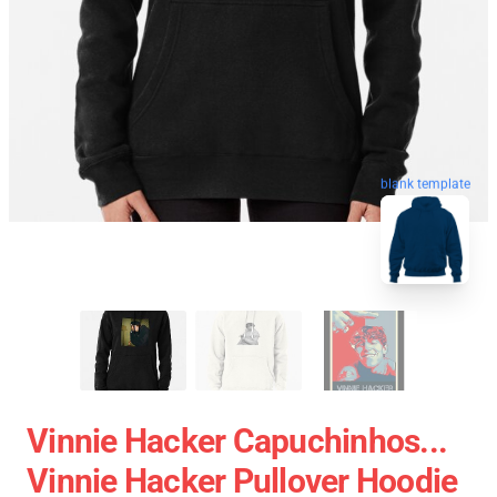
blank template
Vinnie Hacker Capuchinhos...
Vinnie Hacker Pullover Hoodie