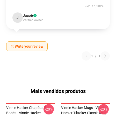
Sep 17, 2024
Jacob
J
Verified owner
Write your review
1
/
1
Mais vendidos produtos
Vinnie Hacker Chapéus E
Vinnie Hacker Mugs - Vinnie
-20%
-20%
Bonés - Vinnie Hacker
Hacker Tiktoker Classic Mug