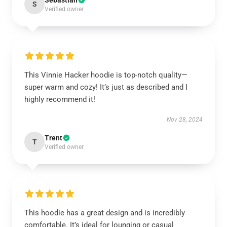
Sebastian
S
Verified owner
This Vinnie Hacker hoodie is top-notch quality—
super warm and cozy! It’s just as described and I
highly recommend it!
Nov 28, 2024
Trent
T
Verified owner
This hoodie has a great design and is incredibly
comfortable. It’s ideal for lounging or casual