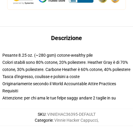
Descrizione
Pesante 8.25 oz. (~280 gsm) cotone-wealthy pile
Colori stabili sono 80% cotone, 20% poliestere. Heather Gray è di 70%
cotone, 30% poliestere. Carbone Heather è 60% cotone, 40% poliestere
Tasca d'ingresso, coulisse e polsini a coste
Originariamente secondo il World Accountable Attire Practices
Requisiti
Attenzione: per chi ama le tue felpe saggy andare 2 taglie in su
SKU
:
VINIEHAC36395-DEFAULT
Categorie
:
Vinnie Hacker Cappucci
,