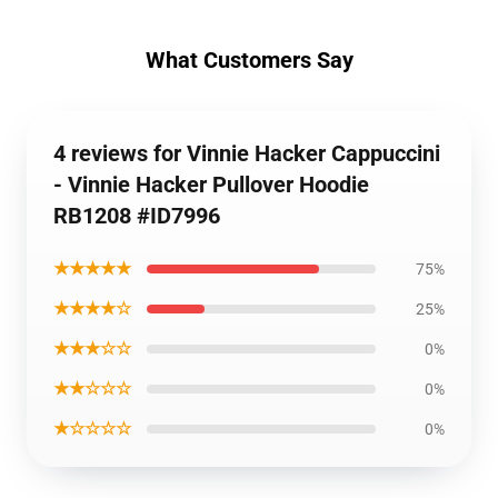
What Customers Say
4 reviews for Vinnie Hacker Cappuccini
- Vinnie Hacker Pullover Hoodie
RB1208 #ID7996
★★★★★
75%
★★★★☆
25%
★★★☆☆
0%
★★☆☆☆
0%
★☆☆☆☆
0%