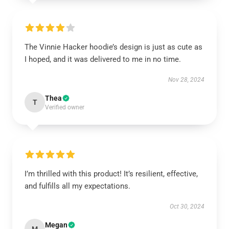
The Vinnie Hacker hoodie’s design is just as cute as
I hoped, and it was delivered to me in no time.
Nov 28, 2024
Thea
T
Verified owner
I’m thrilled with this product! It’s resilient, effective,
and fulfills all my expectations.
Oct 30, 2024
Megan