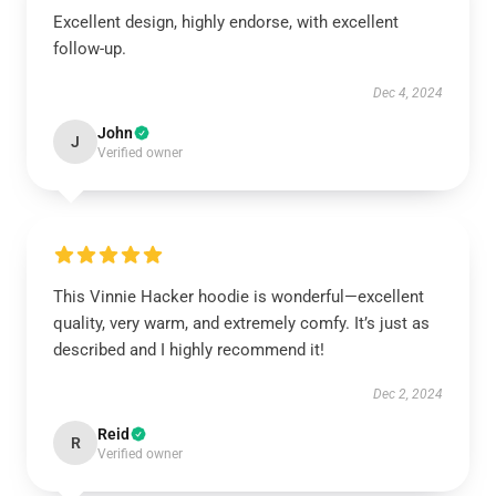
Excellent design, highly endorse, with excellent
follow-up.
Dec 4, 2024
John
J
Verified owner
This Vinnie Hacker hoodie is wonderful—excellent
quality, very warm, and extremely comfy. It’s just as
described and I highly recommend it!
Dec 2, 2024
Reid
R
Verified owner