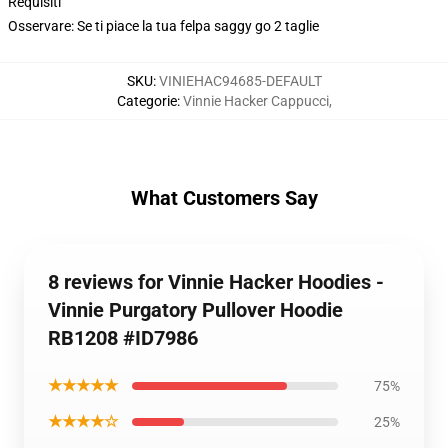
Requisiti
Osservare: Se ti piace la tua felpa saggy go 2 taglie
SKU
:
VINIEHAC94685-DEFAULT
Categorie
:
Vinnie Hacker Cappucci
,
What Customers Say
8 reviews for Vinnie Hacker Hoodies -
Vinnie Purgatory Pullover Hoodie
RB1208 #ID7986
★★★★★
75%
★★★★☆
25%