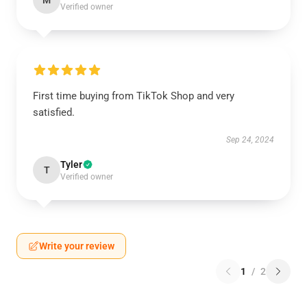
M
Verified owner
First time buying from TikTok Shop and very
satisfied.
Sep 24, 2024
Tyler
T
Verified owner
Write your review
1
/
2