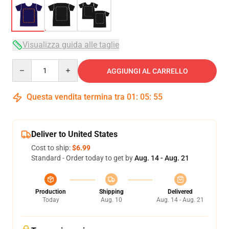
Visualizza guida alle taglie
Quantity
AGGIUNGI AL CARRELLO
Questa vendita termina tra
01
:
05
:
54
Deliver to United States
Cost to ship:
$6.99
Standard - Order today to get by
Aug. 14 - Aug. 21
Production
Shipping
Delivered
Today
Aug. 10
Aug. 14 - Aug. 21