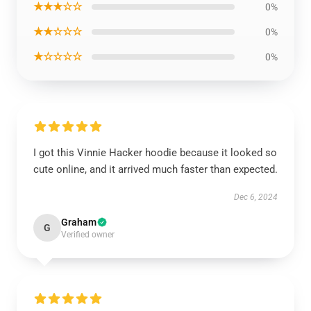
★★★☆☆
0%
★★☆☆☆
0%
★☆☆☆☆
0%
I got this Vinnie Hacker hoodie because it looked so
cute online, and it arrived much faster than expected.
Dec 6, 2024
Graham
G
Verified owner