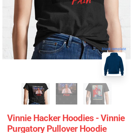
blank template
Vinnie Hacker Hoodies - Vinnie
Purgatory Pullover Hoodie