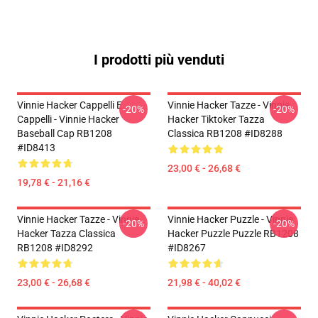
I prodotti più venduti
Vinnie Hacker Cappelli E
Vinnie Hacker Tazze - Vinnie
-20%
-20%
Cappelli - Vinnie Hacker
Hacker Tiktoker Tazza
Baseball Cap RB1208
Classica RB1208 #ID8288
#ID8413
23,00 € - 26,68 €
19,78 € - 21,16 €
Vinnie Hacker Tazze - Vinnie
Vinnie Hacker Puzzle - Vinnie
-20%
-20%
Hacker Tazza Classica
Hacker Puzzle Puzzle RB1208
RB1208 #ID8292
#ID8267
23,00 € - 26,68 €
21,98 € - 40,02 €