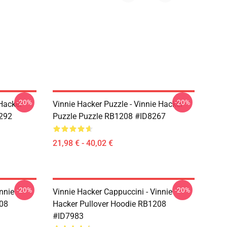
-20%
-20%
 Hacker
Vinnie Hacker Puzzle - Vinnie Hacker
292
Puzzle Puzzle RB1208 #ID8267
21,98 € - 40,02 €
-20%
-20%
nnie
Vinnie Hacker Cappuccini - Vinnie
208
Hacker Pullover Hoodie RB1208
#ID7983