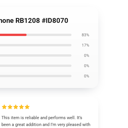
 iPhone RB1208 #ID8070
83%
17%
0%
0%
0%
This item is reliable and performs well. It’s
been a great addition and I’m very pleased with