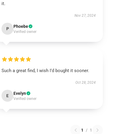
it.
Nov 27, 2024
Phoebe
P
Verified owner
Such a great find, I wish I’d bought it sooner.
Oct 28, 2024
Evelyn
E
Verified owner
1
/
1