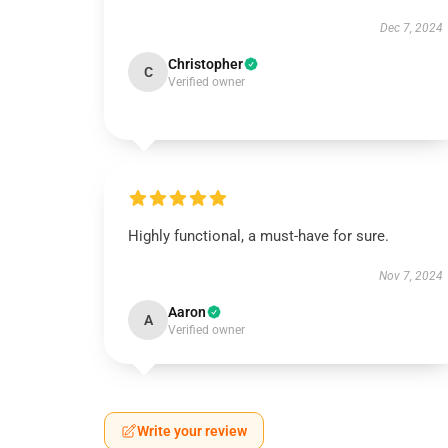
Dec 7, 2024
Christopher
C
Verified owner
Highly functional, a must-have for sure.
Nov 7, 2024
Aaron
A
Verified owner
Write your review