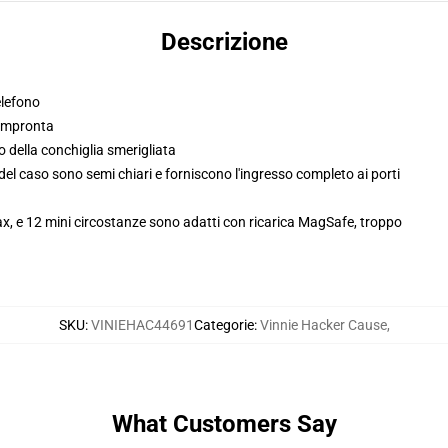
Descrizione
elefono
-impronta
 della conchiglia smerigliata
i del caso sono semi chiari e forniscono l'ingresso completo ai porti
x, e 12 mini circostanze sono adatti con ricarica MagSafe, troppo
SKU
:
VINIEHAC44691
Categorie
:
Vinnie Hacker Cause
,
What Customers Say