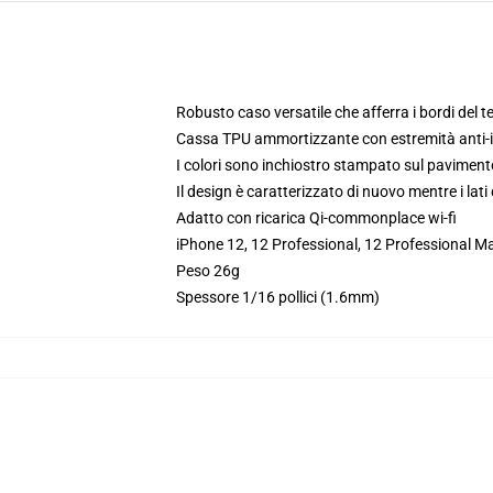
Robusto caso versatile che afferra i bordi del t
Cassa TPU ammortizzante con estremità anti
I colori sono inchiostro stampato sul pavimento
Il design è caratterizzato di nuovo mentre i lat
Adatto con ricarica Qi-commonplace wi-fi
iPhone 12, 12 Professional, 12 Professional Ma
Peso 26g
Spessore 1/16 pollici (1.6mm)