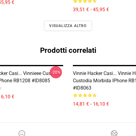
45,95 €
39,51 € - 45,95 €
VISUALIZZA ALTRO
Prodotti correlati
-20%
ker Casi... Vinnieee Custodia
Vinnie Hacker Casi... Vinnie 
IPhone RB1208 #ID8085
Custodia Morbida IPhone RB
#ID8063
16,10 €
14,81 € - 16,10 €