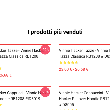
I prodotti più venduti
-20%
ker Tazze - Vinnie Hacker
Vinnie Hacker Tazze - Vinnie
Tazza Classica RB1208
Tazza Classica RB1208 #ID8
23,00 € - 26,68 €
26,68 €
-20%
cker Cappucci - Vinnie Hacker
Vinnie Hacker Cappuccini - Vi
Hoodie RB1208 #ID8019
Hacker Pullover Hoodie RB1
#ID8005