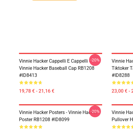
-20%
Vinnie Hacker Cappelli E Cappelli -
Vinnie Hac
Vinnie Hacker Baseball Cap RB1208
Tiktoker 
#ID8413
#ID8288
19,78 € - 21,16 €
23,00 € - 
-20%
Vinnie Hacker Posters - Vinnie Hacker
Vinnie Ha
Poster RB1208 #ID8099
Pullover 