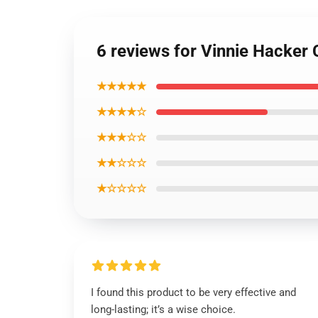
6 reviews for Vinnie Hacker
★★★★★
★★★★☆
★★★☆☆
★★☆☆☆
★☆☆☆☆
I found this product to be very effective and
long-lasting; it’s a wise choice.