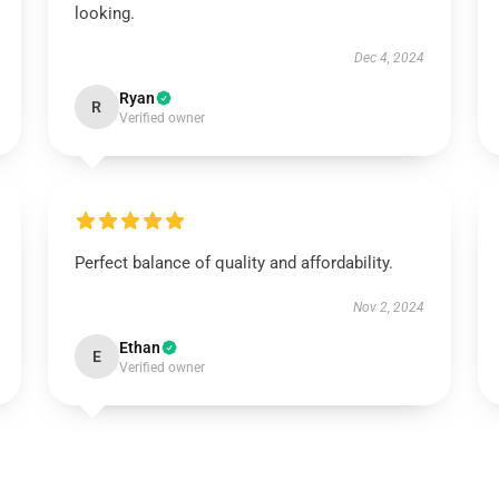
looking.
Dec 4, 2024
Ryan
R
Verified owner
Perfect balance of quality and affordability.
Nov 2, 2024
Ethan
E
Verified owner