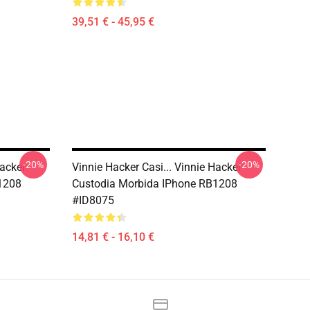
39,51 € - 45,95 €
-20%
-20%
Hacker
Vinnie Hacker Casi... Vinnie Hacker
1208
Custodia Morbida IPhone RB1208
#ID8075
14,81 € - 16,10 €