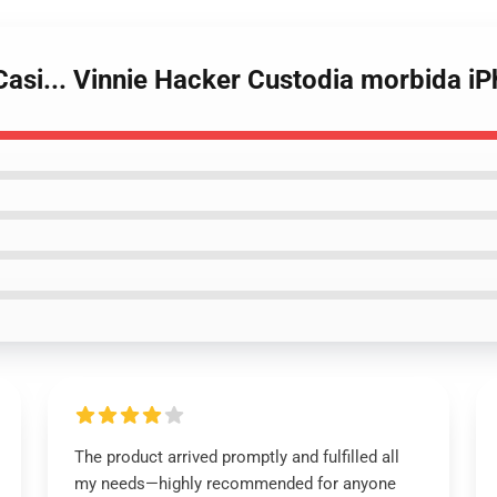
 Casi... Vinnie Hacker Custodia morbida
The product arrived promptly and fulfilled all
my needs—highly recommended for anyone