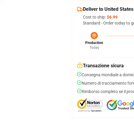
Deliver to United States
Cost to ship:
$6.99
Standard - Order today to g
Production
Today
Transazione sicura
Consegna mondiale a domici
Numero di tracciamento forni
Rimborso completo se il pro