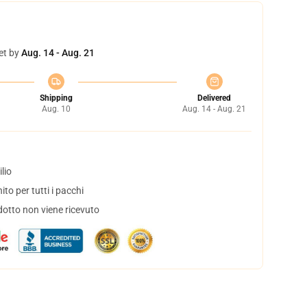
et by
Aug. 14 - Aug. 21
Shipping
Delivered
Aug. 10
Aug. 14 - Aug. 21
lio
to per tutti i pacchi
dotto non viene ricevuto