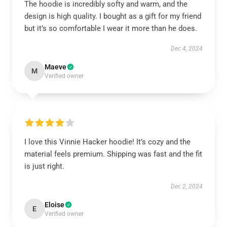
The hoodie is incredibly softy and warm, and the
design is high quality. I bought as a gift for my friend
but it’s so comfortable I wear it more than he does.
Dec 4, 2024
Maeve
M
Verified owner
I love this Vinnie Hacker hoodie! It’s cozy and the
material feels premium. Shipping was fast and the fit
is just right.
Dec 2, 2024
Eloise
E
Verified owner