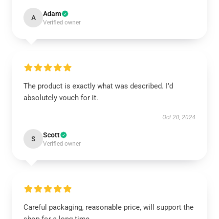
Adam
A
Verified owner
The product is exactly what was described. I’d
absolutely vouch for it.
Oct 20, 2024
Scott
S
Verified owner
Careful packaging, reasonable price, will support the