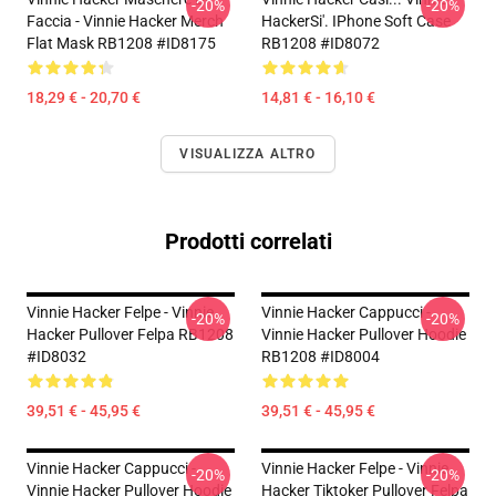
-20%
-20%
Faccia - Vinnie Hacker Merch
HackerSi'. IPhone Soft Case
Flat Mask RB1208 #ID8175
RB1208 #ID8072
18,29 € - 20,70 €
14,81 € - 16,10 €
VISUALIZZA ALTRO
Prodotti correlati
Vinnie Hacker Felpe - Vinnie
Vinnie Hacker Cappucci -
-20%
-20%
Hacker Pullover Felpa RB1208
Vinnie Hacker Pullover Hoodie
#ID8032
RB1208 #ID8004
39,51 € - 45,95 €
39,51 € - 45,95 €
Vinnie Hacker Cappucci -
Vinnie Hacker Felpe - Vinnie
-20%
-20%
Vinnie Hacker Pullover Hoodie
Hacker Tiktoker Pullover Felpa