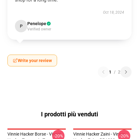
shop for a long time.
Oct 18, 2024
Penelope
P
Verified owner
Write your review
1
/
2
I prodotti più venduti
Vinnie Hacker Borse - Vinnie
Vinnie Hacker Zaini - Vinnie
-20%
-20%