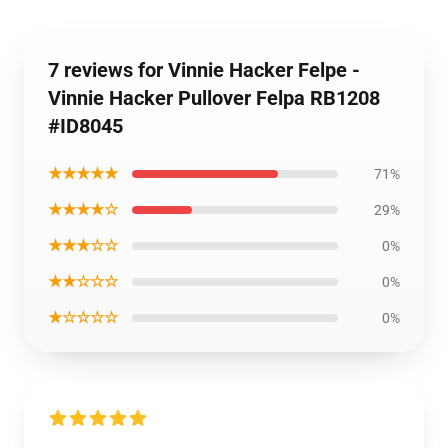
7 reviews for Vinnie Hacker Felpe -
Vinnie Hacker Pullover Felpa RB1208
#ID8045
★★★★★
71%
★★★★☆
29%
★★★☆☆
0%
★★☆☆☆
0%
★☆☆☆☆
0%