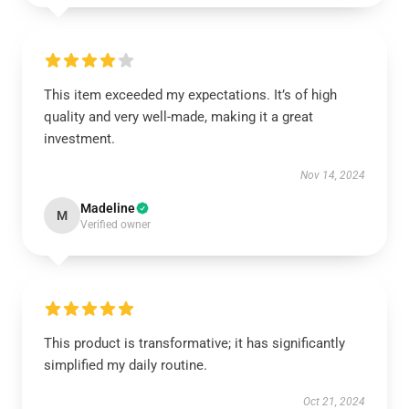
This item exceeded my expectations. It’s of high
quality and very well-made, making it a great
investment.
Nov 14, 2024
Madeline
M
Verified owner
This product is transformative; it has significantly
simplified my daily routine.
Oct 21, 2024