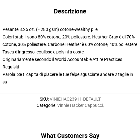
Descrizione
Pesante 8.25 oz. (~280 gsm) cotone-wealthy pile
Colori stabili sono 80% cotone, 20% poliestere. Heather Gray è di 70%
cotone, 30% poliestere. Carbone Heather è 60% cotone, 40% poliestere
Tasca d'ingresso, coulisse e polsini a coste
Originariamente secondo il World Accountable Attire Practices
Requisiti
Parola: Se ti capita di piacere le tue felpe sgusciate andare 2 taglie in
su
SKU
:
VINIEHAC23911-DEFAULT
Categorie
:
Vinnie Hacker Cappucci
,
What Customers Say