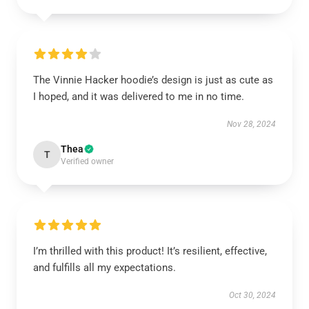
The Vinnie Hacker hoodie’s design is just as cute as
I hoped, and it was delivered to me in no time.
Nov 28, 2024
Thea
T
Verified owner
I’m thrilled with this product! It’s resilient, effective,
and fulfills all my expectations.
Oct 30, 2024