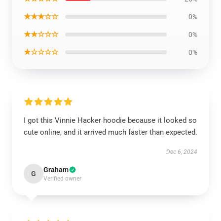
★★★☆☆
0%
★★☆☆☆
0%
★☆☆☆☆
0%
I got this Vinnie Hacker hoodie because it looked so
cute online, and it arrived much faster than expected.
Dec 6, 2024
Graham
G
Verified owner