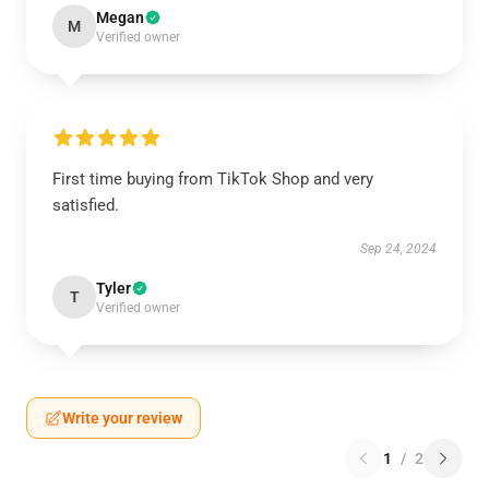
Megan
M
Verified owner
First time buying from TikTok Shop and very
satisfied.
Sep 24, 2024
Tyler
T
Verified owner
Write your review
1
/
2