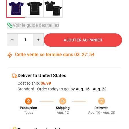
Voir le guide des tailles
Quantity
AJOUTER AU PANIER
Cette vente se termine dans
03
:
27
:
54
Deliver to United States
Cost to ship:
$6.99
Standard - Order today to get by
Aug. 16 - Aug. 23
Production
Shipping
Delivered
Today
Aug. 12
Aug. 16 - Aug. 23