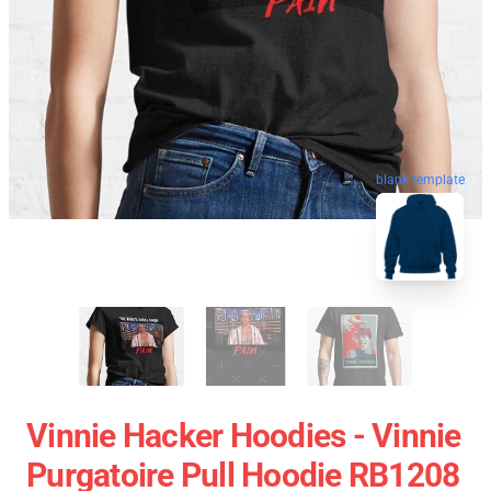
blank template
Vinnie Hacker Hoodies - Vinnie
Purgatoire Pull Hoodie RB1208