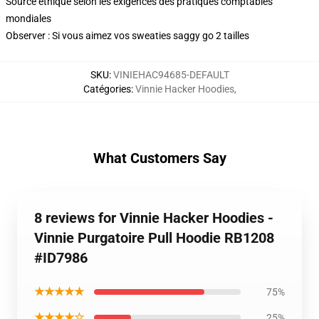
Source éthique selon les exigences des pratiques comptables
mondiales
Observer : Si vous aimez vos sweaties saggy go 2 tailles
SKU
:
VINIEHAC94685-DEFAULT
Catégories
:
Vinnie Hacker Hoodies
,
What Customers Say
8 reviews for Vinnie Hacker Hoodies -
Vinnie Purgatoire Pull Hoodie RB1208
#ID7986
★★★★★
75%
★★★★☆
25%