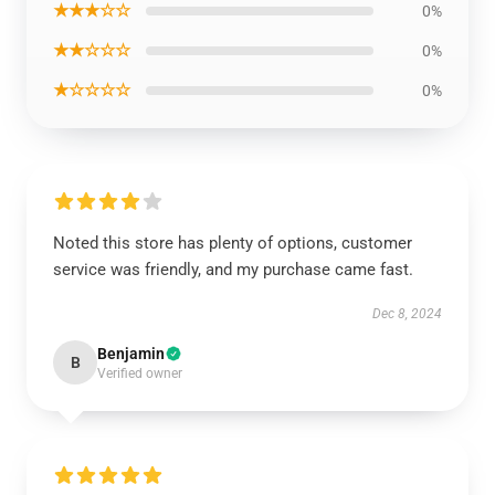
★★★☆☆
0%
★★☆☆☆
0%
★☆☆☆☆
0%
Noted this store has plenty of options, customer
service was friendly, and my purchase came fast.
Dec 8, 2024
Benjamin
B
Verified owner