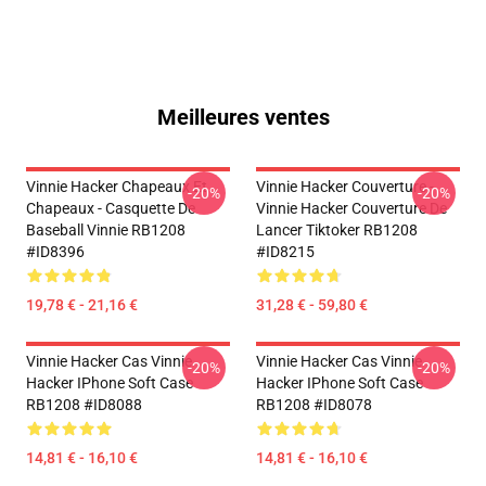
Meilleures ventes
Vinnie Hacker Chapeaux Et
Vinnie Hacker Couverture -
-20%
-20%
Chapeaux - Casquette De
Vinnie Hacker Couverture De
Baseball Vinnie RB1208
Lancer Tiktoker RB1208
#ID8396
#ID8215
19,78 € - 21,16 €
31,28 € - 59,80 €
Vinnie Hacker Cas Vinnie
Vinnie Hacker Cas Vinnie
-20%
-20%
Hacker IPhone Soft Case
Hacker IPhone Soft Case
RB1208 #ID8088
RB1208 #ID8078
14,81 € - 16,10 €
14,81 € - 16,10 €