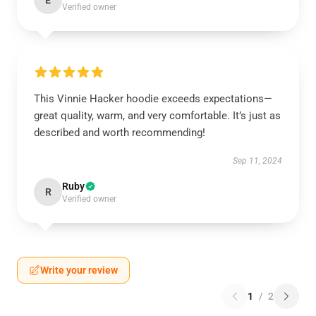
E
Verified owner
This Vinnie Hacker hoodie exceeds expectations—
great quality, warm, and very comfortable. It’s just as
described and worth recommending!
Sep 11, 2024
Ruby
R
Verified owner
Write your review
1
/
2