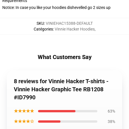
Requirements
Notice: In case you like your hoodies dishevelled go 2 sizes up
SKU
:
VINIEHAC15388-DEFAULT
Catégories
:
Vinnie Hacker Hoodies
,
What Customers Say
8 reviews for Vinnie Hacker T-shirts -
Vinnie Hacker Graphic Tee RB1208
#ID7990
★★★★★
63%
★★★★☆
38%