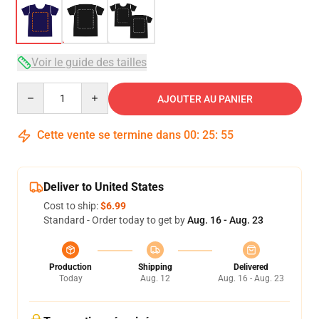
Voir le guide des tailles
Quantity
AJOUTER AU PANIER
Cette vente se termine dans
00
:
25
:
54
Deliver to United States
Cost to ship:
$6.99
Standard - Order today to get by
Aug. 16 - Aug. 23
Production
Shipping
Delivered
Today
Aug. 12
Aug. 16 - Aug. 23