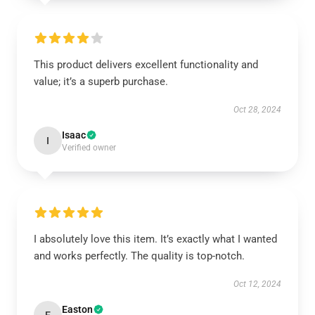
This product delivers excellent functionality and
value; it’s a superb purchase.
Oct 28, 2024
Isaac
I
Verified owner
I absolutely love this item. It’s exactly what I wanted
and works perfectly. The quality is top-notch.
Oct 12, 2024
Easton