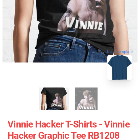
blank template
Vinnie Hacker T-Shirts - Vinnie
Hacker Graphic Tee RB1208