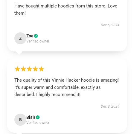
Have bought multiple hoodies from this store. Love
them!
Dec 6, 2024
Zoe
Z
Verified owner
The quality of this Vinnie Hacker hoodie is amazing!
It’s super warm and comfortable, exactly as
described. I highly recommend it!
Dec 3, 2024
Blair
B
Verified owner