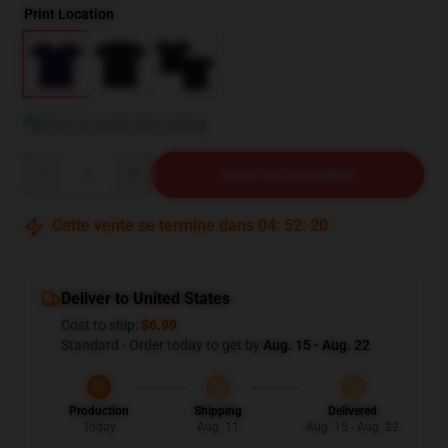
Print Location
Voir le guide des tailles
Quantity
AJOUTER AU PANIER
Cette vente se termine dans
04
:
52
:
19
Deliver to United States
Cost to ship:
$6.99
Standard - Order today to get by
Aug. 15 - Aug. 22
Production
Shipping
Delivered
Today
Aug. 11
Aug. 15 - Aug. 22