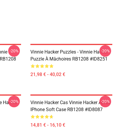
-20%
-20%
nnie
Vinnie Hacker Puzzles - Vinnie Hacker
e RB1208
Puzzle À Mâchoires RB1208 #ID8251
21,98 € - 40,02 €
-20%
-20%
ie Hacker
Vinnie Hacker Cas Vinnie Hacker Après
IPhone Soft Case RB1208 #ID8087
14,81 € - 16,10 €