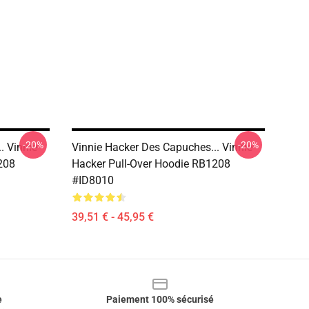
-20%
-20%
. Vinnie
Vinnie Hacker Des Capuches... Vinnie
208
Hacker Pull-Over Hoodie RB1208
#ID8010
39,51 € - 45,95 €
e
Paiement 100% sécurisé