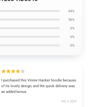
44%
56%
0%
0%
0%
I purchased this Vinnie Hacker hoodie because
of its lovely design, and the quick delivery was
an added bonus.
Dec 3, 2024