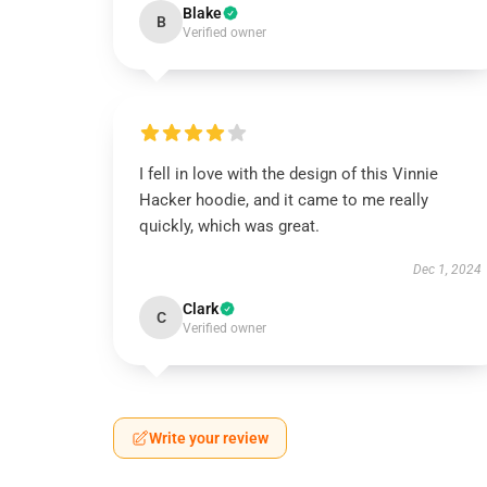
Blake
B
Verified owner
I fell in love with the design of this Vinnie
Hacker hoodie, and it came to me really
quickly, which was great.
Dec 1, 2024
Clark
C
Verified owner
Write your review