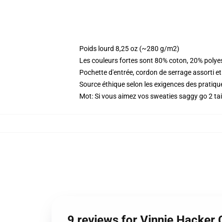
Poids lourd 8,25 oz (~280 g/m2)
Les couleurs fortes sont 80% coton, 20% polye
Pochette d'entrée, cordon de serrage assorti et
Source éthique selon les exigences des prati
Mot: Si vous aimez vos sweaties saggy go 2 tai
9 reviews for Vinnie Hacker