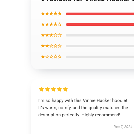
★★★★★
★★★★☆
★★★☆☆
★★☆☆☆
★☆☆☆☆
I’m so happy with this Vinnie Hacker hoodie!
It’s warm, comfy, and the quality matches the
description perfectly. Highly recommend!
Dec 7, 2024