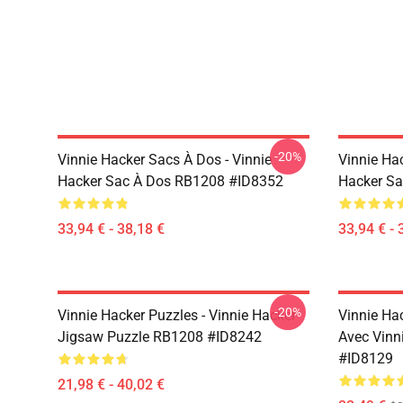
-20%
Vinnie Hacker Sacs À Dos - Vinnie
Vinnie Ha
Hacker Sac À Dos RB1208 #ID8352
Hacker S
33,94 € - 38,18 €
33,94 € - 
-20%
Vinnie Hacker Puzzles - Vinnie Hacker
Vinnie Ha
Jigsaw Puzzle RB1208 #ID8242
Avec Vinn
#ID8129
21,98 € - 40,02 €