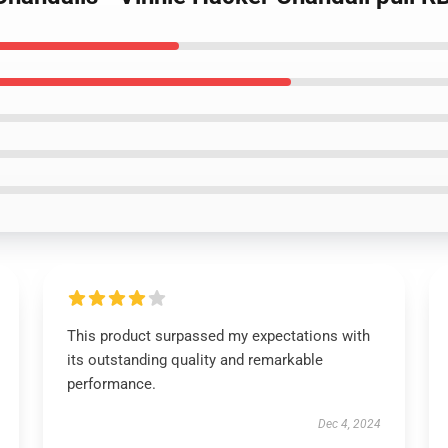
This product surpassed my expectations with
its outstanding quality and remarkable
performance.
Dec 4, 2024