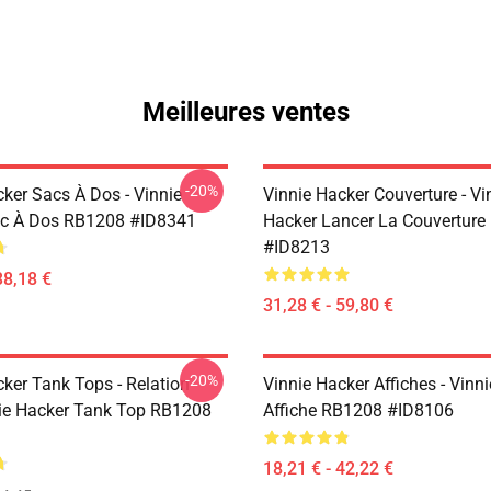
Meilleures ventes
-20%
cker Sacs À Dos - Vinnie
Vinnie Hacker Couverture - Vi
ac À Dos RB1208 #ID8341
Hacker Lancer La Couvertur
#ID8213
38,18 €
31,28 € - 59,80 €
-20%
cker Tank Tops - Relation
Vinnie Hacker Affiches - Vinn
ie Hacker Tank Top RB1208
Affiche RB1208 #ID8106
18,21 € - 42,22 €