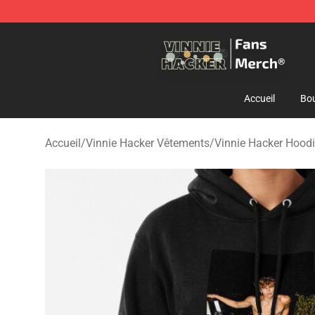
Vinnie Hacker Store - Official Vinnie Hacker Merchand
Accueil
Bou
Accueil
/
Vinnie Hacker Vêtements
/
Vinnie Hacker Hood