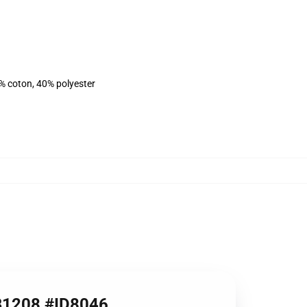
% coton, 40% polyester
 RB1208 #ID8046