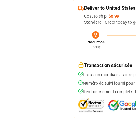
Deliver to United States
Cost to ship:
$6.99
Standard - Order today to g
Production
Today
Transaction sécurisée
Livraison mondiale à votre p
Numéro de suivi fourni pour t
Remboursement complet si le