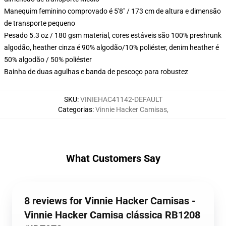
Manequim feminino comprovado é 5'8" / 173 cm de altura e dimensão
de transporte pequeno
Pesado 5.3 oz / 180 gsm material, cores estáveis são 100% preshrunk
algodão, heather cinza é 90% algodão/10% poliéster, denim heather é
50% algodão / 50% poliéster
Bainha de duas agulhas e banda de pescoço para robustez
SKU
:
VINIEHAC41142-DEFAULT
Categorias
:
Vinnie Hacker Camisas
,
What Customers Say
8 reviews for Vinnie Hacker Camisas -
Vinnie Hacker Camisa clássica RB1208