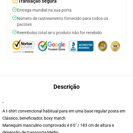
Transação segura
Entrega mundial na sua porta
Número de rastreamento fornecido para todos os
pacotes
Reembolso total se o produto não for recebido
Descrição
"
A t-shirt convencional habitual para em uma base regular posta em
Clássico, beneficiador, boxy match
Manequim masculino comprovado é 6'0" / 183 cm de altura e
dimensão de transporte Médio