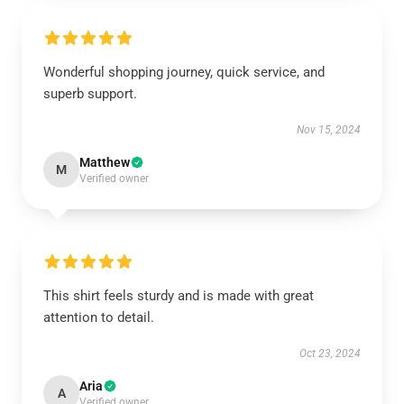
Wonderful shopping journey, quick service, and
superb support.
Nov 15, 2024
Matthew
M
Verified owner
This shirt feels sturdy and is made with great
attention to detail.
Oct 23, 2024
Aria
A
Verified owner