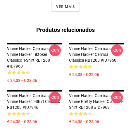
VER MAIS
Produtos relacionados
Vinnie Hacker Camisas -
Vinnie Hacker Camisas -
-20%
-20%
Vinnie Hacker Tiktoker
Vinnie Hacker Camisa
Clássico T-Shirt RB1208
Clássica RB1208 #ID7950
#ID7968
€ 24,38 - € 28,06
€ 24,38 - € 28,06
Vinnie Hacker Camisas -
Vinnie Hacker Camisas -
-20%
-20%
Vinnie Hacker T-Shirt Clássico
Vinnie Pretty Hacker Classic T-
RB1208 #ID7946
Shirt RB1208 #ID7969
€ 24,38 - € 28,06
€ 24,38 - € 28,06