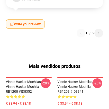
Write your review
1
/
2
Mais vendidos produtos
Vinnie Hacker Mochilas -
Vinnie Hacker Mochilas -
-20%
-20%
Vinnie Hacker Mochila
Vinnie Hacker Mochila
RB1208 #ID8352
RB1208 #ID8341
€ 33,94 - € 38,18
€ 33,94 - € 38,18