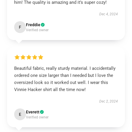
him! The quality is amazing and it’s super cozy!
Dec 4, 2024
Freddie
F
Verified owner
Beautiful fabric, really sturdy material. I accidentally
ordered one size larger than I needed but I love the
oversized look so it worked out well. I wear this
Vinnie Hacker shirt all the time now!
Dec 2, 2024
Everett
E
Verified owner