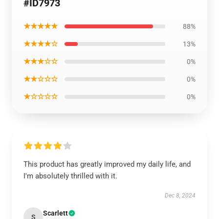
#ID7973
★★★★★
88%
★★★★☆
13%
★★★☆☆
0%
★★☆☆☆
0%
★☆☆☆☆
0%
This product has greatly improved my daily life, and
I'm absolutely thrilled with it.
Dec 8, 2024
Scarlett
S