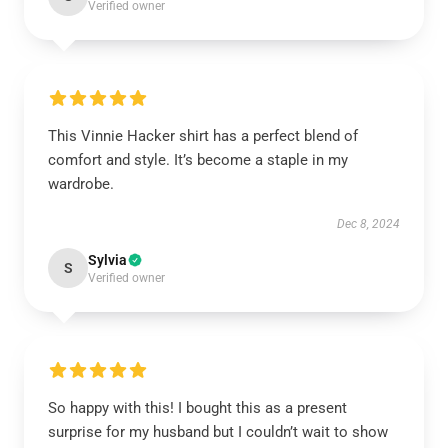
Verified owner
This Vinnie Hacker shirt has a perfect blend of
comfort and style. It’s become a staple in my
wardrobe.
Dec 8, 2024
Sylvia
S
Verified owner
So happy with this! I bought this as a present
surprise for my husband but I couldn’t wait to show