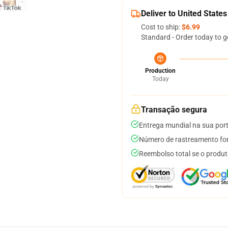
Deliver to United States
Cost to ship:
$6.99
Standard - Order today to g
Production
Today
Transação segura
Entrega mundial na sua por
Número de rastreamento for
Reembolso total se o produt