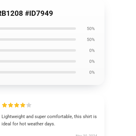
a RB1208 #ID7949
50%
50%
0%
0%
0%
Lightweight and super comfortable, this shirt is
ideal for hot weather days.