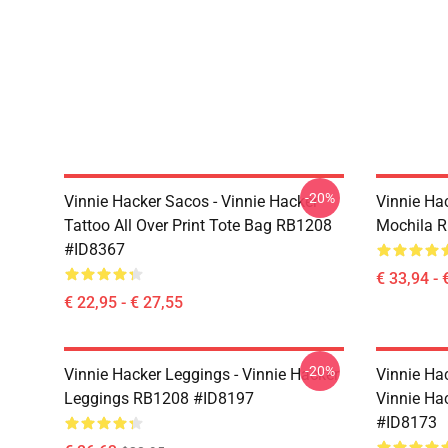
-20%
Vinnie Hacker Sacos - Vinnie Hacker
Vinnie Ha
Tattoo All Over Print Tote Bag RB1208
Mochila 
#ID8367
€ 33,94 - 
€ 22,95 - € 27,55
-20%
Vinnie Hacker Leggings - Vinnie Hacker
Vinnie Ha
Leggings RB1208 #ID8197
Vinnie Ha
#ID8173