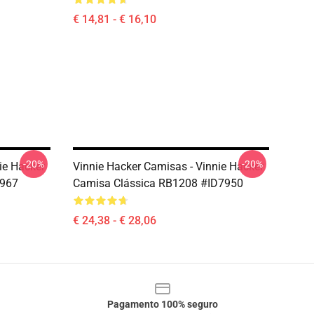
€ 14,81 - € 16,10
-20%
-20%
ie Hacker
Vinnie Hacker Camisas - Vinnie Hacker
7967
Camisa Clássica RB1208 #ID7950
€ 24,38 - € 28,06
Pagamento 100% seguro