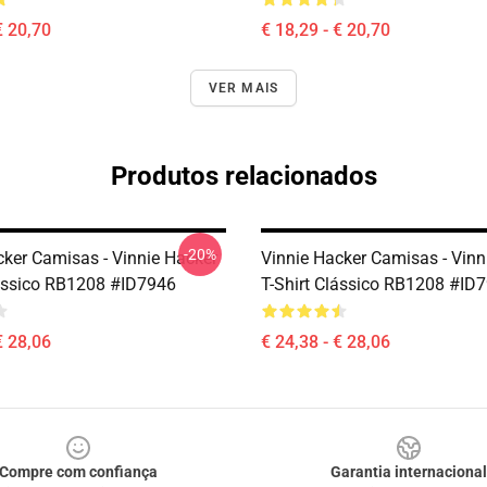
€ 20,70
€ 18,29 - € 20,70
VER MAIS
Produtos relacionados
-20%
cker Camisas - Vinnie Hacker
Vinnie Hacker Camisas - Vinn
lássico RB1208 #ID7946
T-Shirt Clássico RB1208 #ID
€ 28,06
€ 24,38 - € 28,06
Compre com confiança
Garantia internacional