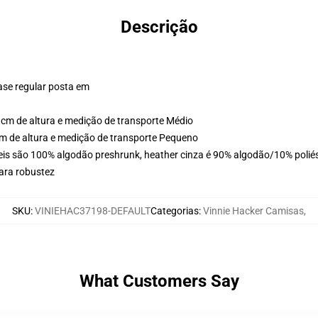
Descrição
ase regular posta em
cm de altura e medição de transporte Médio
m de altura e medição de transporte Pequeno
eis são 100% algodão preshrunk, heather cinza é 90% algodão/10% poliés
ara robustez
SKU
:
VINIEHAC37198-DEFAULT
Categorias
:
Vinnie Hacker Camisas
,
What Customers Say