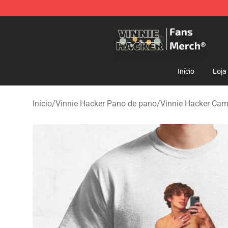
Vinnie Hacker Store - Official Vinnie Hacker Merchand
Início
Loja
Início
/
Vinnie Hacker Pano de pano
/
Vinnie Hacker Cam