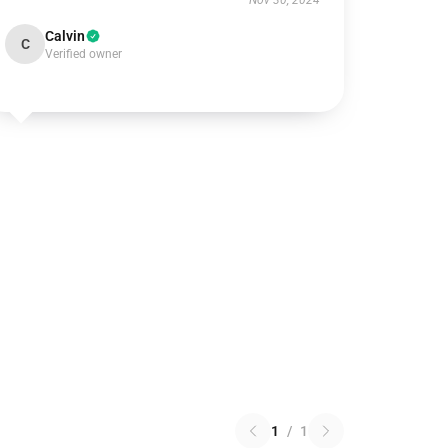
Nov 30, 2024
Calvin
C
Verified owner
1
/
1