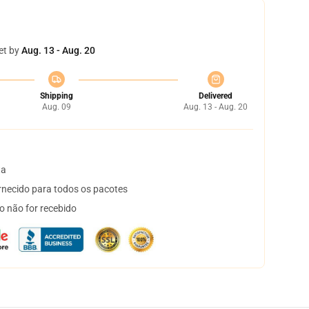
et by
Aug. 13 - Aug. 20
Shipping
Delivered
Aug. 09
Aug. 13 - Aug. 20
ta
necido para todos os pacotes
o não for recebido