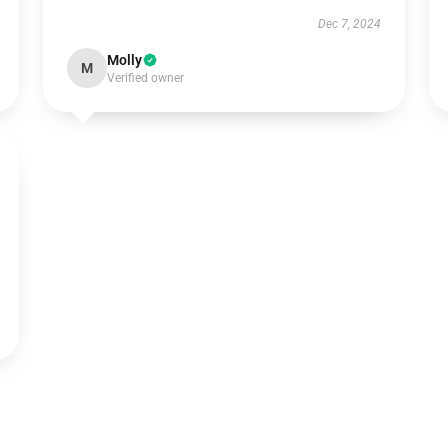
Dec 7, 2024
Molly
M
Verified owner