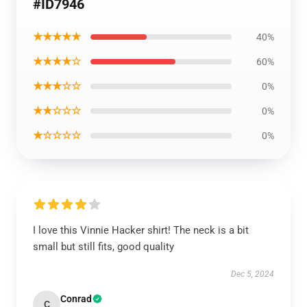
#ID7946
★★★★★
40%
★★★★☆
60%
★★★☆☆
0%
★★☆☆☆
0%
★☆☆☆☆
0%
I love this Vinnie Hacker shirt! The neck is a bit
small but still fits, good quality
Dec 5, 2024
Conrad
C