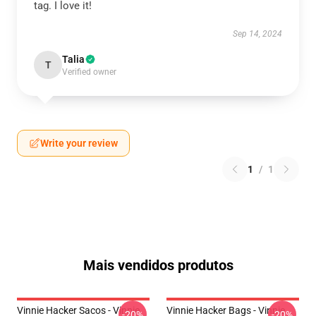
tag. I love it!
Sep 14, 2024
Talia
T
Verified owner
Write your review
1
/
1
Mais vendidos produtos
Vinnie Hacker Sacos - Vinnie
Vinnie Hacker Bags - Vinnie
-20%
-20%