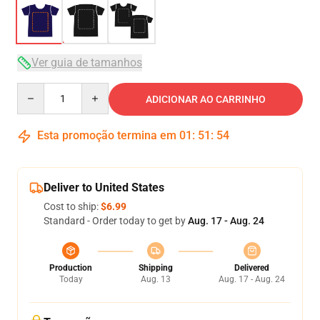
Ver guia de tamanhos
Quantity
ADICIONAR AO CARRINHO
Esta promoção termina em
01
:
51
:
53
Deliver to United States
Cost to ship:
$6.99
Standard - Order today to get by
Aug. 17 - Aug. 24
Production
Shipping
Delivered
Today
Aug. 13
Aug. 17 - Aug. 24