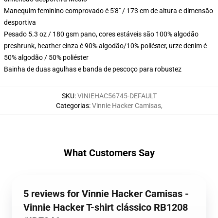
Manequim feminino comprovado é 5'8" / 173 cm de altura e dimensão
desportiva
Pesado 5.3 oz / 180 gsm pano, cores estáveis são 100% algodão
preshrunk, heather cinza é 90% algodão/10% poliéster, urze denim é
50% algodão / 50% poliéster
Bainha de duas agulhas e banda de pescoço para robustez
SKU
:
VINIEHAC56745-DEFAULT
Categorias
:
Vinnie Hacker Camisas
,
What Customers Say
5 reviews for Vinnie Hacker Camisas -
Vinnie Hacker T-shirt clássico RB1208