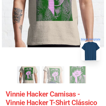
blank template
Vinnie Hacker Camisas -
Vinnie Hacker T-Shirt Clássico