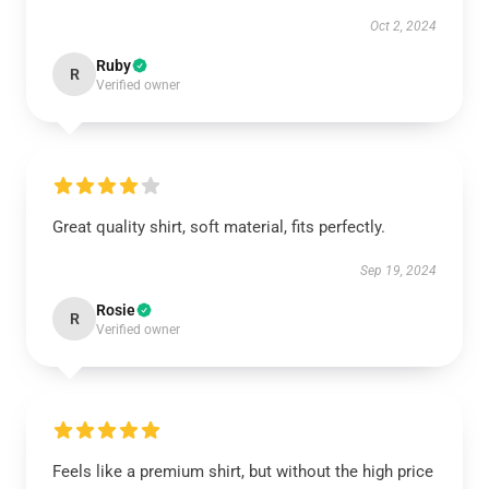
Oct 2, 2024
Ruby
R
Verified owner
Great quality shirt, soft material, fits perfectly.
Sep 19, 2024
Rosie
R
Verified owner
Feels like a premium shirt, but without the high price