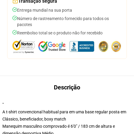
Transação segura
Entrega mundial na sua porta
Número de rastreamento fornecido para todos os
pacotes
Reembolso total se o produto não for recebido
Descrição
"
A t-shirt convencional habitual para em uma base regular posta em
Clássico, beneficiador, boxy match
Manequim masculino comprovado é 6'0" / 183 cm de altura e
dimensão desportiva Médio